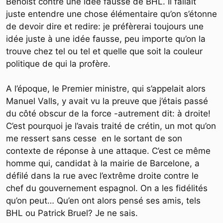
Benoist contre une idée fausse de BHL. Il fallait
juste entendre une chose élémentaire qu’on s’étonne
de devoir dire et redire: je préfèrerai toujours une
idée juste à une idée fausse, peu importe qu’on la
trouve chez tel ou tel et quelle que soit la couleur
politique de qui la profère.
A l’époque, le Premier ministre, qui s’appelait alors
Manuel Valls, y avait vu la preuve que j’étais passé
du côté obscur de la force -autrement dit: à droite!
C’est pourquoi je l’avais traité de crétin, un mot qu’on
me ressert sans cesse en le sortant de son
contexte de réponse à une attaque. C’est ce même
homme qui, candidat à la mairie de Barcelone, a
défilé dans la rue avec l’extrême droite contre le
chef du gouvernement espagnol. On a les fidélités
qu’on peut… Qu’en ont alors pensé ses amis, tels
BHL ou Patrick Bruel? Je ne sais.