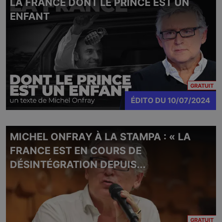
LA FRANCE DONT LE PRINCE EST UN
ENFANT
CO
GRATUIT
ÉDITO
DU
10/07/2024
MICHEL ONFRAY À LA STAMPA : « LA
FRANCE EST EN COURS DE
DÉSINTÉGRATION DEPUIS...
CO
GRATUIT