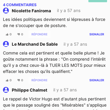
4
COMMENTAIRES
il y a 57 ans
Nicolette Faniroma
Les idées politiques deviennent si lépreuses à force
de ne s'occuper que de posture.
0
0
RÉPONDRE
SIGNALER
il y a 57 ans
Le Marchand De Sable
Comme cela est pertinent et quelle belle plume ! Je
goûte notamment la phrase : "On comprend l'intérêt
qu'il y a chez ceux-là à TUER LES MOTS pour mieux
effacer les choses qu'ils qualifient."
0
0
RÉPONDRE
SIGNALER
il y a 57 ans
Philippe Chalmet
Le rappel de Victor Hugo est d'autant plus pertinent
que le passage souligné des "Misérables" s'applique