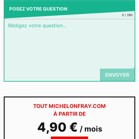
POSEZ VOTRE QUESTION
0
/
280
ENVOYER
TOUT MICHELONFRAY.COM
À PARTIR DE
4,90 €
/ mois