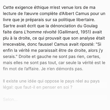
Cette exigence éthique m’est venue lors de ma
lecture de l’œuvre complète d’Albert Camus pour un
livre que je préparais sur sa politique libertaire.
Sartre avait écrit que la dénonciation du Goulag
faite dans
L’homme révolté
(Gallimard, 1951) avait
plu à la droite, ce qui prouvait que son analyse était
irrecevable, donc fausse! Camus avait riposté: "Si
enfin la vérité me paraissait être de droite, alors j’y
serais." Droite et gauche ne sont pas rien, certes,
mais elles ne sont pas tout, car seule la vérité est le
fin mot de l’affaire. Je n’en démords pas.
Il existe une idée qui oppose le pays réel au pays
légal: que faut-il en penser en soi ?
Selon...