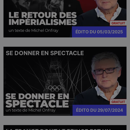
CO
GRATUIT
ÉDITO
DU
05/03/2025
SE DONNER EN SPECTACLE
CO
GRATUIT
ÉDITO
DU
29/07/2024