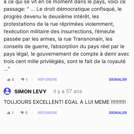
à ce qui se vit en ce moment dans le pays, voici ce
passage: " ... Le droit démocratique confisqué, le
progrès devenu le deuxième intérêt, les
protestations de la rue réprimées violemment,
l’exécution militaire des insurrections, l’émeute
passée par les armes, la rue Transnonain, les
conseils de guerre, l’absorption du pays réel par le
pays légal, le gouvernement de compte à demi avec
trois cent mille privilégiés, sont le fait de la royauté
..."
0
1
RÉPONDRE
SIGNALER
il y a 57 ans
SIMON LEVY
TOUJOURS EXCELLENT! EGAL A LUI MEME !!!!!!!!!!
1
0
RÉPONDRE
SIGNALER