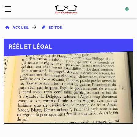
ACCUEIL
EDITOS
RÉÉL ET LÉGAL