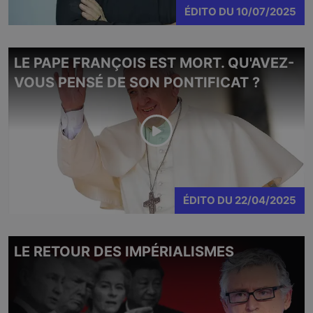
ÉDITO
DU
10/07/2025
LE PAPE FRANÇOIS EST MORT. QU'AVEZ-
VOUS PENSÉ DE SON PONTIFICAT ?
ÉDITO
DU
22/04/2025
LE RETOUR DES IMPÉRIALISMES