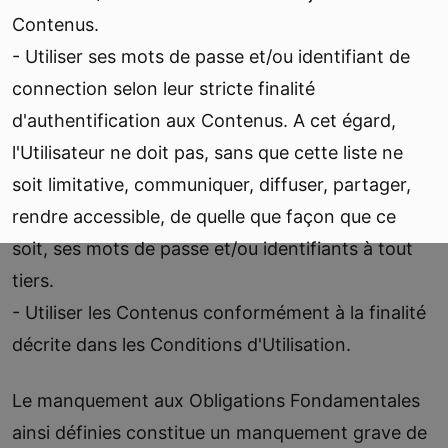
Contenus.
- Utiliser ses mots de passe et/ou identifiant de
connection selon leur stricte finalité
d'authentification aux Contenus. A cet égard,
l'Utilisateur ne doit pas, sans que cette liste ne
soit limitative, communiquer, diffuser, partager,
rendre accessible, de quelle que façon que ce
soit, ses mots de passe et/ou identifiants à tout
tiers.
- Utiliser les Contenus conformément à la finalité
décrite dans les Conditions d'Utilisation.
Le manquement aux Obligations Fondamentales
ainsi définies constitue un manquement grave de