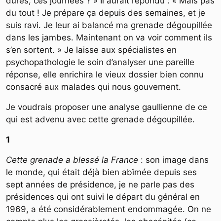
dures, ces journées ? » Il aurait répondu : « Mais pas
du tout ! Je prépare ça depuis des semaines, et je
suis ravi. Je leur ai balancé ma grenade dégoupillée
dans les jambes. Maintenant on va voir comment ils
s’en sortent. » Je laisse aux spécialistes en
psychopathologie le soin d’analyser une pareille
réponse, elle enrichira le vieux dossier bien connu
consacré aux malades qui nous gouvernent.
Je voudrais proposer une analyse gaullienne de ce
qui est advenu avec cette grenade dégoupillée.
1
Cette grenade a blessé la France
: son image dans
le monde, qui était déjà bien abîmée depuis ses
sept années de présidence, je ne parle pas des
présidences qui ont suivi le départ du général en
1969, a été considérablement endommagée. On ne