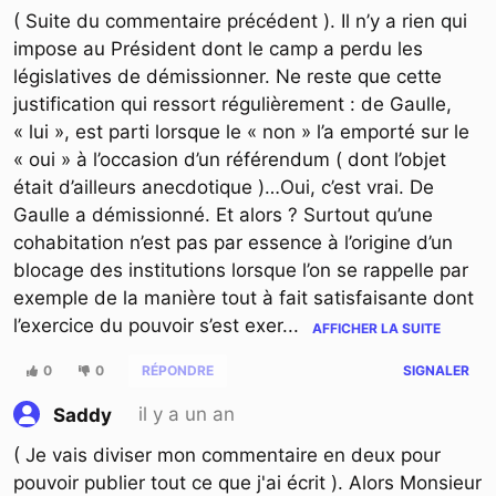
( Suite du commentaire précédent ). Il n’y a rien qui
impose au Président dont le camp a perdu les
législatives de démissionner. Ne reste que cette
justification qui ressort régulièrement : de Gaulle,
« lui », est parti lorsque le « non » l’a emporté sur le
« oui » à l’occasion d’un référendum ( dont l’objet
était d’ailleurs anecdotique )…Oui, c’est vrai. De
Gaulle a démissionné. Et alors ? Surtout qu’une
cohabitation n’est pas par essence à l’origine d’un
blocage des institutions lorsque l’on se rappelle par
exemple de la manière tout à fait satisfaisante dont
l’exercice du pouvoir s’est exer
...
AFFICHER LA SUITE
0
0
RÉPONDRE
SIGNALER
il y a un an
Saddy
( Je vais diviser mon commentaire en deux pour
pouvoir publier tout ce que j'ai écrit ). Alors Monsieur