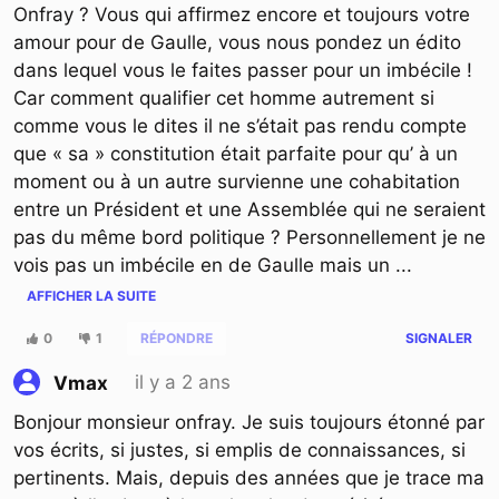
Onfray ? Vous qui affirmez encore et toujours votre
amour pour de Gaulle, vous nous pondez un édito
dans lequel vous le faites passer pour un imbécile !
Car comment qualifier cet homme autrement si
comme vous le dites il ne s’était pas rendu compte
que « sa » constitution était parfaite pour qu’ à un
moment ou à un autre survienne une cohabitation
entre un Président et une Assemblée qui ne seraient
pas du même bord politique ? Personnellement je ne
vois pas un imbécile en de Gaulle mais un
...
AFFICHER LA SUITE
0
1
RÉPONDRE
SIGNALER
il y a 2 ans
Vmax
Bonjour monsieur onfray. Je suis toujours étonné par
vos écrits, si justes, si emplis de connaissances, si
pertinents. Mais, depuis des années que je trace ma