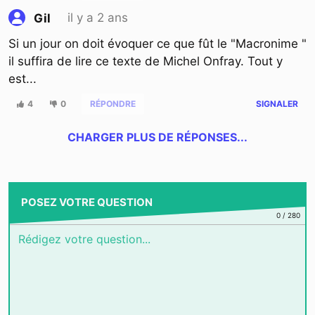
il y a 2 ans
Gil
Si un jour on doit évoquer ce que fût le "Macronime "
il suffira de lire ce texte de Michel Onfray. Tout y
est...
4
0
RÉPONDRE
SIGNALER
CHARGER PLUS DE RÉPONSES...
POSEZ VOTRE QUESTION
0
/
280