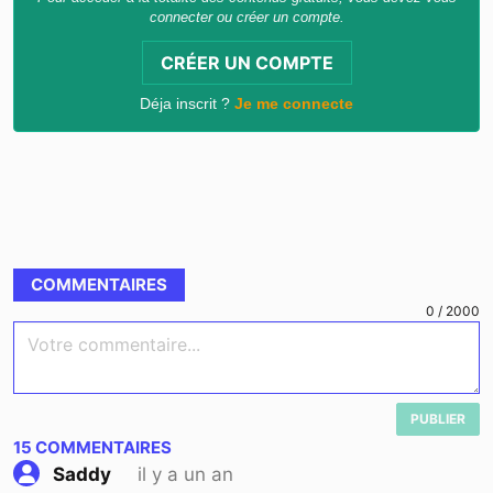
connecter ou créer un compte.
CRÉER UN COMPTE
Déja inscrit ?
Je me connecte
COMMENTAIRES
0
/
2000
Votre commentaire...
PUBLIER
15
COMMENTAIRES
il y a un an
Saddy