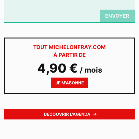
ENVOYER
TOUT MICHELONFRAY.COM
À PARTIR DE
4,90 €
/ mois
JE M'ABONNE
DÉCOUVRIR L'AGENDA