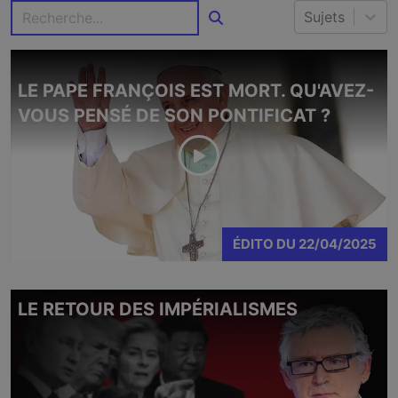
Sujets
LE PAPE FRANÇOIS EST MORT. QU'AVEZ-
VOUS PENSÉ DE SON PONTIFICAT ?
ÉDITO
DU
22/04/2025
LE RETOUR DES IMPÉRIALISMES