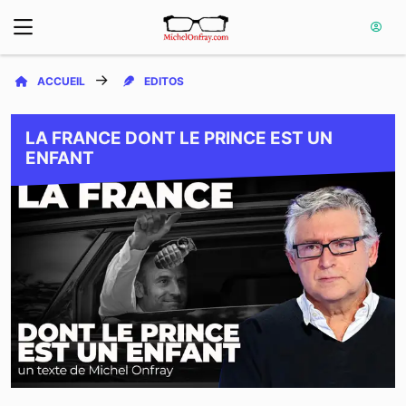
ACCUEIL
EDITOS
LA FRANCE DONT LE PRINCE EST UN
ENFANT