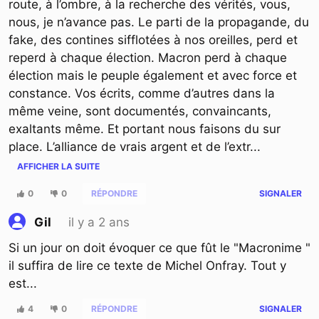
route, à l’ombre, à la recherche des vérités, vous,
nous, je n’avance pas. Le parti de la propagande, du
fake, des contines sifflotées à nos oreilles, perd et
reperd à chaque élection. Macron perd à chaque
élection mais le peuple également et avec force et
constance. Vos écrits, comme d’autres dans la
même veine, sont documentés, convaincants,
exaltants même. Et portant nous faisons du sur
place. L’alliance de vrais argent et de l’extr
...
AFFICHER LA SUITE
0
0
RÉPONDRE
SIGNALER
il y a 2 ans
Gil
Si un jour on doit évoquer ce que fût le "Macronime "
il suffira de lire ce texte de Michel Onfray. Tout y
est...
4
0
RÉPONDRE
SIGNALER