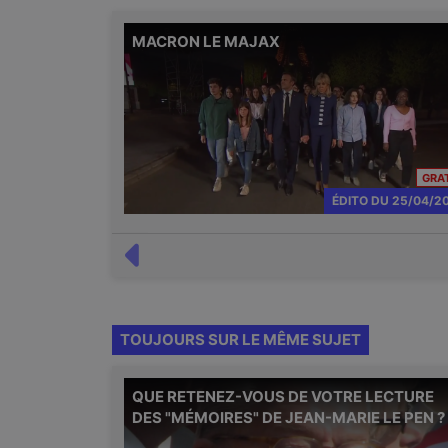
MACRON LE MAJAX
GRA
ÉDITO
DU
25/04/2
TOUJOURS SUR LE MÊME SUJET
QUE RETENEZ-VOUS DE VOTRE LECTURE
DES "MÉMOIRES" DE JEAN-MARIE LE PEN ?