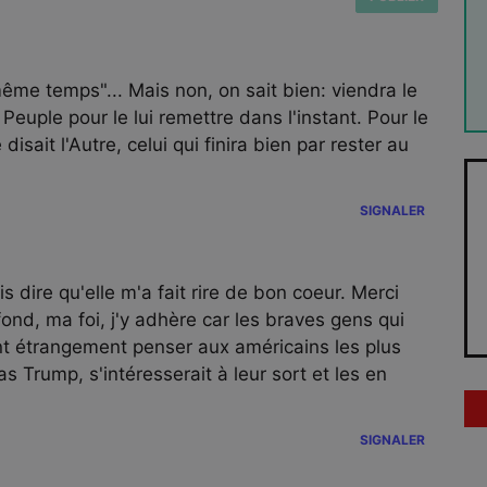
ême temps"... Mais non, on sait bien: viendra le
Peuple pour le lui remettre dans l'instant. Pour le
disait l'Autre, celui qui finira bien par rester au
SIGNALER
 dire qu'elle m'a fait rire de bon coeur. Merci
fond, ma foi, j'y adhère car les braves gens qui
font étrangement penser aux américains les plus
as Trump, s'intéresserait à leur sort et les en
SIGNALER