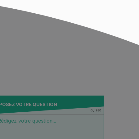
POSEZ VOTRE QUESTION
0
/
280