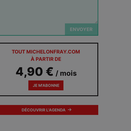
ENVOYER
TOUT MICHELONFRAY.COM
À PARTIR DE
4,90 €
/ mois
JE M'ABONNE
DÉCOUVRIR L'AGENDA