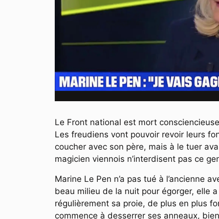
Le Front national est mort consciencieu
Les freudiens vont pouvoir revoir leurs fon
coucher avec son père, mais à le tuer ava
magicien viennois n’interdisent pas ce ge
Marine Le Pen n’a pas tué à l’ancienne av
beau milieu de la nuit pour égorger, elle
régulièrement sa proie, de plus en plus fo
commence à desserrer ses anneaux, bien