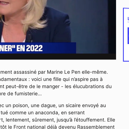
sement assassiné par Marine Le Pen elle-même.
damentaux : voici une fille qui n’aspire pas à
nt peut-être de le manger - les élucubrations du
nre de fumisterie…
ec un poison, une dague, un sicaire envoyé au
 a tué comme un anaconda, en serrant
rt, lentement, sûrement, jusqu’à l’étouffement. Elle
tôt le Front national déjà devenu Rassemblement