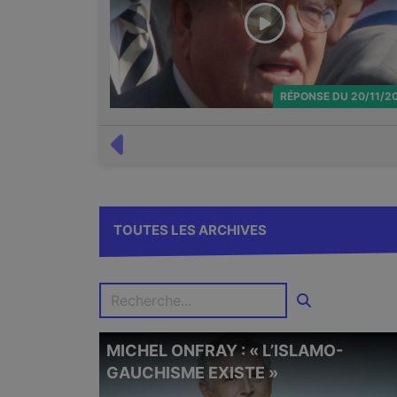
RÉPONSE
DU
20/11/2
TOUTES LES ARCHIVES
MICHEL ONFRAY : « L’ISLAMO-
GAUCHISME EXISTE »