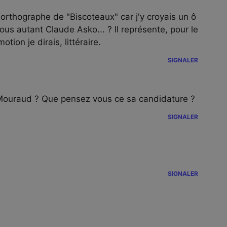
'orthographe de "Biscoteaux" car j'y croyais un ô
ous autant Claude Asko... ? Il représente, pour le
tion je dirais, littéraire.
SIGNALER
e Mouraud ? Que pensez vous ce sa candidature ?
SIGNALER
SIGNALER