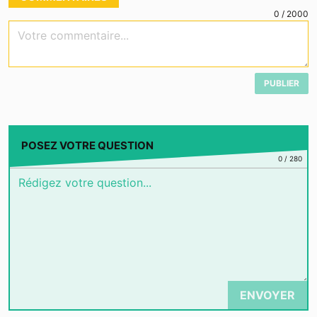
0
/
2000
Votre commentaire...
PUBLIER
POSEZ VOTRE QUESTION
0
/
280
ENVOYER