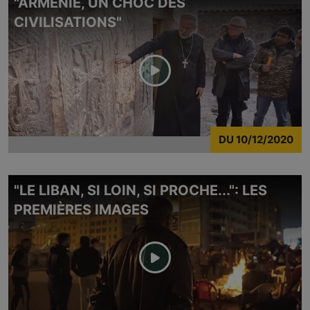
"ARMÉNIE, UN CHOC DES
CIVILISATIONS"
DU
10/12/2020
"LE LIBAN, SI LOIN, SI PROCHE...": LES
PREMIÈRES IMAGES