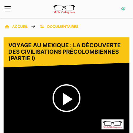
ACCUEIL
DOCUMENTAIRES
VOYAGE AU MEXIQUE : LA DÉCOUVERTE
DES CIVILISATIONS PRÉCOLOMBIENNES
(PARTIE I)
Play