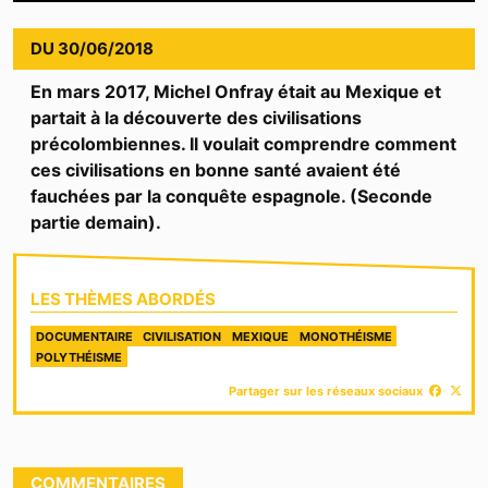
Video
DU
30/06/2018
En mars 2017, Michel Onfray était au Mexique et
partait à la découverte des civilisations
précolombiennes. Il voulait comprendre comment
ces civilisations en bonne santé avaient été
fauchées par la conquête espagnole. (Seconde
partie demain).
LES THÈMES ABORDÉS
DOCUMENTAIRE
CIVILISATION
MEXIQUE
MONOTHÉISME
POLYTHÉISME
Partager sur les réseaux sociaux
COMMENTAIRES