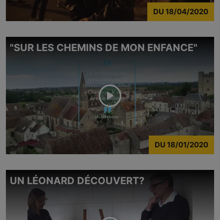
DU
18/04/2020
"SUR LES CHEMINS DE MON ENFANCE"
DU
18/01/2020
UN LÉONARD DÉCOUVERT?