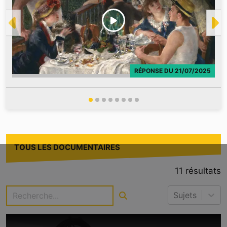
RÉPONSE
DU
21/07/2025
TOUS LES DOCUMENTAIRES
11
résultats
Sujets