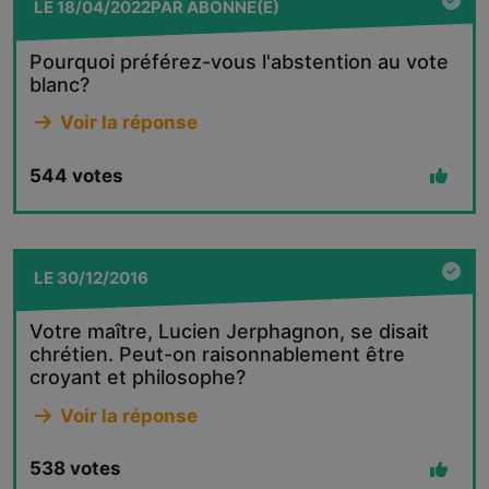
LE
18/04/2022
PAR
ABONNÉ(E)
Pourquoi préférez-vous l'abstention au vote
blanc?
Voir la réponse
544
votes
LE
30/12/2016
Votre maître, Lucien Jerphagnon, se disait
chrétien. Peut-on raisonnablement être
croyant et philosophe?
Voir la réponse
538
votes