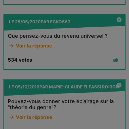
LE
25/05/2020
PAR
ECKO663
Que pensez-vous du revenu universel ?
Voir la réponse
534
votes
LE
05/10/2016
PAR
MARIE-CLAUDE ELFASSI ROIRON
Pouvez-vous donner votre éclairage sur la
"théorie du genre"?
Voir la réponse