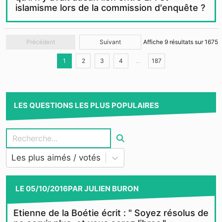
islamisme lors de la commission d'enquête ?
Précédent
Suivant
Affiche
9
résultats sur
1675
1
2
3
4
…
187
LES QUESTIONS LES PLUS POPULAIRES
Les plus aimés / votés
LE
05/10/2016
PAR
JULIEN BURON
Etienne de la Boétie écrit : " Soyez résolus de