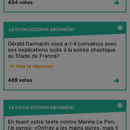
494
votes
LE
01/06/2022
PAR
ABONNÉ(E)
Gérald Darmanin vous a-t-il convaincu avec
ses explications suite à la soirée chaotique
au Stade de France?
Voir la réponse
489
votes
LE
04/04/2021
PAR
ABONNÉ(E)
En lisant votre texte contre Marine Le Pen,
j'ai pensé: «Onfray a les mains pures, mais il