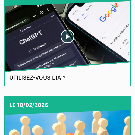
UTILISEZ-VOUS L'IA ?
LE
10/02/2026