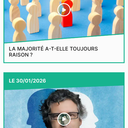
LA MAJORITÉ A-T-ELLE TOUJOURS
RAISON ?
LE
30/01/2026