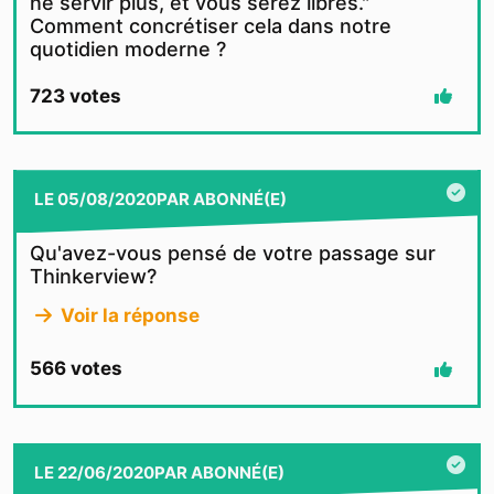
ne servir plus, et vous serez libres."
Comment concrétiser cela dans notre
quotidien moderne ?
723
votes
LE
05/08/2020
PAR
ABONNÉ(E)
Qu'avez-vous pensé de votre passage sur
Thinkerview?
Voir la réponse
566
votes
LE
22/06/2020
PAR
ABONNÉ(E)