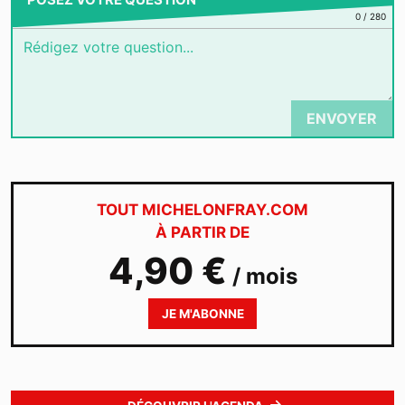
0
/
280
ENVOYER
TOUT MICHELONFRAY.COM
À PARTIR DE
4,90 €
/ mois
JE M'ABONNE