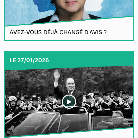
AVEZ-VOUS DÉJÀ CHANGÉ D'AVIS ?
LE
27/01/2026