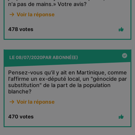
n'a pas de mains.» Votre avis?
Voir la réponse
478
votes
LE
08/07/2020
PAR
ABONNÉ(E)
Pensez-vous qu'il y ait en Martinique, comme
l'affirme un ex-député local, un "génocide par
substitution" de la part de la population
blanche?
Voir la réponse
470
votes