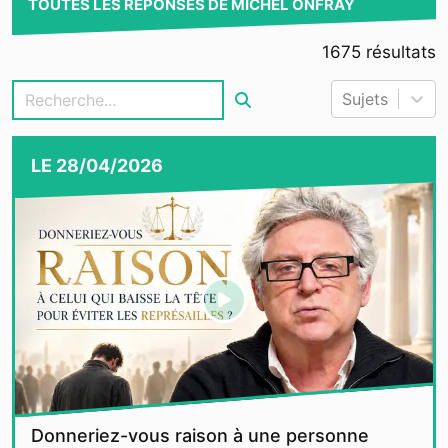
TOUTES LES RÉPONSES DE MICHEL ONFRAY
1675
résultats
Sujets
LE
28/04/2026
Donneriez-vous raison à une personne