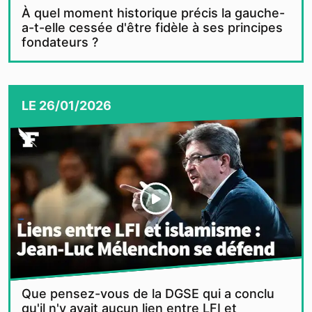
À quel moment historique précis la gauche-
a-t-elle cessée d'être fidèle à ses principes
fondateurs ?
LE
26/01/2026
Que pensez-vous de la DGSE qui a conclu
qu'il n'y avait aucun lien entre LFI et