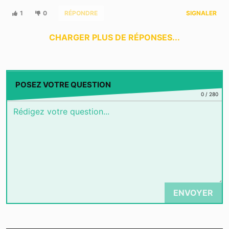
1
0
RÉPONDRE
SIGNALER
CHARGER PLUS DE RÉPONSES...
POSEZ VOTRE QUESTION
0
/
280
ENVOYER