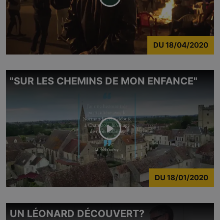
DU
18/04/2020
"SUR LES CHEMINS DE MON ENFANCE"
DU
18/01/2020
UN LÉONARD DÉCOUVERT?