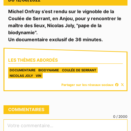
Michel Onfray s'est rendu sur le vignoble de la
Coulée de Serrant, en Anjou, pour y rencontrer le
maître des lieux, Nicolas Joly, "pape de la
biodynamie".
Un documentaire exclusif de 36 minutes.
LES THÈMES ABORDÉS
DOCUMENTAIRE
BIODYNAMIE
COULÉE DE SERRANT
NICOLAS JOLY
VIN
Partager sur les réseaux sociaux
COMMENTAIRES
0
/
2000
Votre commentaire...