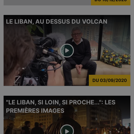
LE LIBAN, AU DESSUS DU VOLCAN
DU
03/09/2020
"LE LIBAN, SI LOIN, SI PROCHE...": LES
PREMIÈRES IMAGES