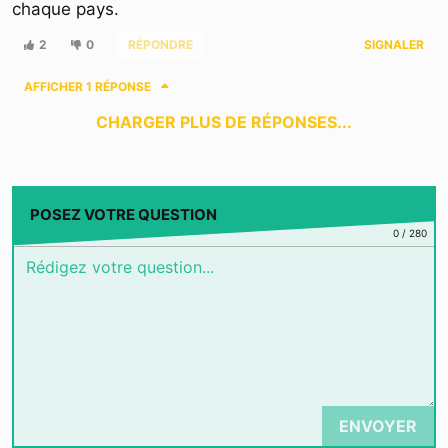
chaque pays.
2
0
RÉPONDRE
SIGNALER
AFFICHER
1 RÉPONSE
CHARGER PLUS DE RÉPONSES...
POSEZ VOTRE QUESTION
0
/
280
ENVOYER