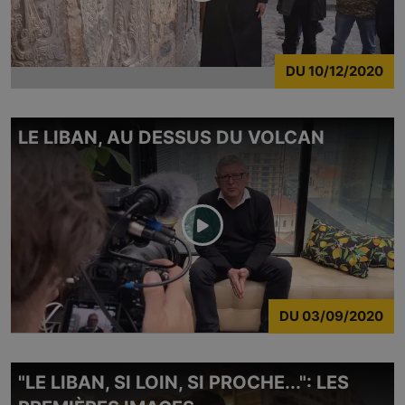
DU
10/12/2020
LE LIBAN, AU DESSUS DU VOLCAN
DU
03/09/2020
"LE LIBAN, SI LOIN, SI PROCHE...": LES