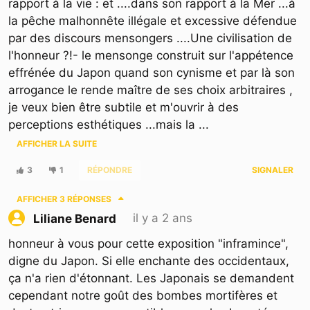
rapport à la vie : et ....dans son rapport à la Mer ...à
la pêche malhonnête illégale et excessive défendue
par des discours mensongers ....Une civilisation de
l'honneur ?!- le mensonge construit sur l'appétence
effrénée du Japon quand son cynisme et par là son
arrogance le rende maître de ses choix arbitraires ,
je veux bien être subtile et m'ouvrir à des
perceptions esthétiques ...mais la
...
AFFICHER LA SUITE
3
1
RÉPONDRE
SIGNALER
AFFICHER
3 RÉPONSES
il y a 2 ans
Liliane Benard
honneur à vous pour cette exposition "inframince",
digne du Japon. Si elle enchante des occidentaux,
ça n'a rien d'étonnant. Les Japonais se demandent
cependant notre goût des bombes mortifères et