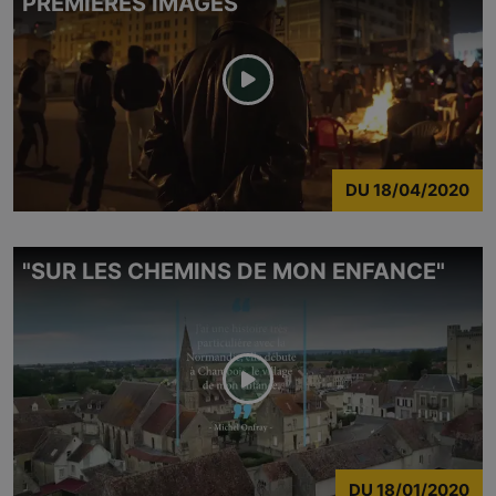
PREMIÈRES IMAGES
DU
18/04/2020
"SUR LES CHEMINS DE MON ENFANCE"
DU
18/01/2020