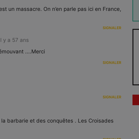
est un massacre. On n’en parle pas ici en France,
SIGNALER
il y a 57 ans
 émouvant ....Merci
SIGNALER
SIGNALER
de la barbarie et des conquêtes . Les Croisades