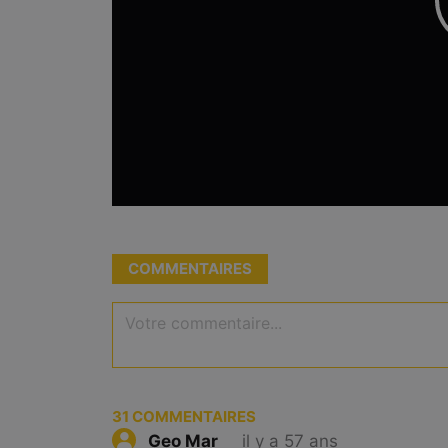
COMMENTAIRES
Votre commentaire...
31
COMMENTAIRES
il y a 57 ans
Geo Mar