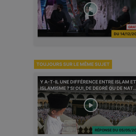
GRA
DU
14/12/2
TOUJOURS SUR LE MÊME SUJET
Y A-T-IL UNE DIFFÉRENCE ENTRE ISLAM ET
ISLAMISME ? SI OUI, DE DEGRÉ OU DE NAT..
RÉPONSE
DU
05/05/2