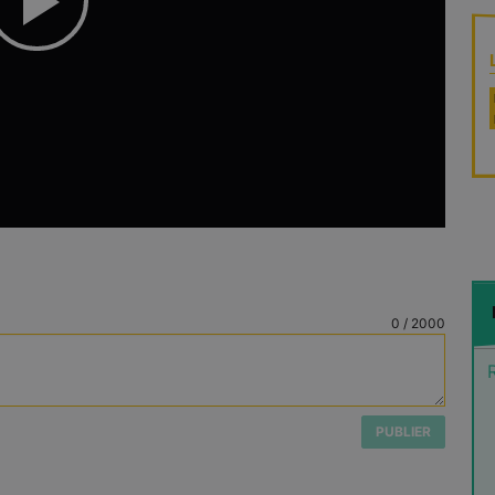
Play
Video
0
/
2000
PUBLIER