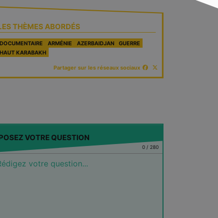
LES THÈMES ABORDÉS
DOCUMENTAIRE
ARMÉNIE
AZERBAIDJAN
GUERRE
HAUT KARABAKH
Partager sur les réseaux sociaux
POSEZ VOTRE QUESTION
0
/
280