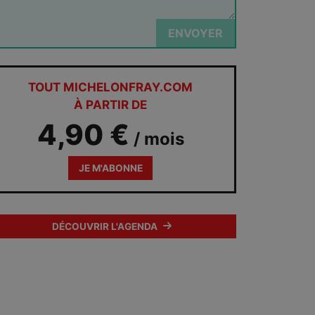
ENVOYER
TOUT MICHELONFRAY.COM
À PARTIR DE
4,90 €
/ mois
JE M'ABONNE
DÉCOUVRIR L'AGENDA