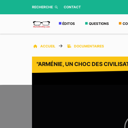
RECHERCHE
CONTACT
ÉDITOS
QUESTIONS
CO
ACCUEIL
DOCUMENTAIRES
"ARMÉNIE, UN CHOC DES CIVILISA