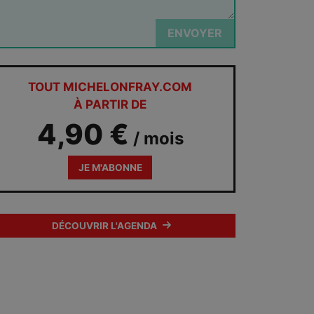
ENVOYER
TOUT MICHELONFRAY.COM
À PARTIR DE
4,90 €
/ mois
JE M'ABONNE
DÉCOUVRIR L'AGENDA