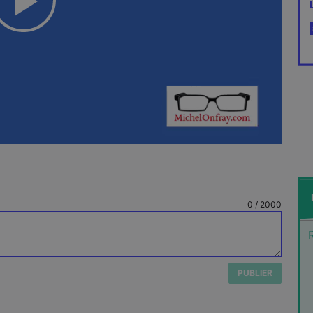
Play
Video
0
/
2000
PUBLIER