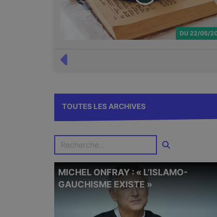
DU
22/05/2
TOUTES LES ARCHIVES
MICHEL ONFRAY : « L’ISLAMO-
GAUCHISME EXISTE »