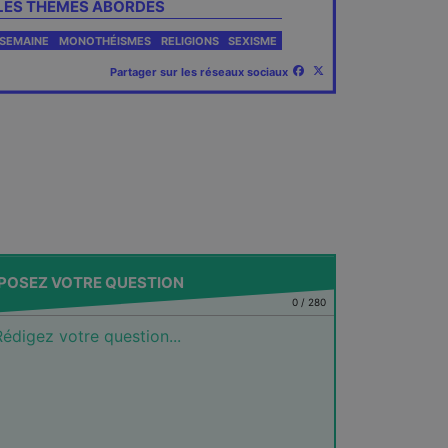
LES THÈMES ABORDÉS
SEMAINE
MONOTHÉISMES
RELIGIONS
SEXISME
Partager sur les réseaux sociaux
POSEZ VOTRE QUESTION
0
/
280