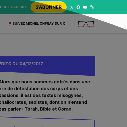
S'ABONNER
CODE CADEAU
SUIVEZ MICHEL ONFRAY SUR X
ÉDITO
DU
04/12/2017
Alors que nous sommes entrés dans une
ère de détestation des corps et des
passions, il est des textes misogynes,
phallocrates, sexistes, dont on n'entend
pas parler : Torah, Bible et Coran.