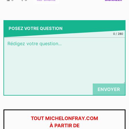
POSEZ VOTRE QUESTION
0
/
280
ENVOYER
TOUT MICHELONFRAY.COM
À PARTIR DE