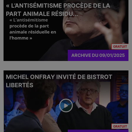
« L’ANTISÉMITISME PROCÈDE DE LA
PART ANIMALE RÉSIDU...
CO
GRATUIT
ARCHIVE
DU
09/01/2025
MICHEL ONFRAY INVITÉ DE BISTROT
LIBERTÉS
CO
GRATUIT