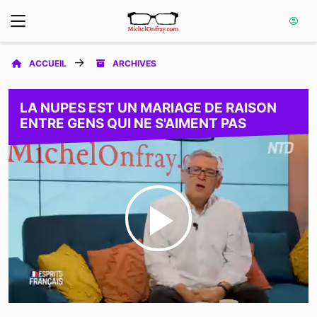
ACCUEIL
ARCHIVES
LA NUPES EST UN MARIAGE DE RAISON
ENTRE GENS QUI NE S'AIMENT PAS
Play