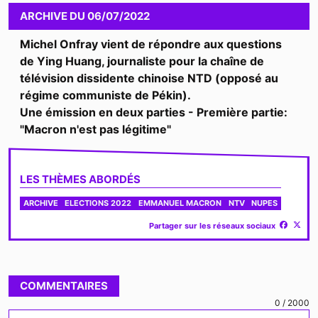
Video
ARCHIVE
DU
06/07/2022
Michel Onfray vient de répondre aux questions
de Ying Huang, journaliste pour la chaîne de
télévision dissidente chinoise NTD (opposé au
régime communiste de Pékin).
Une émission en deux parties - Première partie:
"Macron n'est pas légitime"
LES THÈMES ABORDÉS
ARCHIVE
ELECTIONS 2022
EMMANUEL MACRON
NTV
NUPES
Partager sur les réseaux sociaux
COMMENTAIRES
0
/
2000
Votre commentaire...