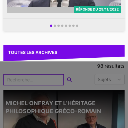
RÉPONSE
DU
29/11/2022
TOUTES LES ARCHIVES
98
résultats
Sujets
MICHEL ONFRAY ET L’HÉRITAGE
PHILOSOPHIQUE GRÉCO-ROMAIN