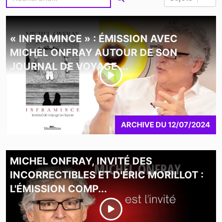
« INFRAMINCE » : ÉMISSION AVEC
MICHEL ONFRAY AUTOUR DE SON
JOURNAL DE VOYAGE ...
ARCHIVE
DU
12/07/2024
MICHEL ONFRAY, INVITÉ DES
INCORRECTIBLES ET D'ÉRIC MORILLOT :
L'ÉMISSION COMP...