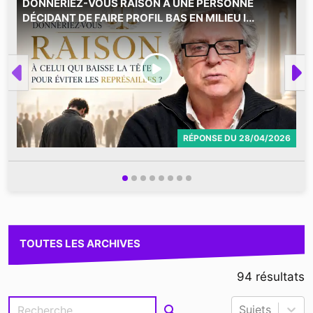
DONNERIEZ-VOUS RAISON À UNE PERSONNE
M
DÉCIDANT DE FAIRE PROFIL BAS EN MILIEU I...
RÉPONSE
DU
28/04/2026
TOUTES LES ARCHIVES
94
résultats
Sujets