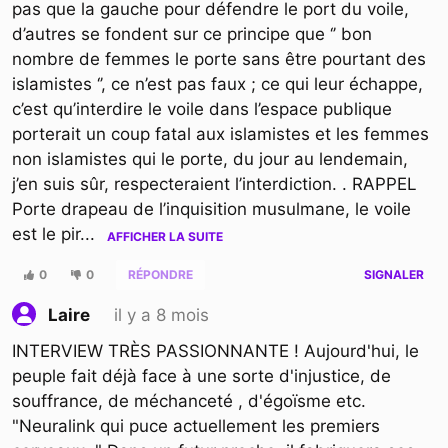
pas que la gauche pour défendre le port du voile,
d’autres se fondent sur ce principe que ‘’ bon
nombre de femmes le porte sans être pourtant des
islamistes ‘’, ce n’est pas faux ; ce qui leur échappe,
c’est qu’interdire le voile dans l’espace publique
porterait un coup fatal aux islamistes et les femmes
non islamistes qui le porte, du jour au lendemain,
j’en suis sûr, respecteraient l’interdiction. . RAPPEL
Porte drapeau de l’inquisition musulmane, le voile
est le pir
...
AFFICHER LA SUITE
0
0
RÉPONDRE
SIGNALER
il y a 8 mois
Laire
INTERVIEW TRÈS PASSIONNANTE ! Aujourd'hui, le
peuple fait déjà face à une sorte d'injustice, de
souffrance, de méchanceté , d'égoïsme etc.
"Neuralink qui puce actuellement les premiers