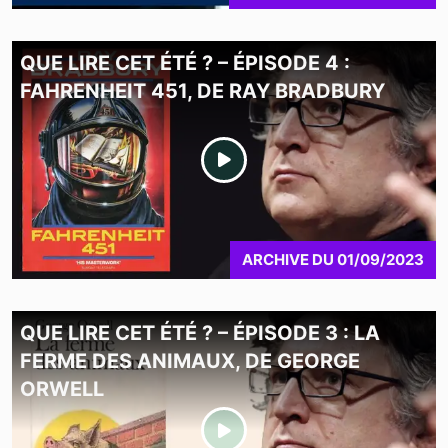
QUE LIRE CET ÉTÉ ? – ÉPISODE 4 :
FAHRENHEIT 451, DE RAY BRADBURY
ARCHIVE
DU
01/09/2023
QUE LIRE CET ÉTÉ ? – ÉPISODE 3 : LA
FERME DES ANIMAUX, DE GEORGE
ORWELL