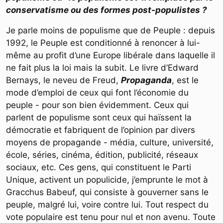
conservatisme ou des formes post-populistes ?
Je parle moins de populisme que de Peuple : depuis
1992, le Peuple est conditionné à renoncer à lui-
même au profit d’une Europe libérale dans laquelle il
ne fait plus la loi mais la subit. Le livre d’Edward
Bernays, le neveu de Freud,
Propaganda
, est le
mode d’emploi de ceux qui font l’économie du
peuple - pour son bien évidemment. Ceux qui
parlent de populisme sont ceux qui haïssent la
démocratie et fabriquent de l’opinion par divers
moyens de propagande - média, culture, université,
école, séries, cinéma, édition, publicité, réseaux
sociaux, etc. Ces gens, qui constituent le Parti
Unique, activent un populicide, j’emprunte le mot à
Gracchus Babeuf, qui consiste à gouverner sans le
peuple, malgré lui, voire contre lui. Tout respect du
vote populaire est tenu pour nul et non avenu. Toute