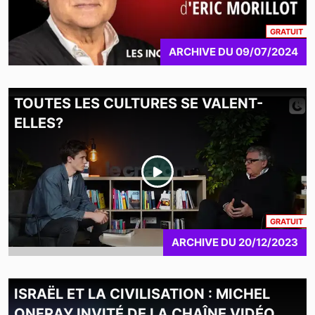
CO
GRATUIT
ARCHIVE
DU
09/07/2024
TOUTES LES CULTURES SE VALENT-
ELLES?
CO
GRATUIT
ARCHIVE
DU
20/12/2023
ISRAËL ET LA CIVILISATION : MICHEL
ONFRAY INVITÉ DE LA CHAÎNE VIDÉO