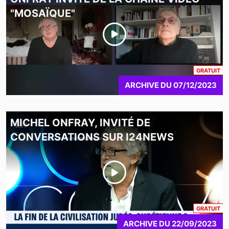
"MOSAÏQUE"
CO
GRATUIT
ARCHIVE
DU
07/12/2023
MICHEL ONFRAY, INVITÉ DE
CONVERSATIONS SUR I24NEWS
CO
GRATUIT
ARCHIVE
DU
22/09/2023