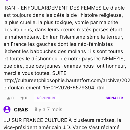
IRAN : ENFOULARDEMENT DES FEMMES Le diable
est toujours dans les détails de l'histoire religieuse,
la plus cruelle, la plus toxique, vomie par majorité
des iraniens, dans leurs cœurs restés perses étant
la mahométane. En Iran l’islamisme sème la terreur,
en France les gauches dont les néo-féministes
lèchent les babouches des mollahs ; ils sont toutes
et toutes le déshonneur de notre pays De NEMEZIS,
que dire, que ces jeunes femmes nous font honneur,
merci à vous toutes. SUITE
http://cultureetphilosophie.hautetfort.com/archive/20
enfoulardement-15-01-2026-6579394.html
0
0
RÉPONDRE
SIGNALER
il y a 7 mois
CRAB
LU SUR FRANCE CULTURE À plusieurs reprises, le
vice-président américain J.D. Vance s'est réclamé