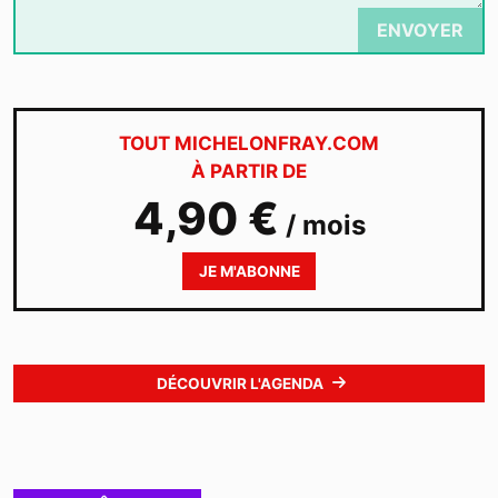
ENVOYER
TOUT MICHELONFRAY.COM
À PARTIR DE
4,90 €
/ mois
JE M'ABONNE
DÉCOUVRIR L'AGENDA