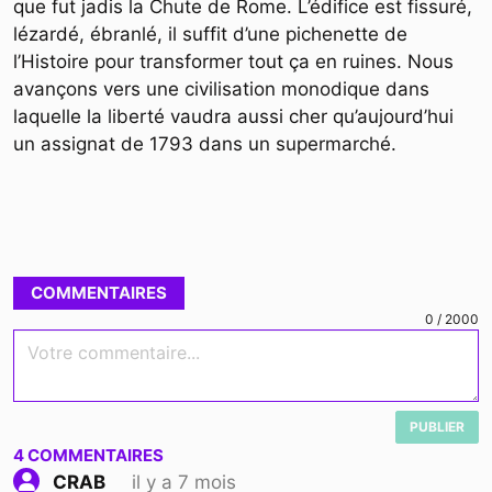
que fut jadis la Chute de Rome. L’édifice est fissuré,
lézardé, ébranlé, il suffit d’une pichenette de
l’Histoire pour transformer tout ça en ruines. Nous
avançons vers une civilisation monodique dans
laquelle la liberté vaudra aussi cher qu’aujourd’hui
un assignat de 1793 dans un supermarché.
COMMENTAIRES
0
/
2000
Votre commentaire...
PUBLIER
4
COMMENTAIRES
il y a 7 mois
CRAB