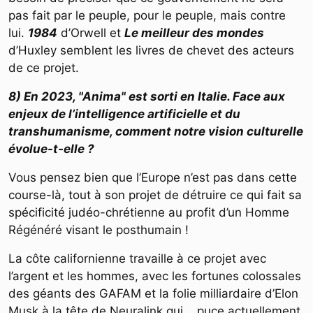
pas fait par le peuple, pour le peuple, mais contre
lui.
1984
d’Orwell et
Le meilleur des mondes
d’Huxley semblent les livres de chevet des acteurs
de ce projet.
8) En 2023, "Anima" est sorti en Italie. Face aux
enjeux de l’intelligence artificielle et du
transhumanisme, comment notre vision culturelle
évolue-t-elle ?
Vous pensez bien que l’Europe n’est pas dans cette
course-là, tout à son projet de détruire ce qui fait sa
spécificité judéo-chrétienne au profit d’un Homme
Régénéré visant le posthumain !
La côte californienne travaille à ce projet avec
l’argent et les hommes, avec les fortunes colossales
des géants des GAFAM et la folie milliardaire d’Elon
Musk à la tête de Neuralink qui puce actuellement