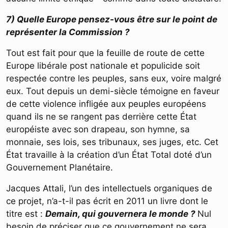
7) Quelle Europe pensez-vous être sur le point de
représenter la Commission ?
Tout est fait pour que la feuille de route de cette
Europe libérale post nationale et populicide soit
respectée contre les peuples, sans eux, voire malgré
eux. Tout depuis un demi-siècle témoigne en faveur
de cette violence infligée aux peuples européens
quand ils ne se rangent pas derrière cette État
européiste avec son drapeau, son hymne, sa
monnaie, ses lois, ses tribunaux, ses juges, etc. Cet
État travaille à la création d’un État Total doté d’un
Gouvernement Planétaire.
Jacques Attali, l’un des intellectuels organiques de
ce projet, n’a-t-il pas écrit en 2011 un livre dont le
titre est :
Demain, qui gouvernera le monde ?
Nul
besoin de préciser que ce gouvernement ne sera