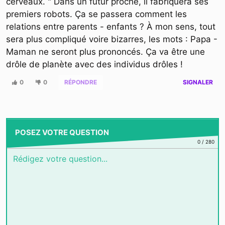
cerveaux. " Dans un futur proche, il fabriquera ses
premiers robots. Ça se passera comment les
relations entre parents - enfants ? À mon sens, tout
sera plus compliqué voire bizarres, les mots : Papa -
Maman ne seront plus prononcés. Ça va être une
drôle de planète avec des individus drôles !
0
0
RÉPONDRE
SIGNALER
POSEZ VOTRE QUESTION
0
/
280