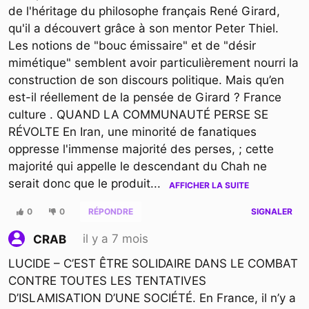
de l'héritage du philosophe français René Girard,
qu'il a découvert grâce à son mentor Peter Thiel.
Les notions de "bouc émissaire" et de "désir
mimétique" semblent avoir particulièrement nourri la
construction de son discours politique. Mais qu’en
est-il réellement de la pensée de Girard ? France
culture . QUAND LA COMMUNAUTÉ PERSE SE
RÉVOLTE En Iran, une minorité de fanatiques
oppresse l'immense majorité des perses, ; cette
majorité qui appelle le descendant du Chah ne
serait donc que le produit
...
AFFICHER LA SUITE
0
0
RÉPONDRE
SIGNALER
il y a 7 mois
CRAB
LUCIDE – C’EST ÊTRE SOLIDAIRE DANS LE COMBAT
CONTRE TOUTES LES TENTATIVES
D’ISLAMISATION D’UNE SOCIÉTÉ. En France, il n’y a