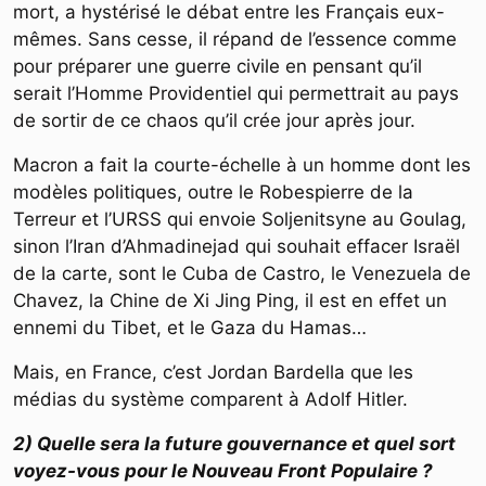
mort, a hystérisé le débat entre les Français eux-
mêmes. Sans cesse, il répand de l’essence comme
pour préparer une guerre civile en pensant qu’il
serait l’Homme Providentiel qui permettrait au pays
de sortir de ce chaos qu’il crée jour après jour.
Macron a fait la courte-échelle à un homme dont les
modèles politiques, outre le Robespierre de la
Terreur et l’URSS qui envoie Soljenitsyne au Goulag,
sinon l’Iran d’Ahmadinejad qui souhait effacer Israël
de la carte, sont le Cuba de Castro, le Venezuela de
Chavez, la Chine de Xi Jing Ping, il est en effet un
ennemi du Tibet, et le Gaza du Hamas…
Mais, en France, c’est Jordan Bardella que les
médias du système comparent à Adolf Hitler.
2) Quelle sera la future gouvernance et quel sort
voyez-vous pour le Nouveau Front Populaire ?