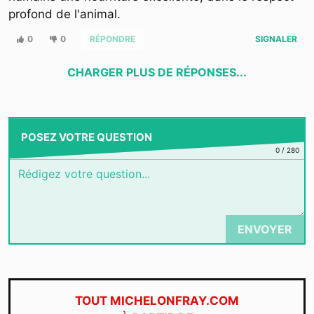
profond de l'animal.
0
0
RÉPONDRE
SIGNALER
CHARGER PLUS DE RÉPONSES...
POSEZ VOTRE QUESTION
0
/
280
ENVOYER
TOUT MICHELONFRAY.COM