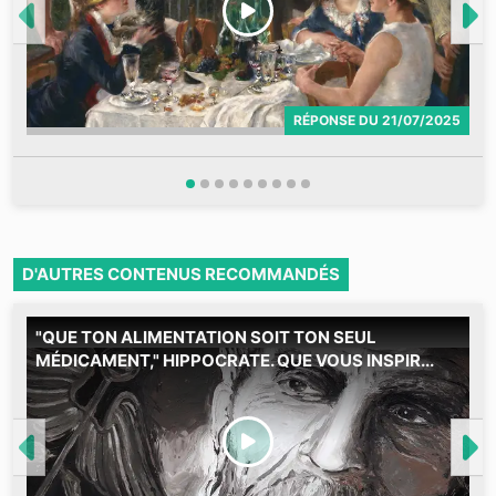
RÉPONSE
DU
21/07/2025
D'AUTRES CONTENUS RECOMMANDÉS
"QUE TON ALIMENTATION SOIT TON SEUL
MÉDICAMENT," HIPPOCRATE. QUE VOUS INSPIR...