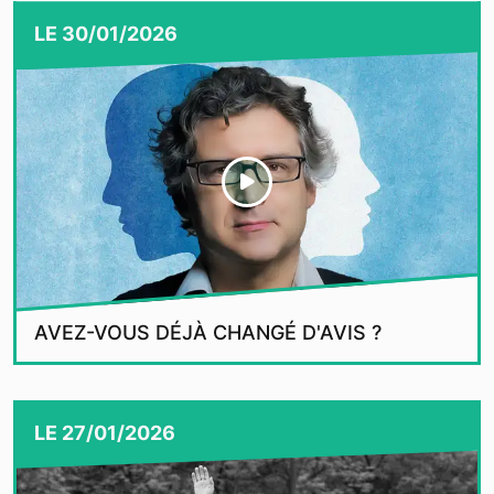
LE
30/01/2026
AVEZ-VOUS DÉJÀ CHANGÉ D'AVIS ?
LE
27/01/2026