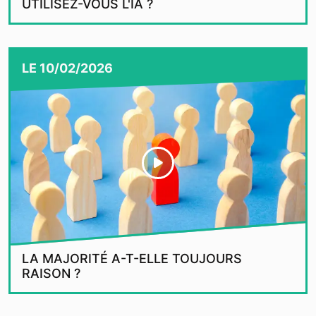
UTILISEZ-VOUS L'IA ?
LE
10/02/2026
LA MAJORITÉ A-T-ELLE TOUJOURS
RAISON ?