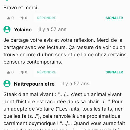
Bravo et merci.
0
0
RÉPONDRE
SIGNALER
il y a 57 ans
Yolaine
Je partage votre avis et votre réflexion. Merci de la
partager avec vos lecteurs. Ça rassure de voir qu'on
trouve encore du bon sens et de l'âme chez certains
penseurs contemporains.
0
0
RÉPONDRE
SIGNALER
il y a 57 ans
Naitrepourn'etre
Steak d'animal vivant : ".../... c'est un animal vivant
dont l'histoire est racontée dans sa chair.../..." Pour
un adepte de Voltaire ("Les faits, tous les faits, rien
que les faits..."), cela renvoie à une problématique
carrément oxymorique ! ".../... Quand vous aurez fait