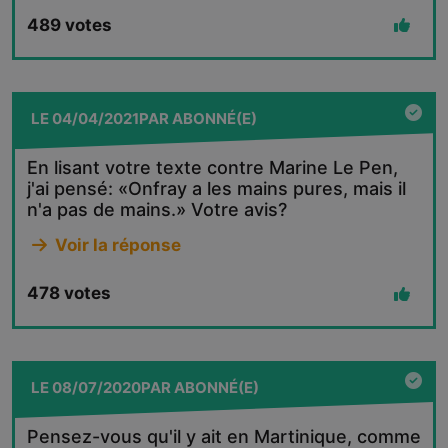
489
votes
LE
04/04/2021
PAR
ABONNÉ(E)
En lisant votre texte contre Marine Le Pen,
j'ai pensé: «Onfray a les mains pures, mais il
n'a pas de mains.» Votre avis?
Voir la réponse
478
votes
LE
08/07/2020
PAR
ABONNÉ(E)
Pensez-vous qu'il y ait en Martinique, comme