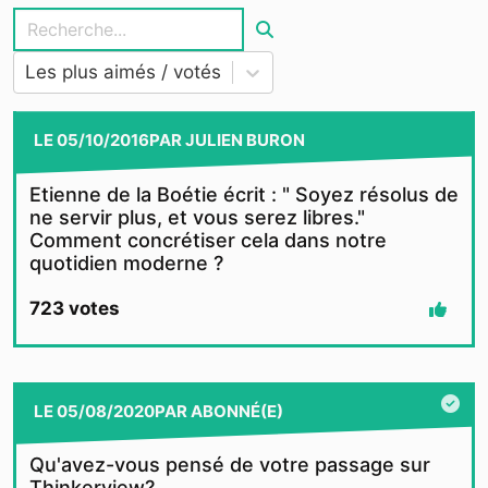
Les plus aimés / votés
LE
05/10/2016
PAR
JULIEN BURON
Etienne de la Boétie écrit : " Soyez résolus de
ne servir plus, et vous serez libres."
Comment concrétiser cela dans notre
quotidien moderne ?
723
votes
LE
05/08/2020
PAR
ABONNÉ(E)
Qu'avez-vous pensé de votre passage sur
Thinkerview?