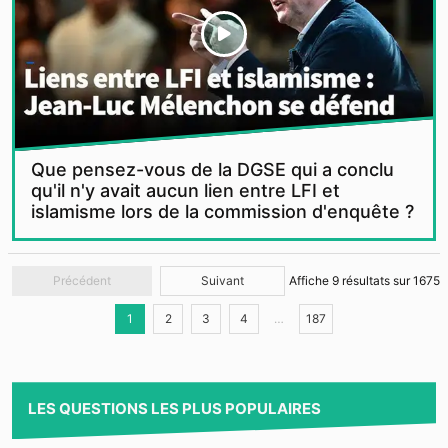
Que pensez-vous de la DGSE qui a conclu
qu'il n'y avait aucun lien entre LFI et
islamisme lors de la commission d'enquête ?
Précédent
Suivant
Affiche
9
résultats sur
1675
1
2
3
4
…
187
LES QUESTIONS LES PLUS POPULAIRES