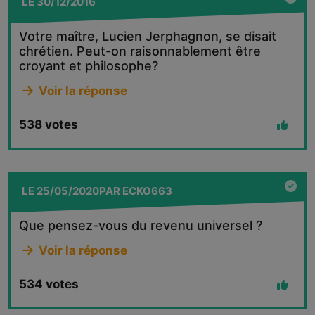
LE
30/12/2016
Votre maître, Lucien Jerphagnon, se disait
chrétien. Peut-on raisonnablement être
croyant et philosophe?
Voir la réponse
538
votes
LE
25/05/2020
PAR
ECKO663
Que pensez-vous du revenu universel ?
Voir la réponse
534
votes