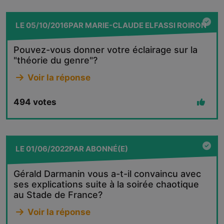
LE
05/10/2016
PAR
MARIE-CLAUDE ELFASSI ROIRON
Pouvez-vous donner votre éclairage sur la
"théorie du genre"?
Voir la réponse
494
votes
LE
01/06/2022
PAR
ABONNÉ(E)
Gérald Darmanin vous a-t-il convaincu avec
ses explications suite à la soirée chaotique
au Stade de France?
Voir la réponse