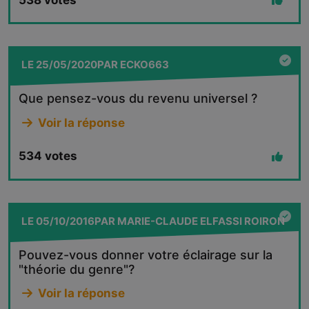
LE
25/05/2020
PAR
ECKO663
Que pensez-vous du revenu universel ?
Voir la réponse
534
votes
LE
05/10/2016
PAR
MARIE-CLAUDE ELFASSI ROIRON
Pouvez-vous donner votre éclairage sur la
"théorie du genre"?
Voir la réponse