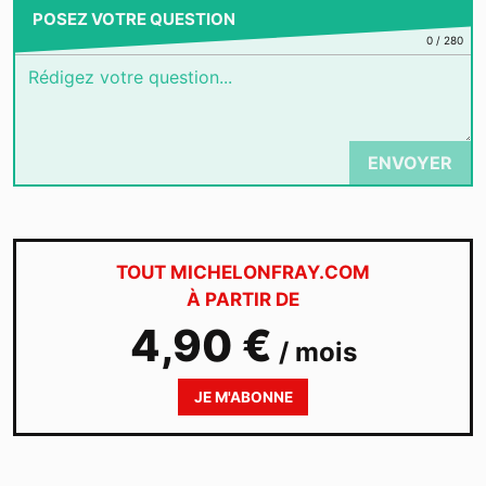
POSEZ VOTRE QUESTION
0
/
280
ENVOYER
TOUT MICHELONFRAY.COM
À PARTIR DE
4,90 €
/ mois
JE M'ABONNE