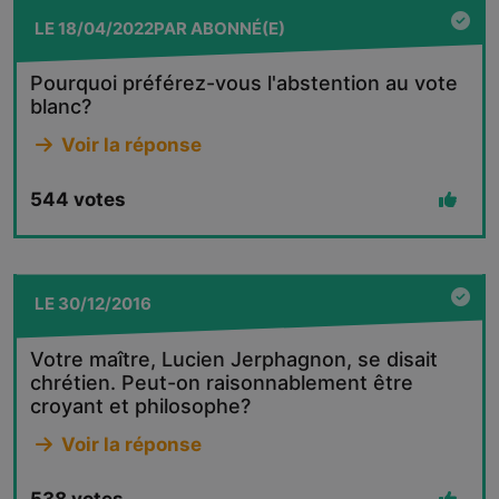
LE
18/04/2022
PAR
ABONNÉ(E)
Pourquoi préférez-vous l'abstention au vote
blanc?
Voir la réponse
544
votes
LE
30/12/2016
Votre maître, Lucien Jerphagnon, se disait
chrétien. Peut-on raisonnablement être
croyant et philosophe?
Voir la réponse
538
votes