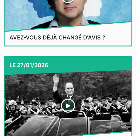
AVEZ-VOUS DÉJÀ CHANGÉ D'AVIS ?
LE
27/01/2026