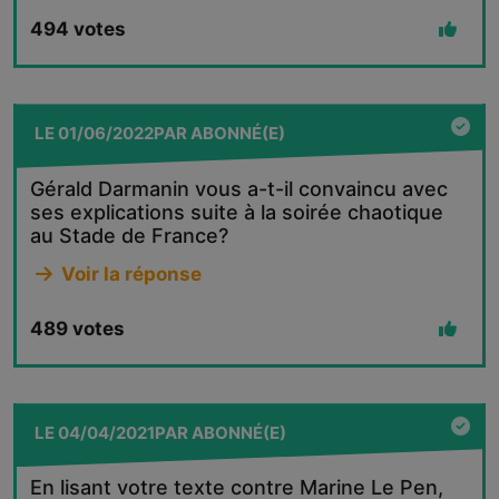
494
votes
LE
01/06/2022
PAR
ABONNÉ(E)
Gérald Darmanin vous a-t-il convaincu avec
ses explications suite à la soirée chaotique
au Stade de France?
Voir la réponse
489
votes
LE
04/04/2021
PAR
ABONNÉ(E)
En lisant votre texte contre Marine Le Pen,