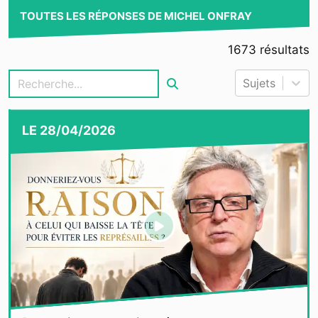
TOUTES LES RÉPONSES DE MICHEL ONFRAY
1673
résultats
Sujets
LE
28/04/2026