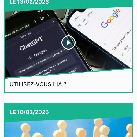
LE
13/02/2026
UTILISEZ-VOUS L'IA ?
LE
10/02/2026