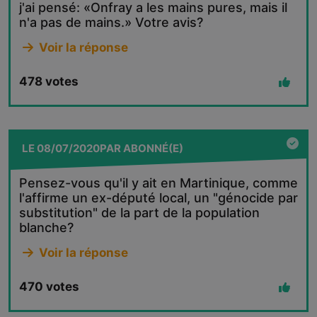
j'ai pensé: «Onfray a les mains pures, mais il
n'a pas de mains.» Votre avis?
Voir la réponse
478
votes
LE
08/07/2020
PAR
ABONNÉ(E)
Pensez-vous qu'il y ait en Martinique, comme
l'affirme un ex-député local, un "génocide par
substitution" de la part de la population
blanche?
Voir la réponse
470
votes