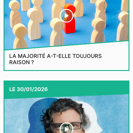
LA MAJORITÉ A-T-ELLE TOUJOURS
RAISON ?
LE
30/01/2026