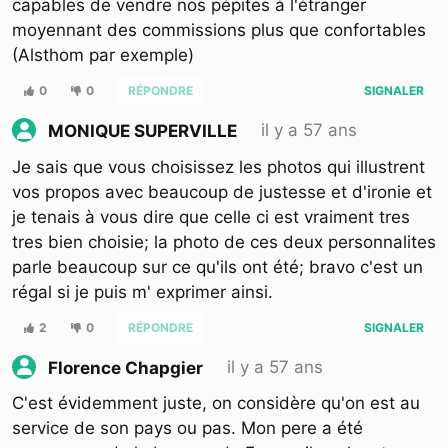
capables de vendre nos pépites à l'étranger
moyennant des commissions plus que confortables
(Alsthom par exemple)
0
0
RÉPONDRE
SIGNALER
il y a 57 ans
MONIQUE SUPERVILLE
Je sais que vous choisissez les photos qui illustrent
vos propos avec beaucoup de justesse et d'ironie et
je tenais à vous dire que celle ci est vraiment tres
tres bien choisie; la photo de ces deux personnalites
parle beaucoup sur ce qu'ils ont été; bravo c'est un
régal si je puis m' exprimer ainsi.
2
0
RÉPONDRE
SIGNALER
il y a 57 ans
Florence Chapgier
C'est évidemment juste, on considère qu'on est au
service de son pays ou pas. Mon pere a été