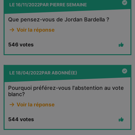
LE
16/11/2022
PAR
PIERRE SEMAINE
Que pensez-vous de Jordan Bardella ?
Voir la réponse
546
votes
LE
18/04/2022
PAR
ABONNÉ(E)
Pourquoi préférez-vous l'abstention au vote
blanc?
Voir la réponse
544
votes