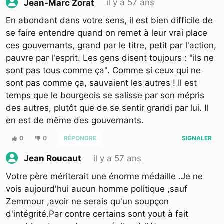
il y a 57 ans
Jean-Marc Zorat
En abondant dans votre sens, il est bien difficile de
se faire entendre quand on remet à leur vrai place
ces gouvernants, grand par le titre, petit par l'action,
pauvre par l'esprit. Les gens disent toujours : "ils ne
sont pas tous comme ça". Comme si ceux qui ne
sont pas comme ça, sauvaient les autres ! Il est
temps que le bourgeois se salisse par son mépris
des autres, plutôt que de se sentir grandi par lui. Il
en est de même des gouvernants.
0
0
RÉPONDRE
SIGNALER
il y a 57 ans
Jean Roucaut
Votre père mériterait une énorme médaille .Je ne
vois aujourd'hui aucun homme politique ,sauf
Zemmour ,avoir ne serais qu'un soupçon
d'intégrité.Par contre certains sont yout à fait