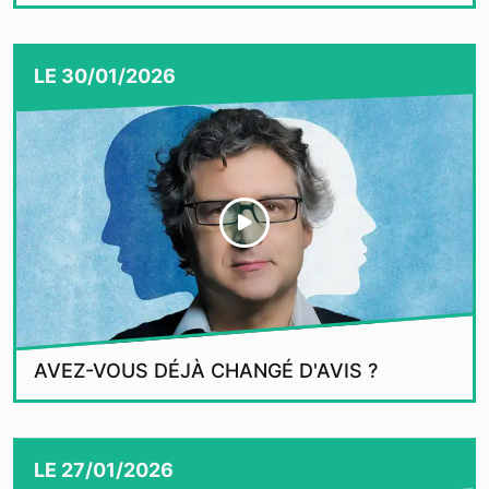
LE
30/01/2026
AVEZ-VOUS DÉJÀ CHANGÉ D'AVIS ?
LE
27/01/2026