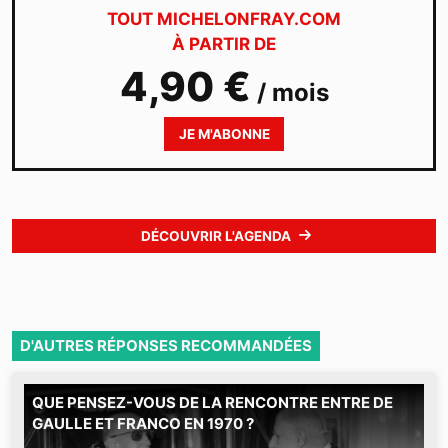
TOUT MICHELONFRAY.COM
À PARTIR DE
4,90 €
/ mois
JE M'ABONNE
DÉCOUVRIR L'AGENDA
D'AUTRES RÉPONSES RECOMMANDÉES
QUE PENSEZ-VOUS DE LA RENCONTRE ENTRE DE
M
GAULLE ET FRANCO EN 1970 ?