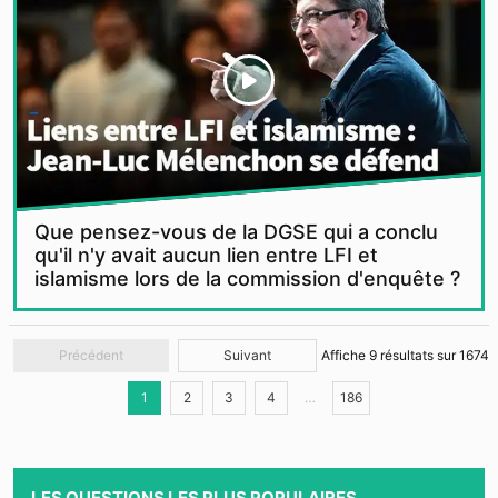
Que pensez-vous de la DGSE qui a conclu
qu'il n'y avait aucun lien entre LFI et
islamisme lors de la commission d'enquête ?
Précédent
Suivant
Affiche
9
résultats sur
1674
1
2
3
4
…
186
LES QUESTIONS LES PLUS POPULAIRES