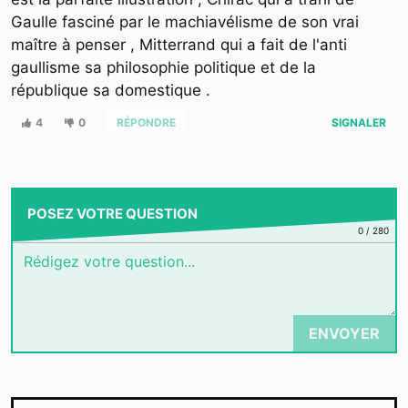
Gaulle fasciné par le machiavélisme de son vrai
maître à penser , Mitterrand qui a fait de l'anti
gaullisme sa philosophie politique et de la
république sa domestique .
4
0
RÉPONDRE
SIGNALER
POSEZ VOTRE QUESTION
0
/
280
ENVOYER