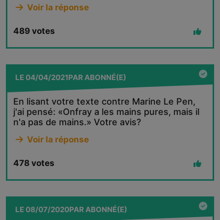
Voir la réponse
489
votes
LE
04/04/2021
PAR
ABONNÉ(E)
En lisant votre texte contre Marine Le Pen,
j'ai pensé: «Onfray a les mains pures, mais il
n'a pas de mains.» Votre avis?
Voir la réponse
478
votes
LE
08/07/2020
PAR
ABONNÉ(E)