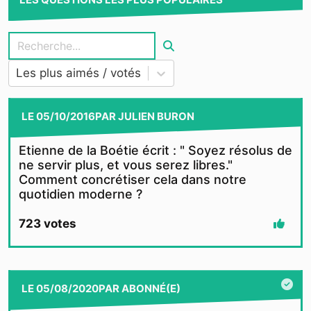
Les plus aimés / votés
LE
05/10/2016
PAR
JULIEN BURON
Etienne de la Boétie écrit : " Soyez résolus de
ne servir plus, et vous serez libres."
Comment concrétiser cela dans notre
quotidien moderne ?
723
votes
LE
05/08/2020
PAR
ABONNÉ(E)