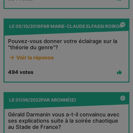
LE
05/10/2016
PAR
MARIE-CLAUDE ELFASSI ROIRON
Pouvez-vous donner votre éclairage sur la
"théorie du genre"?
Voir la réponse
494
votes
LE
01/06/2022
PAR
ABONNÉ(E)
Gérald Darmanin vous a-t-il convaincu avec
ses explications suite à la soirée chaotique
au Stade de France?