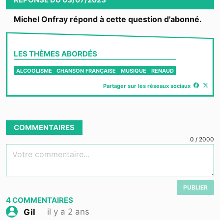
Michel Onfray répond à cette question d'abonné.
LES THÈMES ABORDÉS
ALCOOLISME
CHANSON FRANÇAISE
MUSIQUE
RENAUD
Partager sur les réseaux sociaux
COMMENTAIRES
0
/
2000
Votre commentaire...
PUBLIER
4
COMMENTAIRES
il y a 2 ans
Gil