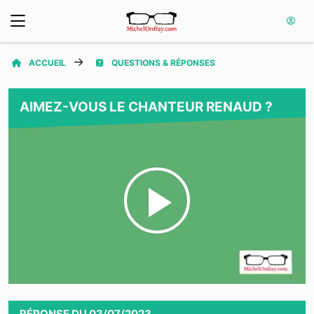
ACCUEIL
QUESTIONS & RÉPONSES
AIMEZ-VOUS LE CHANTEUR RENAUD ?
Play
Video
RÉPONSE
DU
03/07/2023