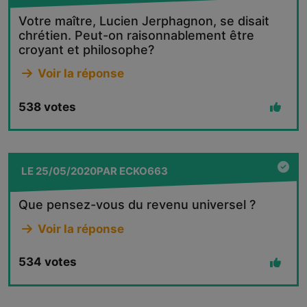
Votre maître, Lucien Jerphagnon, se disait
chrétien. Peut-on raisonnablement être
croyant et philosophe?
Voir la réponse
538
votes
LE
25/05/2020
PAR
ECKO663
Que pensez-vous du revenu universel ?
Voir la réponse
534
votes