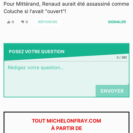
Pour Mittérand, Renaud aurait été assassiné comme
Coluche si l'avait "ouvert"!
0
0
RÉPONDRE
SIGNALER
POSEZ VOTRE QUESTION
0
/
280
ENVOYER
TOUT MICHELONFRAY.COM
À PARTIR DE