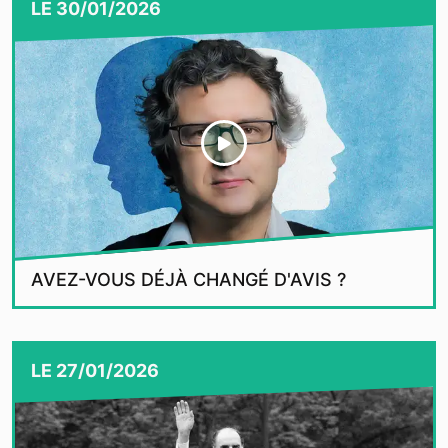
LE
30/01/2026
AVEZ-VOUS DÉJÀ CHANGÉ D'AVIS ?
LE
27/01/2026