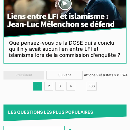
Que pensez-vous de la DGSE qui a conclu
qu'il n'y avait aucun lien entre LFI et
islamisme lors de la commission d'enquête ?
Précédent
Suivant
Affiche
9
résultats sur
1674
1
2
3
4
…
186
LES QUESTIONS LES PLUS POPULAIRES