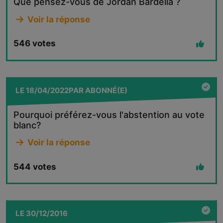
Que pensez-vous de Jordan Bardella ?
Voir la réponse
546
votes
LE
18/04/2022
PAR
ABONNÉ(E)
Pourquoi préférez-vous l'abstention au vote
blanc?
Voir la réponse
544
votes
LE
30/12/2016