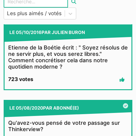
Les plus aimés / votés
LE
05/10/2016
PAR
JULIEN BURON
Etienne de la Boétie écrit : " Soyez résolus de
ne servir plus, et vous serez libres."
Comment concrétiser cela dans notre
quotidien moderne ?
723
votes
LE
05/08/2020
PAR
ABONNÉ(E)
Qu'avez-vous pensé de votre passage sur
Thinkerview?