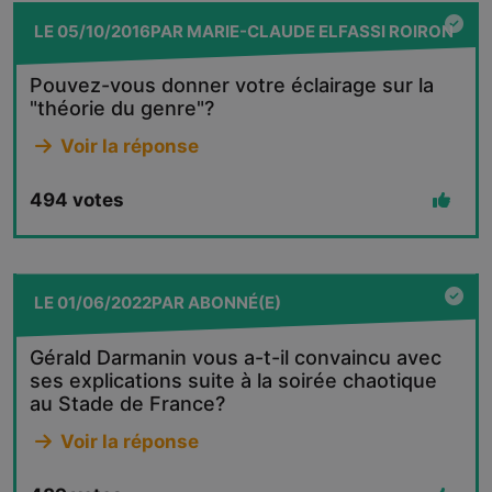
LE
05/10/2016
PAR
MARIE-CLAUDE ELFASSI ROIRON
Pouvez-vous donner votre éclairage sur la
"théorie du genre"?
Voir la réponse
494
votes
LE
01/06/2022
PAR
ABONNÉ(E)
Gérald Darmanin vous a-t-il convaincu avec
ses explications suite à la soirée chaotique
au Stade de France?
Voir la réponse