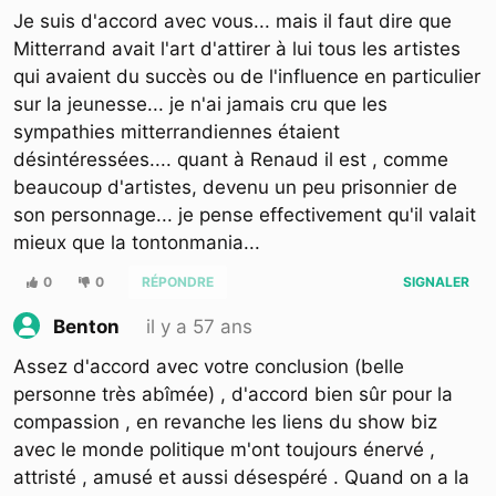
Je suis d'accord avec vous... mais il faut dire que
Mitterrand avait l'art d'attirer à lui tous les artistes
qui avaient du succès ou de l'influence en particulier
sur la jeunesse... je n'ai jamais cru que les
sympathies mitterrandiennes étaient
désintéressées.... quant à Renaud il est , comme
beaucoup d'artistes, devenu un peu prisonnier de
son personnage... je pense effectivement qu'il valait
mieux que la tontonmania...
0
0
RÉPONDRE
SIGNALER
il y a 57 ans
Benton
Assez d'accord avec votre conclusion (belle
personne très abîmée) , d'accord bien sûr pour la
compassion , en revanche les liens du show biz
avec le monde politique m'ont toujours énervé ,
attristé , amusé et aussi désespéré . Quand on a la