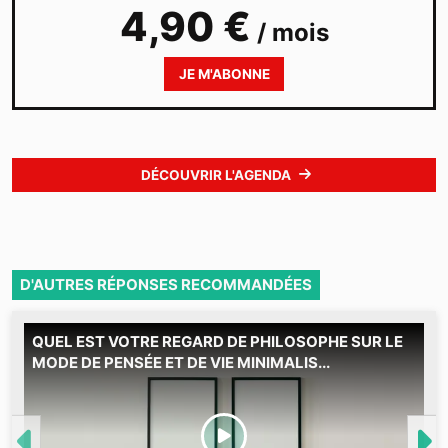
4,90 €
/ mois
JE M'ABONNE
DÉCOUVRIR L'AGENDA
D'AUTRES RÉPONSES RECOMMANDÉES
QUEL EST VOTRE REGARD DE PHILOSOPHE SUR LE
M
MODE DE PENSÉE ET DE VIE MINIMALIS...