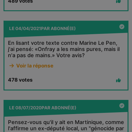
489
votes
LE
04/04/2021
PAR
ABONNÉ(E)
En lisant votre texte contre Marine Le Pen,
j'ai pensé: «Onfray a les mains pures, mais il
n'a pas de mains.» Votre avis?
Voir la réponse
478
votes
LE
08/07/2020
PAR
ABONNÉ(E)
Pensez-vous qu'il y ait en Martinique, comme
l'affirme un ex-député local, un "génocide par