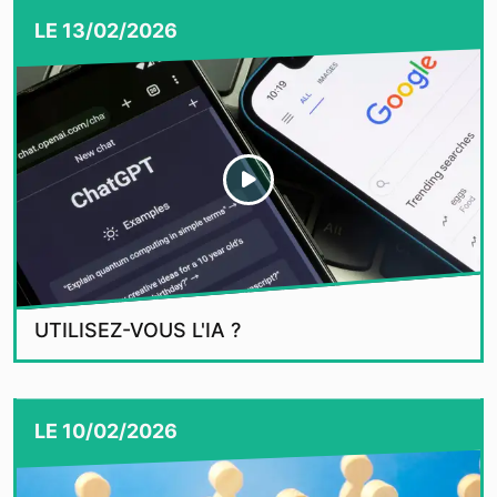
LE
13/02/2026
UTILISEZ-VOUS L'IA ?
LE
10/02/2026