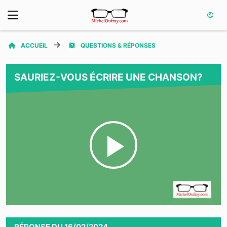
ACCUEIL
QUESTIONS & RÉPONSES
SAURIEZ-VOUS ÉCRIRE UNE CHANSON?
Play
Video
RÉPONSE
DU
16/02/2024