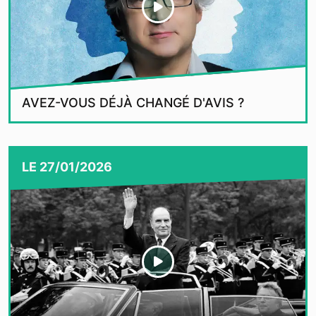
AVEZ-VOUS DÉJÀ CHANGÉ D'AVIS ?
LE
27/01/2026