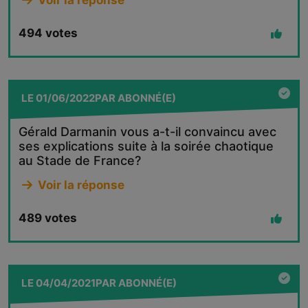
494
votes
LE
01/06/2022
PAR
ABONNÉ(E)
Gérald Darmanin vous a-t-il convaincu avec
ses explications suite à la soirée chaotique
au Stade de France?
Voir la réponse
489
votes
LE
04/04/2021
PAR
ABONNÉ(E)