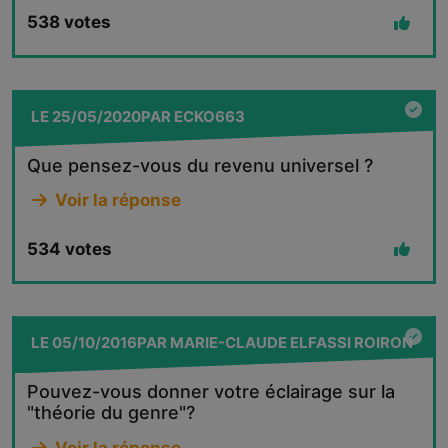
538
votes
LE
25/05/2020
PAR
ECKO663
Que pensez-vous du revenu universel ?
Voir la réponse
534
votes
LE
05/10/2016
PAR
MARIE-CLAUDE ELFASSI ROIRON
Pouvez-vous donner votre éclairage sur la
"théorie du genre"?
Voir la réponse