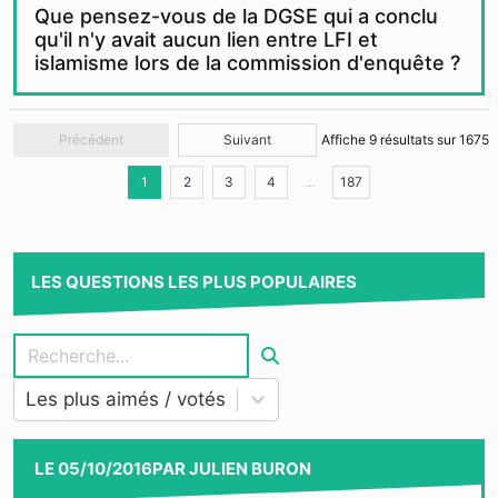
Que pensez-vous de la DGSE qui a conclu
qu'il n'y avait aucun lien entre LFI et
islamisme lors de la commission d'enquête ?
Précédent
Suivant
Affiche
9
résultats sur
1675
1
2
3
4
…
187
LES QUESTIONS LES PLUS POPULAIRES
Les plus aimés / votés
LE
05/10/2016
PAR
JULIEN BURON