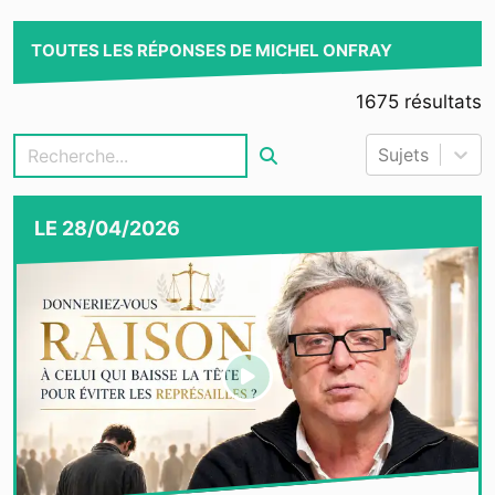
TOUTES LES RÉPONSES DE MICHEL ONFRAY
1675
résultats
Sujets
LE
28/04/2026