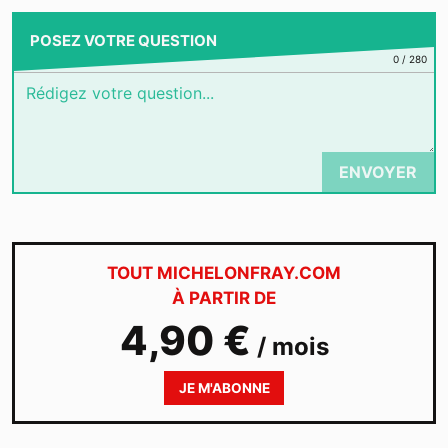
POSEZ VOTRE QUESTION
0
/
280
ENVOYER
TOUT MICHELONFRAY.COM
À PARTIR DE
4,90 €
/ mois
JE M'ABONNE