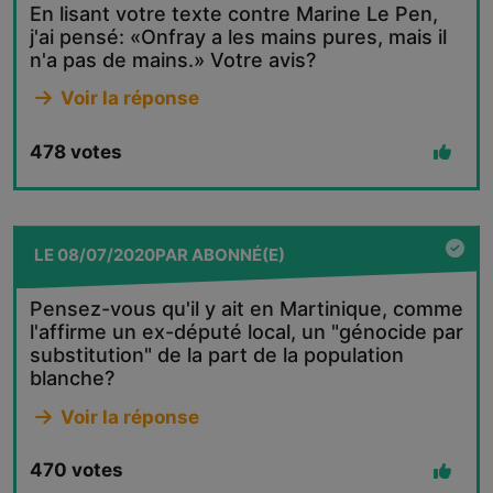
En lisant votre texte contre Marine Le Pen,
j'ai pensé: «Onfray a les mains pures, mais il
n'a pas de mains.» Votre avis?
Voir la réponse
478
votes
LE
08/07/2020
PAR
ABONNÉ(E)
Pensez-vous qu'il y ait en Martinique, comme
l'affirme un ex-député local, un "génocide par
substitution" de la part de la population
blanche?
Voir la réponse
470
votes