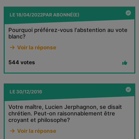
LE
18/04/2022
PAR
ABONNÉ(E)
Pourquoi préférez-vous l'abstention au vote
blanc?
Voir la réponse
544
votes
LE
30/12/2016
Votre maître, Lucien Jerphagnon, se disait
chrétien. Peut-on raisonnablement être
croyant et philosophe?
Voir la réponse