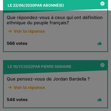
LE
22/06/2020
PAR
ABONNÉ(E)
Que répondez-vous à ceux qui ont définition
ethnique du peuple français?
Voir la réponse
566
votes
LE
16/11/2022
PAR
PIERRE SEMAINE
Que pensez-vous de Jordan Bardella ?
Voir la réponse
546
votes