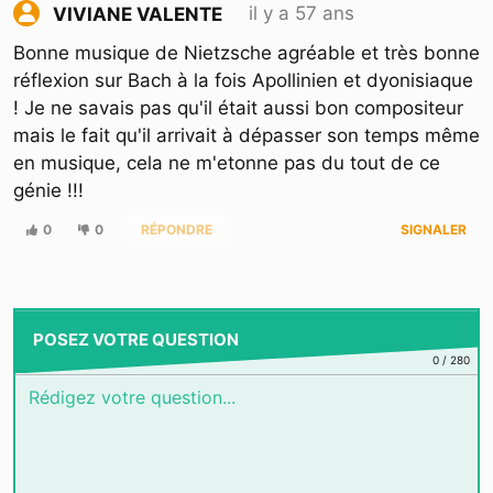
il y a 57 ans
VIVIANE VALENTE
Bonne musique de Nietzsche agréable et très bonne
réflexion sur Bach à la fois Apollinien et dyonisiaque
! Je ne savais pas qu'il était aussi bon compositeur
mais le fait qu'il arrivait à dépasser son temps même
en musique, cela ne m'etonne pas du tout de ce
génie !!!
0
0
RÉPONDRE
SIGNALER
POSEZ VOTRE QUESTION
0
/
280