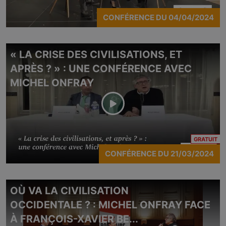
CONFÉRENCE
DU
04/04/2024
« LA CRISE DES CIVILISATIONS, ET
APRÈS ? » : UNE CONFÉRENCE AVEC
MICHEL ONFRAY
CO
GRATUIT
CONFÉRENCE
DU
21/03/2024
OÙ VA LA CIVILISATION
OCCIDENTALE ? : MICHEL ONFRAY FACE
À FRANÇOIS-XAVIER BE...