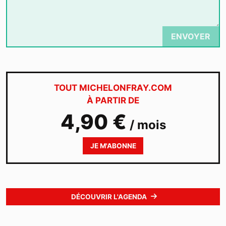
ENVOYER
TOUT MICHELONFRAY.COM
À PARTIR DE
4,90 €
/ mois
JE M'ABONNE
DÉCOUVRIR L'AGENDA