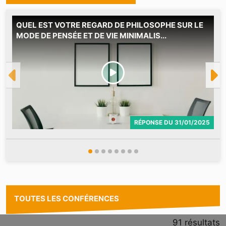
QUEL EST VOTRE REGARD DE PHILOSOPHE SUR LE
M
MODE DE PENSÉE ET DE VIE MINIMALIS...
RÉPONSE
DU
31/01/2025
TOUTES LES CONFÉRENCES
91
résultats