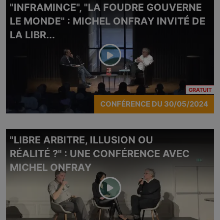
"INFRAMINCE", "LA FOUDRE GOUVERNE
LE MONDE" : MICHEL ONFRAY INVITÉ DE
LA LIBR...
CO
GRATUIT
CONFÉRENCE
DU
30/05/2024
"LIBRE ARBITRE, ILLUSION OU
RÉALITÉ ?" : UNE CONFÉRENCE AVEC
MICHEL ONFRAY