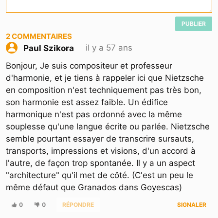
PUBLIER
2
COMMENTAIRES
il y a 57 ans
Paul Szikora
Bonjour, Je suis compositeur et professeur
d'harmonie, et je tiens à rappeler ici que Nietzsche
en composition n'est techniquement pas très bon,
son harmonie est assez faible. Un édifice
harmonique n'est pas ordonné avec la même
souplesse qu'une langue écrite ou parlée. Nietzsche
semble pourtant essayer de transcrire sursauts,
transports, impressions et visions, d'un accord à
l'autre, de façon trop spontanée. Il y a un aspect
"architecture" qu'il met de côté. (C'est un peu le
même défaut que Granados dans Goyescas)
0
0
RÉPONDRE
SIGNALER