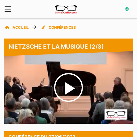
ACCUEIL
CONFÉRENCES
NIETZSCHE ET LA MUSIQUE (2/3)
Play
Video
CONFÉRENCE
DU
07/06/2022