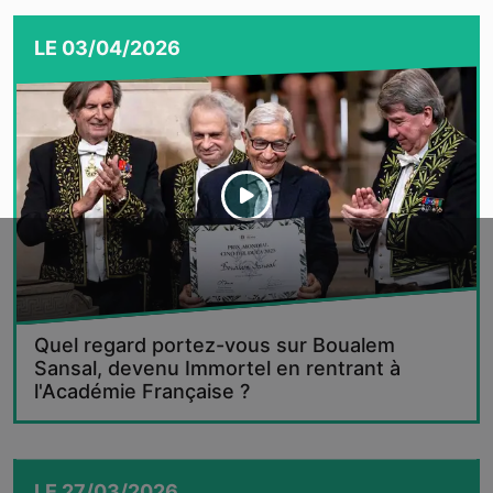
LE
03/04/2026
Quel regard portez-vous sur Boualem
Sansal, devenu Immortel en rentrant à
l'Académie Française ?
LE
27/03/2026