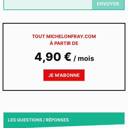
ENVOYER
TOUT MICHELONFRAY.COM
À PARTIR DE
4,90 €
/
mois
JE M'ABONNE
LES QUESTIONS / RÉPONSES