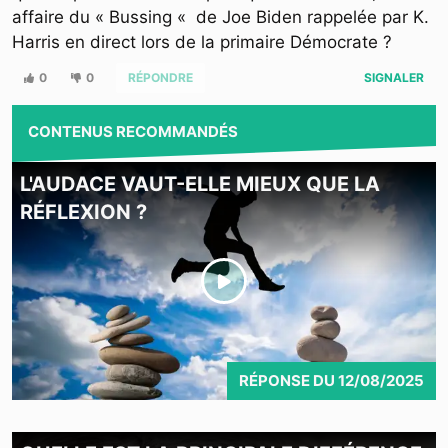
affaire du « Bussing « de Joe Biden rappelée par K.
Harris en direct lors de la primaire Démocrate ?
0
0
RÉPONDRE
SIGNALER
CONTENUS RECOMMANDÉS
L'AUDACE VAUT-ELLE MIEUX QUE LA
RÉFLEXION ?
RÉPONSE
DU
12/08/2025