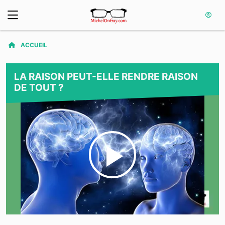
ACCUEIL
LA RAISON PEUT-ELLE RENDRE RAISON
DE TOUT ?
Play
Video