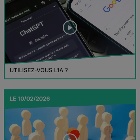
UTILISEZ-VOUS L'IA ?
LE
10/02/2026