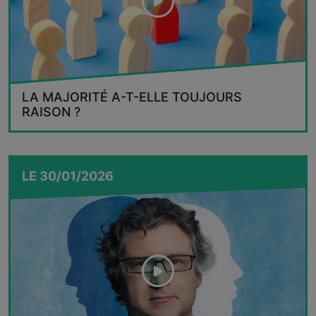
LA MAJORITÉ A-T-ELLE TOUJOURS
RAISON ?
LE
30/01/2026