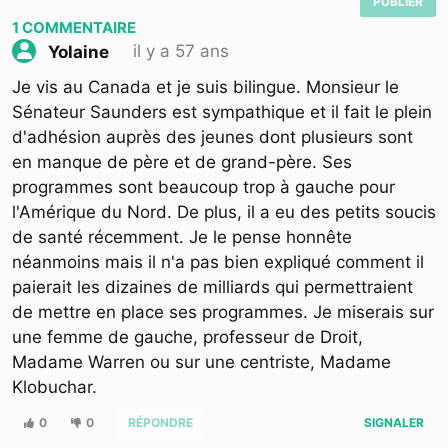
PUBLIER
1
COMMENTAIRE
il y a 57 ans
Yolaine
Je vis au Canada et je suis bilingue. Monsieur le
Sénateur Saunders est sympathique et il fait le plein
d'adhésion auprès des jeunes dont plusieurs sont
en manque de père et de grand-père. Ses
programmes sont beaucoup trop à gauche pour
l'Amérique du Nord. De plus, il a eu des petits soucis
de santé récemment. Je le pense honnête
néanmoins mais il n'a pas bien expliqué comment il
paierait les dizaines de milliards qui permettraient
de mettre en place ses programmes. Je miserais sur
une femme de gauche, professeur de Droit,
Madame Warren ou sur une centriste, Madame
Klobuchar.
0
0
RÉPONDRE
SIGNALER