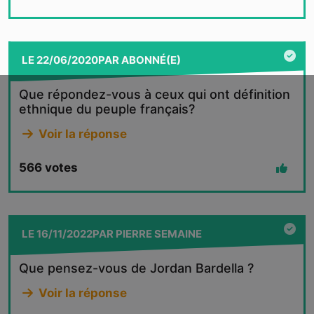
LE
22/06/2020
PAR
ABONNÉ(E)
Que répondez-vous à ceux qui ont définition
ethnique du peuple français?
Voir la réponse
566
votes
LE
16/11/2022
PAR
PIERRE SEMAINE
Que pensez-vous de Jordan Bardella ?
Voir la réponse