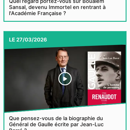
Quel regard portez-vous sur Boualem
Sansal, devenu Immortel en rentrant à
l'Académie Française ?
LE
27/03/2026
Que pensez-vous de la biographie du
Général de Gaulle écrite par Jean-Luc