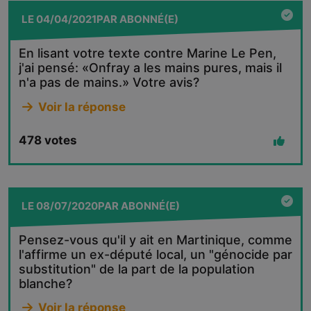
LE
04/04/2021
PAR
ABONNÉ(E)
En lisant votre texte contre Marine Le Pen,
j'ai pensé: «Onfray a les mains pures, mais il
n'a pas de mains.» Votre avis?
Voir la réponse
478
votes
LE
08/07/2020
PAR
ABONNÉ(E)
Pensez-vous qu'il y ait en Martinique, comme
l'affirme un ex-député local, un "génocide par
substitution" de la part de la population
blanche?
Voir la réponse