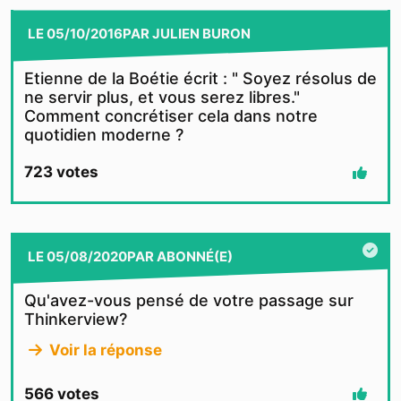
LE
05/10/2016
PAR
JULIEN BURON
Etienne de la Boétie écrit : " Soyez résolus de
ne servir plus, et vous serez libres."
Comment concrétiser cela dans notre
quotidien moderne ?
723
votes
LE
05/08/2020
PAR
ABONNÉ(E)
Qu'avez-vous pensé de votre passage sur
Thinkerview?
Voir la réponse
566
votes