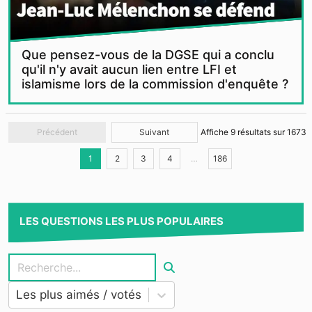
Que pensez-vous de la DGSE qui a conclu
qu'il n'y avait aucun lien entre LFI et
islamisme lors de la commission d'enquête ?
Précédent
Suivant
Affiche
9
résultats sur
1673
1
2
3
4
…
186
LES QUESTIONS LES PLUS POPULAIRES
Les plus aimés / votés