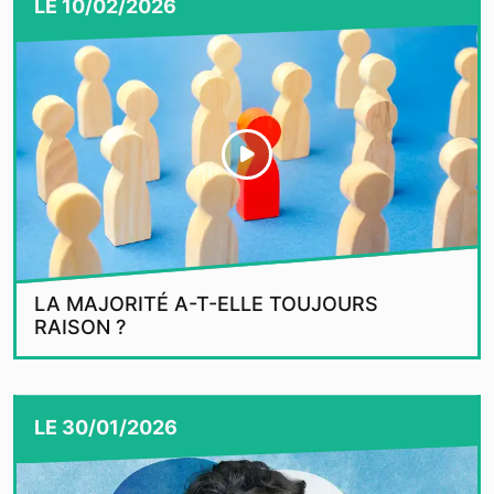
LE
10/02/2026
LA MAJORITÉ A-T-ELLE TOUJOURS
RAISON ?
LE
30/01/2026