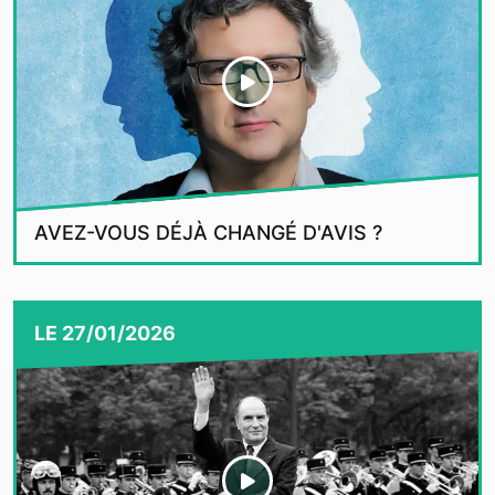
AVEZ-VOUS DÉJÀ CHANGÉ D'AVIS ?
LE
27/01/2026