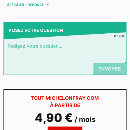
AFFICHER
1 RÉPONSE
POSEZ VOTRE QUESTION
0
/
280
ENVOYER
TOUT MICHELONFRAY.COM
À PARTIR DE
4,90 €
/ mois