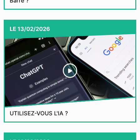
Barré ?
LE
13/02/2026
UTILISEZ-VOUS L'IA ?