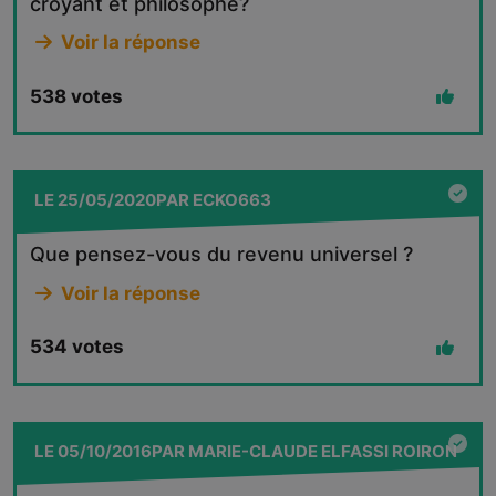
croyant et philosophe?
Voir la réponse
538
votes
LE
25/05/2020
PAR
ECKO663
Que pensez-vous du revenu universel ?
Voir la réponse
534
votes
LE
05/10/2016
PAR
MARIE-CLAUDE ELFASSI ROIRON