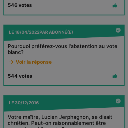
546
votes
LE
18/04/2022
PAR
ABONNÉ(E)
Pourquoi préférez-vous l'abstention au vote
blanc?
Voir la réponse
544
votes
LE
30/12/2016
Votre maître, Lucien Jerphagnon, se disait
chrétien. Peut-on raisonnablement être