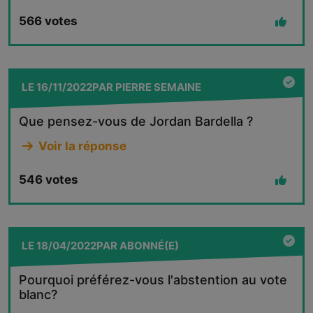
566
votes
LE
16/11/2022
PAR
PIERRE SEMAINE
Que pensez-vous de Jordan Bardella ?
Voir la réponse
546
votes
LE
18/04/2022
PAR
ABONNÉ(E)
Pourquoi préférez-vous l'abstention au vote
blanc?