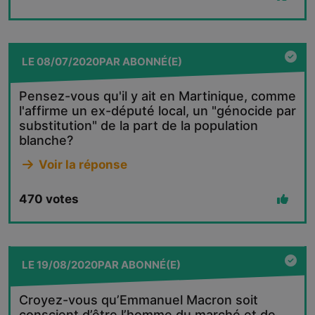
LE
08/07/2020
PAR
ABONNÉ(E)
Pensez-vous qu'il y ait en Martinique, comme
l'affirme un ex-député local, un "génocide par
substitution" de la part de la population
blanche?
Voir la réponse
470
votes
LE
19/08/2020
PAR
ABONNÉ(E)
Croyez-vous qu’Emmanuel Macron soit
conscient d’être l’homme du marché et de