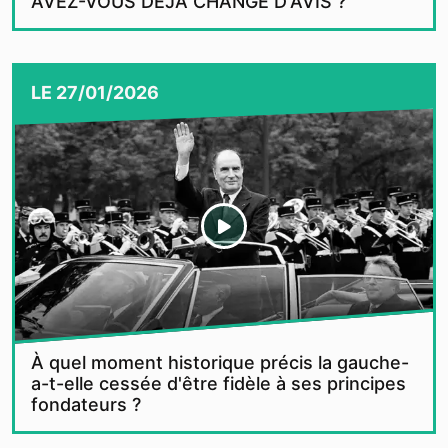
AVEZ-VOUS DÉJÀ CHANGÉ D'AVIS ?
LE
27/01/2026
À quel moment historique précis la gauche-
a-t-elle cessée d'être fidèle à ses principes
fondateurs ?