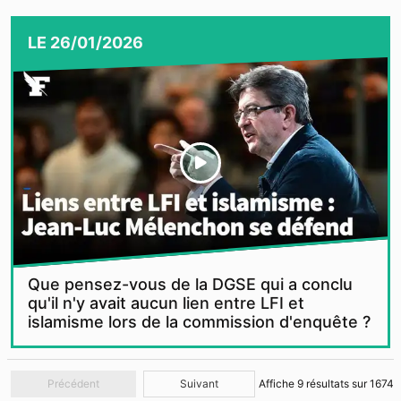
LE
26/01/2026
Que pensez-vous de la DGSE qui a conclu
qu'il n'y avait aucun lien entre LFI et
islamisme lors de la commission d'enquête ?
Précédent
Suivant
Affiche
9
résultats sur
1674