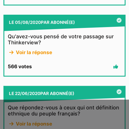
LE
05/08/2020
PAR
ABONNÉ(E)
Qu'avez-vous pensé de votre passage sur
Thinkerview?
Voir la réponse
566
votes
LE
22/06/2020
PAR
ABONNÉ(E)
Que répondez-vous à ceux qui ont définition
ethnique du peuple français?
Voir la réponse