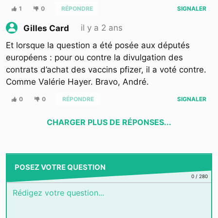
1
0
RÉPONDRE
SIGNALER
il y a 2 ans
Gilles Card
Et lorsque la question a été posée aux députés
européens : pour ou contre la divulgation des
contrats d’achat des vaccins pfizer, il a voté contre.
Comme Valérie Hayer. Bravo, André.
0
0
RÉPONDRE
SIGNALER
CHARGER PLUS DE RÉPONSES...
POSEZ VOTRE QUESTION
0
/
280