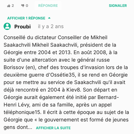
2
0
RÉPONDRE
SIGNALER
AFFICHER
1 RÉPONSE
il y a 2 ans
Proubi
Conseillé du dictateur Conseiller de Mikheil
Saakachvili Mikheil Saakachvili, président de la
Géorgie entre 2004 et 2013. En août 2008, à la
suite d'une altercation avec le général russe
Borissov (en), chef des troupes d'invasion lors de la
deuxième guerre d'Ossétie35, il se rend en Géorgie
pour se mettre au service de Saakachvili qu'il avait
déjà rencontré en 2004 à Kiev8. Son départ en
Géorgie aurait également été initié par Bernard-
Henri Lévy, ami de sa famille, après un appel
téléphonique15. Il écrit à cette époque au sujet de la
Géorgie que « le gouvernement est formé de jeunes
gens dont
...
AFFICHER LA SUITE