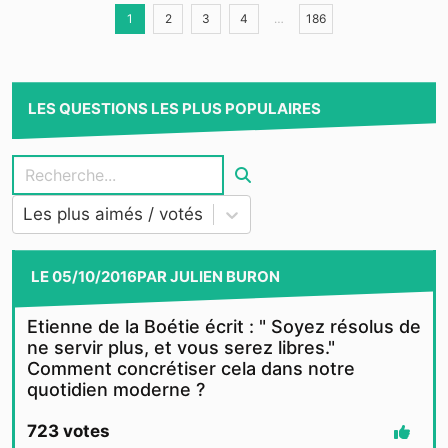
1
2
3
4
…
186
LES QUESTIONS LES PLUS POPULAIRES
Les plus aimés / votés
LE
05/10/2016
PAR
JULIEN BURON
Etienne de la Boétie écrit : " Soyez résolus de
ne servir plus, et vous serez libres."
Comment concrétiser cela dans notre
quotidien moderne ?
723
votes