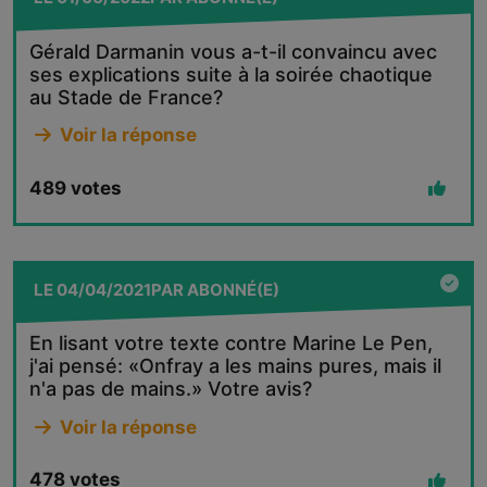
Gérald Darmanin vous a-t-il convaincu avec
ses explications suite à la soirée chaotique
au Stade de France?
Voir la réponse
489
votes
LE
04/04/2021
PAR
ABONNÉ(E)
En lisant votre texte contre Marine Le Pen,
j'ai pensé: «Onfray a les mains pures, mais il
n'a pas de mains.» Votre avis?
Voir la réponse
478
votes