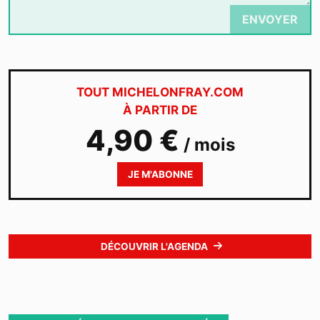
ENVOYER
TOUT MICHELONFRAY.COM
À PARTIR DE
4,90 €
/ mois
JE M'ABONNE
DÉCOUVRIR L'AGENDA