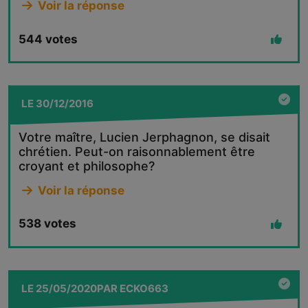
Voir la réponse
544
votes
LE
30/12/2016
Votre maître, Lucien Jerphagnon, se disait
chrétien. Peut-on raisonnablement être
croyant et philosophe?
Voir la réponse
538
votes
LE
25/05/2020
PAR
ECKO663