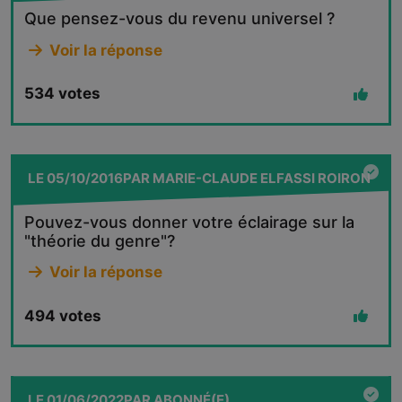
Que pensez-vous du revenu universel ?
Voir la réponse
534
votes
LE
05/10/2016
PAR
MARIE-CLAUDE ELFASSI ROIRON
Pouvez-vous donner votre éclairage sur la
"théorie du genre"?
Voir la réponse
494
votes
LE
01/06/2022
PAR
ABONNÉ(E)