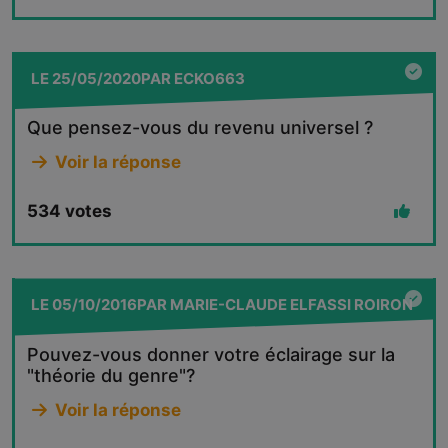
LE
25/05/2020
PAR
ECKO663
Que pensez-vous du revenu universel ?
Voir la réponse
534
votes
LE
05/10/2016
PAR
MARIE-CLAUDE ELFASSI ROIRON
Pouvez-vous donner votre éclairage sur la
"théorie du genre"?
Voir la réponse