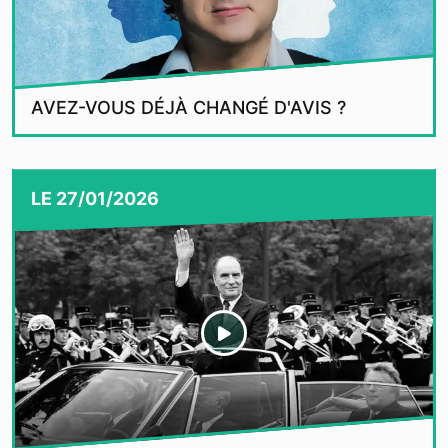
AVEZ-VOUS DÉJÀ CHANGÉ D'AVIS ?
LE
27/01/2026