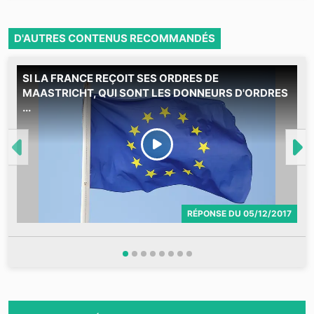
D'AUTRES CONTENUS RECOMMANDÉS
SI LA FRANCE REÇOIT SES ORDRES DE
MAASTRICHT, QUI SONT LES DONNEURS D'ORDRES
...
RÉPONSE
DU
05/12/2017