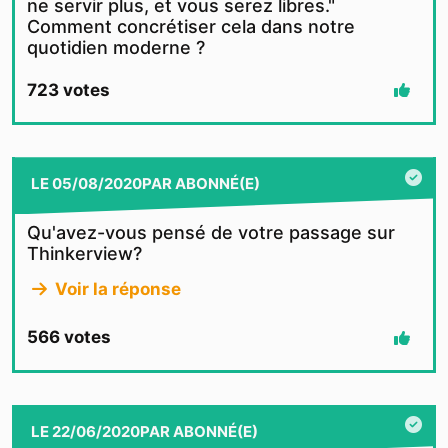
ne servir plus, et vous serez libres."
Comment concrétiser cela dans notre
quotidien moderne ?
723
votes
LE
05/08/2020
PAR
ABONNÉ(E)
Qu'avez-vous pensé de votre passage sur
Thinkerview?
Voir la réponse
566
votes
LE
22/06/2020
PAR
ABONNÉ(E)