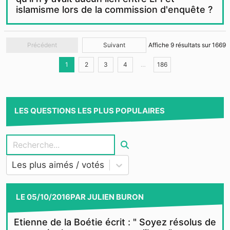
islamisme lors de la commission d'enquête ?
Précédent
Suivant
Affiche
9
résultats sur
1669
1
2
3
4
…
186
LES QUESTIONS LES PLUS POPULAIRES
Les plus aimés / votés
LE
05/10/2016
PAR
JULIEN BURON
Etienne de la Boétie écrit : " Soyez résolus de