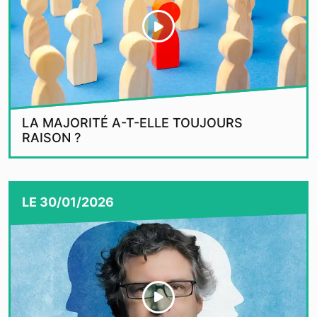
LA MAJORITÉ A-T-ELLE TOUJOURS
RAISON ?
LE
30/01/2026