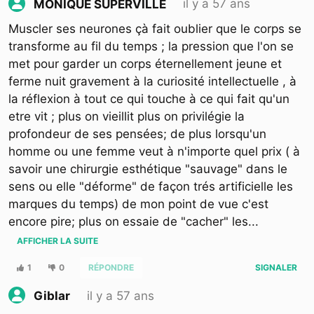
il y a 57 ans
MONIQUE SUPERVILLE
Muscler ses neurones çà fait oublier que le corps se
transforme au fil du temps ; la pression que l'on se
met pour garder un corps éternellement jeune et
ferme nuit gravement à la curiosité intellectuelle , à
la réflexion à tout ce qui touche à ce qui fait qu'un
etre vit ; plus on vieillit plus on privilégie la
profondeur de ses pensées; de plus lorsqu'un
homme ou une femme veut à n'importe quel prix ( à
savoir une chirurgie esthétique "sauvage" dans le
sens ou elle "déforme" de façon trés artificielle les
marques du temps) de mon point de vue c'est
encore pire; plus on essaie de "cacher" les
...
AFFICHER LA SUITE
1
0
RÉPONDRE
SIGNALER
il y a 57 ans
Giblar