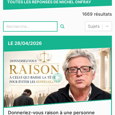
TOUTES LES RÉPONSES DE MICHEL ONFRAY
1669
résultats
Sujets
LE
28/04/2026
Donneriez-vous raison à une personne