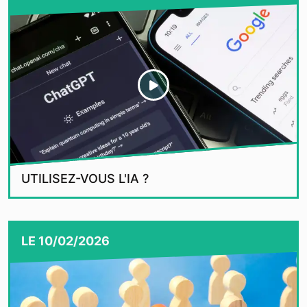
UTILISEZ-VOUS L'IA ?
LE
10/02/2026