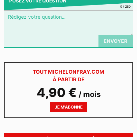
POSEZ VOTRE QUESTION
0
/
280
ENVOYER
TOUT MICHELONFRAY.COM
À PARTIR DE
4,90 €
/ mois
JE M'ABONNE