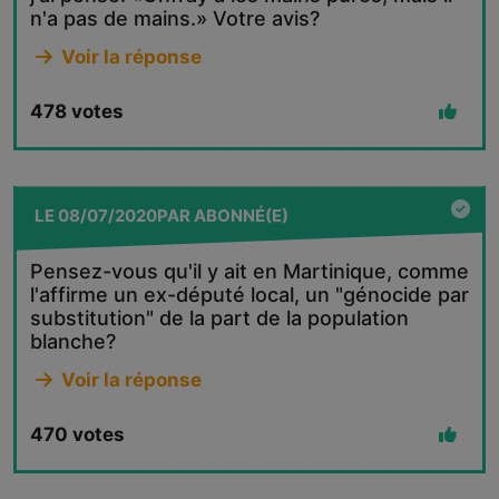
n'a pas de mains.» Votre avis?
Voir la réponse
478
votes
LE
08/07/2020
PAR
ABONNÉ(E)
Pensez-vous qu'il y ait en Martinique, comme
l'affirme un ex-député local, un "génocide par
substitution" de la part de la population
blanche?
Voir la réponse
470
votes