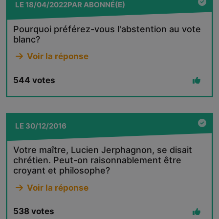
LE
18/04/2022
PAR
ABONNÉ(E)
Pourquoi préférez-vous l'abstention au vote
blanc?
Voir la réponse
544
votes
LE
30/12/2016
Votre maître, Lucien Jerphagnon, se disait
chrétien. Peut-on raisonnablement être
croyant et philosophe?
Voir la réponse
538
votes