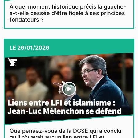
À quel moment historique précis la gauche-
a-t-elle cessée d'être fidèle à ses principes
fondateurs ?
LE
26/01/2026
Que pensez-vous de la DGSE qui a conclu
qu'il n'y avait aucun lien entre LFI et