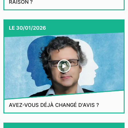
RAISON ?
LE
30/01/2026
AVEZ-VOUS DÉJÀ CHANGÉ D'AVIS ?