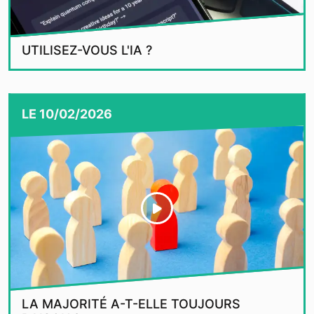
UTILISEZ-VOUS L'IA ?
LE
10/02/2026
LA MAJORITÉ A-T-ELLE TOUJOURS