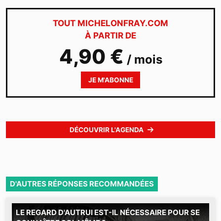
TOUT MICHELONFRAY.COM
À PARTIR DE
4,90 €
/ mois
JE M'ABONNE
DÉCOUVRIR L'AGENDA
D'AUTRES RÉPONSES RECOMMANDÉES
LE REGARD D'AUTRUI EST-IL NÉCESSAIRE POUR SE
M