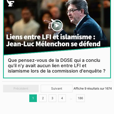
Que pensez-vous de la DGSE qui a conclu
qu'il n'y avait aucun lien entre LFI et
islamisme lors de la commission d'enquête ?
Précédent
Suivant
Affiche
9
résultats sur
1674
1
2
3
4
…
186