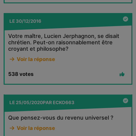
LE
30/12/2016
Votre maître, Lucien Jerphagnon, se disait
chrétien. Peut-on raisonnablement être
croyant et philosophe?
Voir la réponse
538
votes
LE
25/05/2020
PAR
ECKO663
Que pensez-vous du revenu universel ?
Voir la réponse