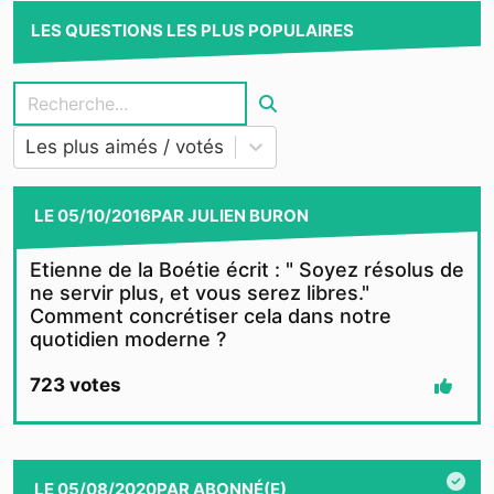
LES QUESTIONS LES PLUS POPULAIRES
Les plus aimés / votés
LE
05/10/2016
PAR
JULIEN BURON
Etienne de la Boétie écrit : " Soyez résolus de
ne servir plus, et vous serez libres."
Comment concrétiser cela dans notre
quotidien moderne ?
723
votes
LE
05/08/2020
PAR
ABONNÉ(E)