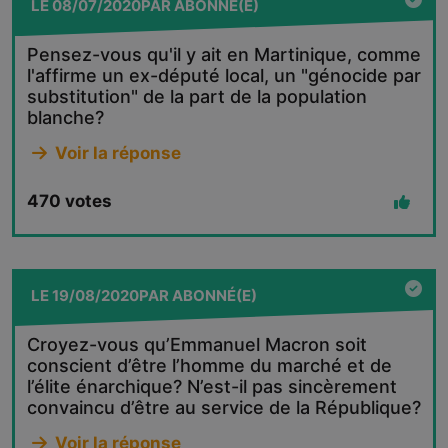
LE
08/07/2020
PAR
ABONNÉ(E)
Pensez-vous qu'il y ait en Martinique, comme
l'affirme un ex-député local, un "génocide par
substitution" de la part de la population
blanche?
Voir la réponse
470
votes
LE
19/08/2020
PAR
ABONNÉ(E)
Croyez-vous qu’Emmanuel Macron soit
conscient d’être l’homme du marché et de
l’élite énarchique? N’est-il pas sincèrement
convaincu d’être au service de la République?
Voir la réponse