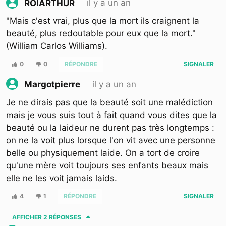
il y a un an
ROIARTHUR
"Mais c'est vrai, plus que la mort ils craignent la
beauté, plus redoutable pour eux que la mort."
(William Carlos Williams).
0
0
RÉPONDRE
SIGNALER
il y a un an
Margotpierre
Je ne dirais pas que la beauté soit une malédiction
mais je vous suis tout à fait quand vous dites que la
beauté ou la laideur ne durent pas très longtemps :
on ne la voit plus lorsque l'on vit avec une personne
belle ou physiquement laide. On a tort de croire
qu'une mère voit toujours ses enfants beaux mais
elle ne les voit jamais laids.
4
1
RÉPONDRE
SIGNALER
AFFICHER
2 RÉPONSES