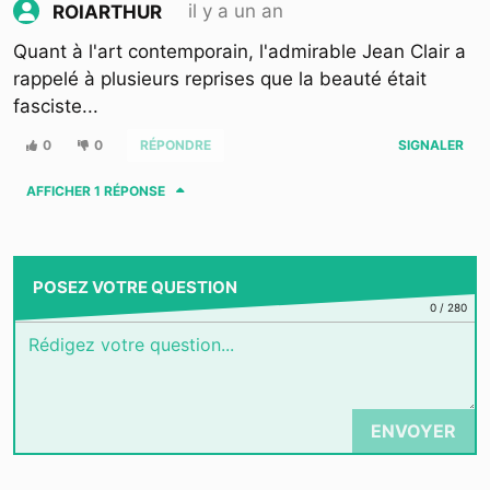
il y a un an
ROIARTHUR
Quant à l'art contemporain, l'admirable Jean Clair a
rappelé à plusieurs reprises que la beauté était
fasciste...
0
0
RÉPONDRE
SIGNALER
AFFICHER
1 RÉPONSE
POSEZ VOTRE QUESTION
0
/
280
ENVOYER