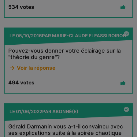
534
votes
LE
05/10/2016
PAR
MARIE-CLAUDE ELFASSI ROIRON
Pouvez-vous donner votre éclairage sur la
"théorie du genre"?
Voir la réponse
494
votes
LE
01/06/2022
PAR
ABONNÉ(E)
Gérald Darmanin vous a-t-il convaincu avec
ses explications suite à la soirée chaotique