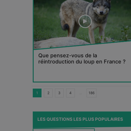
Que pensez-vous de la
réintroduction du loup en France ?
1
2
3
4
…
186
LES QUESTIONS LES PLUS POPULAIRES