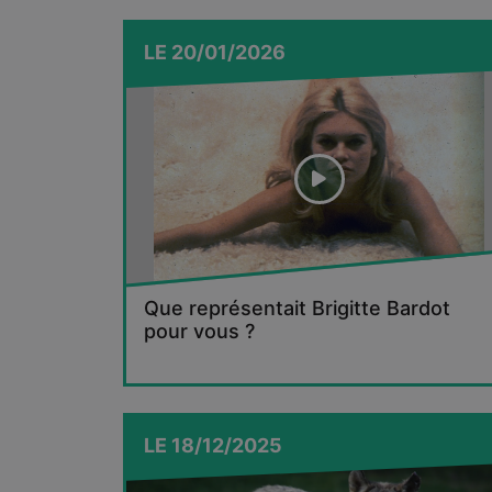
LE
20/01/2026
Que représentait Brigitte Bardot
pour vous ?
LE
18/12/2025