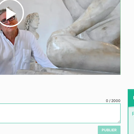
Play
Video
0
/
2000
PUBLIER