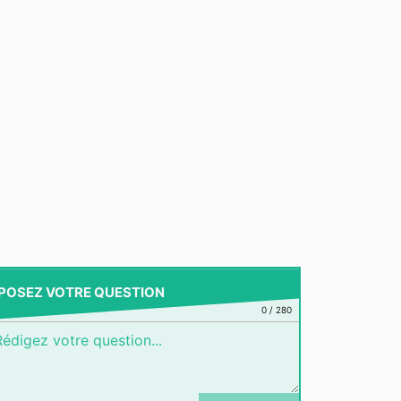
POSEZ VOTRE QUESTION
0
/
280