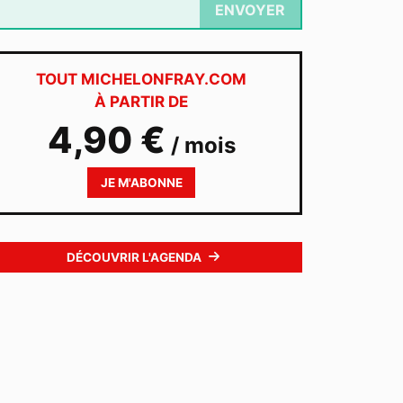
ENVOYER
TOUT MICHELONFRAY.COM
À PARTIR DE
4,90 €
/ mois
JE M'ABONNE
DÉCOUVRIR L'AGENDA