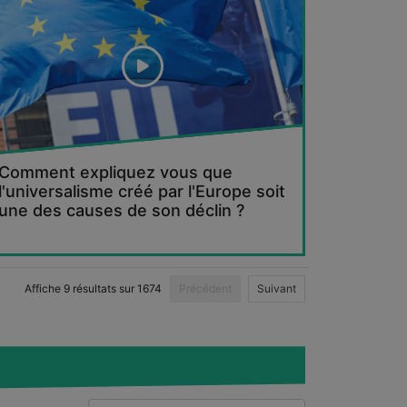
Comment expliquez vous que
l'universalisme créé par l'Europe soit
une des causes de son déclin ?
Affiche
9
résultats sur
1674
Précédent
Suivant