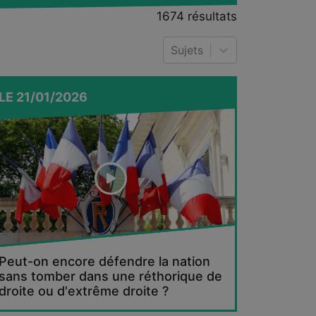
l
1674
résultats
Sujets
LE
21/01/2026
Peut-on encore défendre la nation
sans tomber dans une réthorique de
droite ou d'extrême droite ?