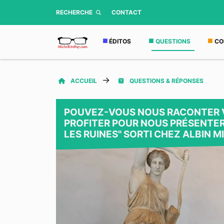
RECHERCHE
CONTACT
ÉDITOS
QUESTIONS
CO
ACCUEIL
QUESTIONS & RÉPONSES
POUVEZ-VOUS NOUS RACONTER V
PROFITER POUR NOUS PRÉSENTER
LES RUINES" SORTI CHEZ ALBIN MI