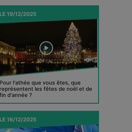
LE
19/12/2025
Pour l'athée que vous êtes, que
représentent les fêtes de noël et de
fin d'année ?
LE
16/12/2025