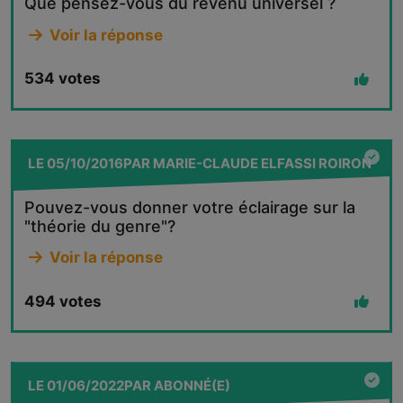
Que pensez-vous du revenu universel ?
Voir la réponse
534
votes
LE
05/10/2016
PAR
MARIE-CLAUDE ELFASSI ROIRON
Pouvez-vous donner votre éclairage sur la
"théorie du genre"?
Voir la réponse
494
votes
LE
01/06/2022
PAR
ABONNÉ(E)