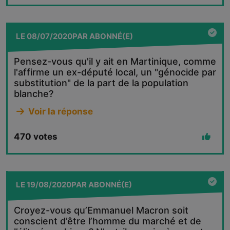
LE
08/07/2020
PAR
ABONNÉ(E)
Pensez-vous qu'il y ait en Martinique, comme
l'affirme un ex-député local, un "génocide par
substitution" de la part de la population
blanche?
Voir la réponse
470
votes
LE
19/08/2020
PAR
ABONNÉ(E)
Croyez-vous qu’Emmanuel Macron soit
conscient d’être l’homme du marché et de