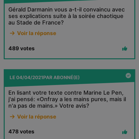
Gérald Darmanin vous a-t-il convaincu avec
ses explications suite à la soirée chaotique
au Stade de France?
Voir la réponse
489
votes
LE
04/04/2021
PAR
ABONNÉ(E)
En lisant votre texte contre Marine Le Pen,
j'ai pensé: «Onfray a les mains pures, mais il
n'a pas de mains.» Votre avis?
Voir la réponse
478
votes