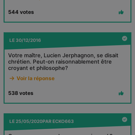
544
votes
LE
30/12/2016
Votre maître, Lucien Jerphagnon, se disait
chrétien. Peut-on raisonnablement être
croyant et philosophe?
Voir la réponse
538
votes
LE
25/05/2020
PAR
ECKO663