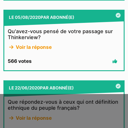
LE
05/08/2020
PAR
ABONNÉ(E)
Qu'avez-vous pensé de votre passage sur
Thinkerview?
Voir la réponse
566
votes
LE
22/06/2020
PAR
ABONNÉ(E)
Que répondez-vous à ceux qui ont définition
ethnique du peuple français?
Voir la réponse