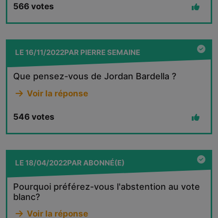
566
votes
LE
16/11/2022
PAR
PIERRE SEMAINE
Que pensez-vous de Jordan Bardella ?
Voir la réponse
546
votes
LE
18/04/2022
PAR
ABONNÉ(E)
Pourquoi préférez-vous l'abstention au vote
blanc?
Voir la réponse