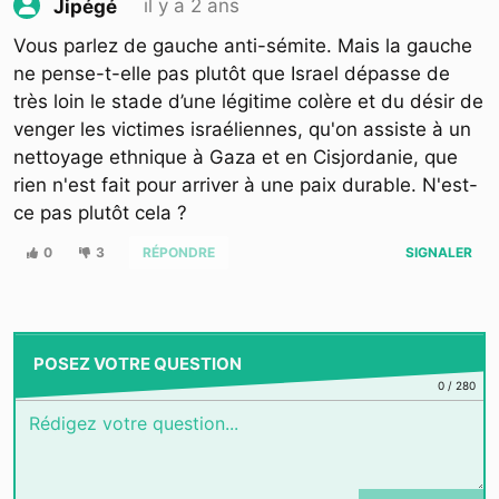
il y a 2 ans
Jipégé
Vous parlez de gauche anti-sémite. Mais la gauche
ne pense-t-elle pas plutôt que Israel dépasse de
très loin le stade d’une légitime colère et du désir de
venger les victimes israéliennes, qu'on assiste à un
nettoyage ethnique à Gaza et en Cisjordanie, que
rien n'est fait pour arriver à une paix durable. N'est-
ce pas plutôt cela ?
0
3
RÉPONDRE
SIGNALER
POSEZ VOTRE QUESTION
0
/
280