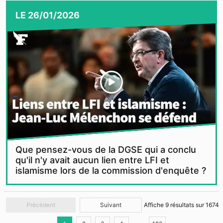
LE
26/01/2026
Que pensez-vous de la DGSE qui a conclu
qu'il n'y avait aucun lien entre LFI et
islamisme lors de la commission d'enquête ?
Précédent
Suivant
Affiche
9
résultats sur
1674