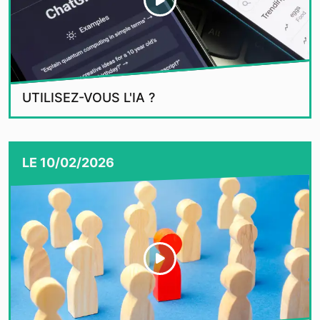
UTILISEZ-VOUS L'IA ?
LE
10/02/2026