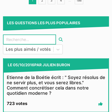
1
2
3
4
…
186
LES QUESTIONS LES PLUS POPULAIRES
Les plus aimés / votés
LE
05/10/2016
PAR
JULIEN BURON
Etienne de la Boétie écrit : " Soyez résolus de
ne servir plus, et vous serez libres."
Comment concrétiser cela dans notre
quotidien moderne ?
723
votes