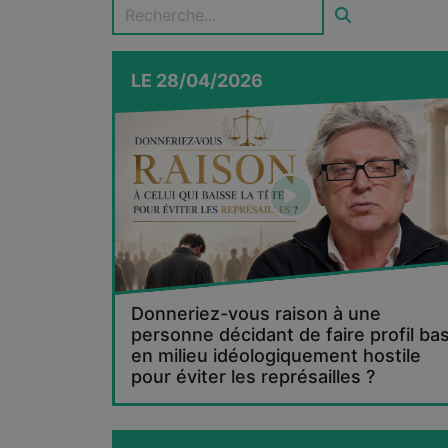
LE
28/04/2026
Donneriez-vous raison à une
personne décidant de faire profil ba
en milieu idéologiquement hostile
pour éviter les représailles ?