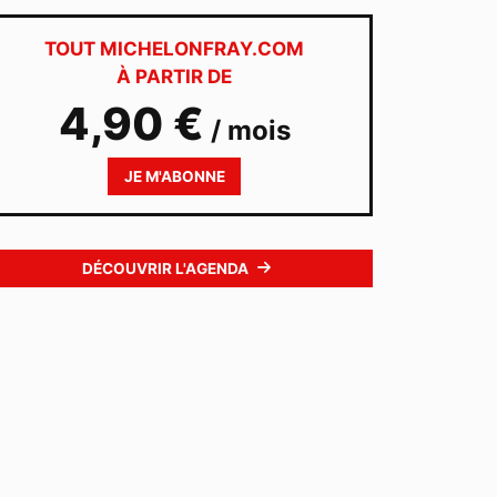
TOUT MICHELONFRAY.COM
À PARTIR DE
4,90 €
/ mois
JE M'ABONNE
DÉCOUVRIR L'AGENDA