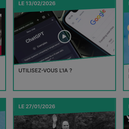
LE
13/02/2026
UTILISEZ-VOUS L'IA ?
LE
27/01/2026