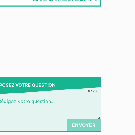
POSEZ VOTRE QUESTION
0
/
280
ENVOYER