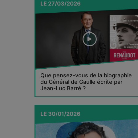
LE
27/03/2026
Que pensez-vous de la biographie
du Général de Gaulle écrite par
Jean-Luc Barré ?
LE
30/01/2026