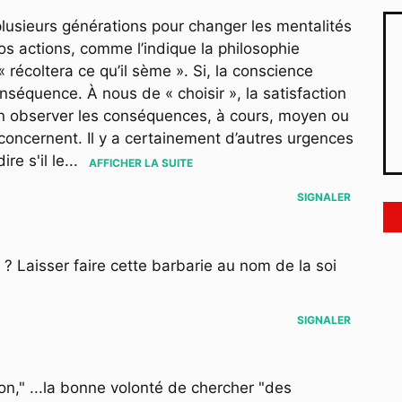
plusieurs générations pour changer les mentalités
nos actions, comme l’indique la philosophie
 récoltera ce qu’il sème ». Si, la conscience
nséquence. À nous de « choisir », la satisfaction
’en observer les conséquences, à cours, moyen ou
 concernent. Il y a certainement d’autres urgences
re s'il le
...
AFFICHER LA SUITE
SIGNALER
" ? Laisser faire cette barbarie au nom de la soi
SIGNALER
tion," ...la bonne volonté de chercher "des