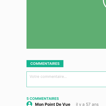
COMMENTAIRES
Votre commentaire...
5
COMMENTAIRES
il y a 57 ans
Mon Point De Vue