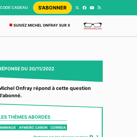
S'ABONNER
CODE CADEAU
SUIVEZ MICHEL ONFRAY SUR X
RÉPONSE
DU
30/11/2022
Michel Onfray répond à cette question
d'abonné.
LES THÈMES ABORDÉS
ANIMAUX
AYMERIC CARON
CORRIDA
Partager sur les réseaux sociaux