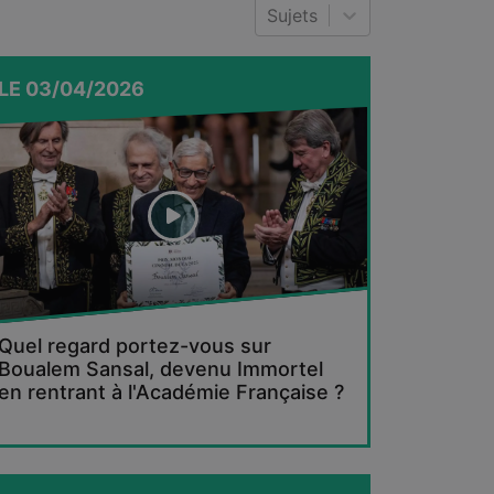
Sujets
LE
03/04/2026
Quel regard portez-vous sur
Boualem Sansal, devenu Immortel
en rentrant à l'Académie Française ?