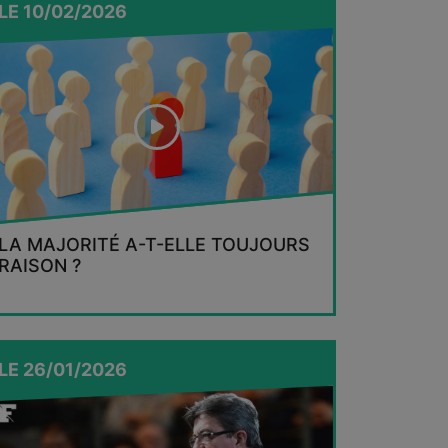
LE
10/02/2026
LA MAJORITÉ A-T-ELLE TOUJOURS
RAISON ?
LE
26/01/2026