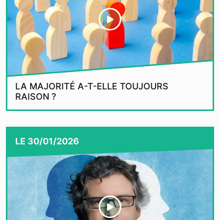
LA MAJORITÉ A-T-ELLE TOUJOURS
RAISON ?
LE
30/01/2026