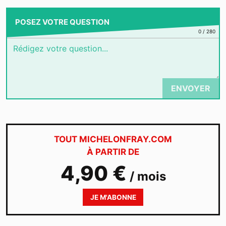
POSEZ VOTRE QUESTION
0
/
280
ENVOYER
TOUT MICHELONFRAY.COM
À PARTIR DE
4,90 €
/ mois
JE M'ABONNE