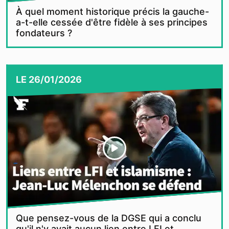
À quel moment historique précis la gauche-
a-t-elle cessée d'être fidèle à ses principes
fondateurs ?
LE
26/01/2026
Que pensez-vous de la DGSE qui a conclu
qu'il n'y avait aucun lien entre LFI et