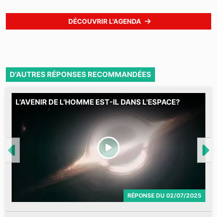
DÉCOUVRIR L'AGENDA
D'AUTRES RÉPONSES RECOMMANDÉES
L'AVENIR DE L'HOMME EST-IL DANS L'ESPACE?
C
2
M
RÉPONSE
DU
02/07/2025