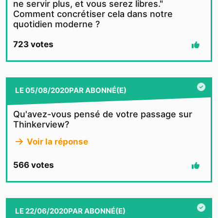
ne servir plus, et vous serez libres."
Comment concrétiser cela dans notre
quotidien moderne ?
723
votes
LE
05/08/2020
PAR
ABONNÉ(E)
Qu'avez-vous pensé de votre passage sur
Thinkerview?
Voir la réponse
566
votes
LE
22/06/2020
PAR
ABONNÉ(E)