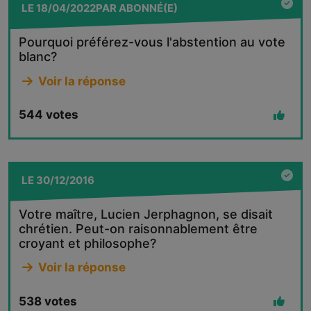
LE
18/04/2022
PAR
ABONNÉ(E)
Pourquoi préférez-vous l'abstention au vote
blanc?
Voir la réponse
544
votes
LE
30/12/2016
Votre maître, Lucien Jerphagnon, se disait
chrétien. Peut-on raisonnablement être
croyant et philosophe?
Voir la réponse
538
votes