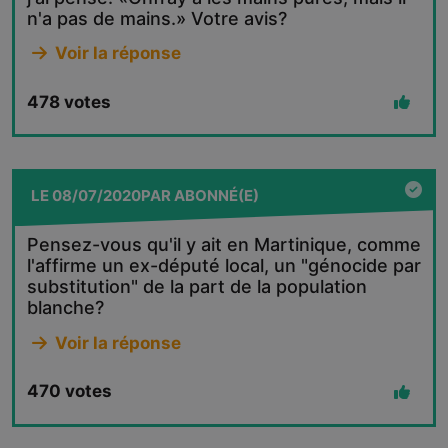
n'a pas de mains.» Votre avis?
Voir la réponse
478
votes
LE
08/07/2020
PAR
ABONNÉ(E)
Pensez-vous qu'il y ait en Martinique, comme
l'affirme un ex-député local, un "génocide par
substitution" de la part de la population
blanche?
Voir la réponse
470
votes