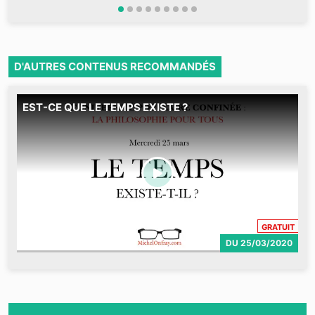
D'AUTRES CONTENUS RECOMMANDÉS
EST-CE QUE LE TEMPS EXISTE ?
M
e
CONT
GRATUIT
DU
25/03/2020