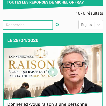
TOUTES LES RÉPONSES DE MICHEL ONFRAY
1676
résultats
Sujets
LE
28/04/2026
Donneriez-vous raison à une personne