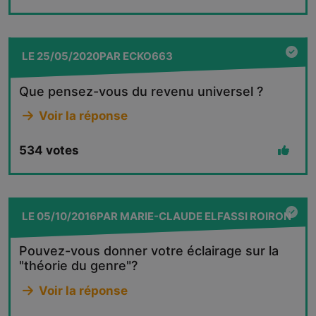
LE
25/05/2020
PAR
ECKO663
Que pensez-vous du revenu universel ?
Voir la réponse
534
votes
LE
05/10/2016
PAR
MARIE-CLAUDE ELFASSI ROIRON
Pouvez-vous donner votre éclairage sur la
"théorie du genre"?
Voir la réponse