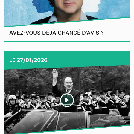
AVEZ-VOUS DÉJÀ CHANGÉ D'AVIS ?
LE
27/01/2026