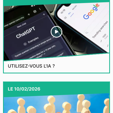
UTILISEZ-VOUS L'IA ?
LE
10/02/2026