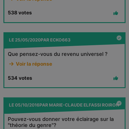
538
votes
LE
25/05/2020
PAR
ECKO663
Que pensez-vous du revenu universel ?
Voir la réponse
534
votes
LE
05/10/2016
PAR
MARIE-CLAUDE ELFASSI ROIRON
Pouvez-vous donner votre éclairage sur la
"théorie du genre"?