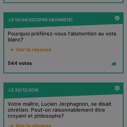
LE
18/04/2022
PAR
ABONNÉ(E)
Pourquoi préférez-vous l'abstention au vote
blanc?
Voir la réponse
544
votes
LE
30/12/2016
Votre maître, Lucien Jerphagnon, se disait
chrétien. Peut-on raisonnablement être
croyant et philosophe?
Voir la réponse