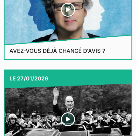
AVEZ-VOUS DÉJÀ CHANGÉ D'AVIS ?
LE
27/01/2026