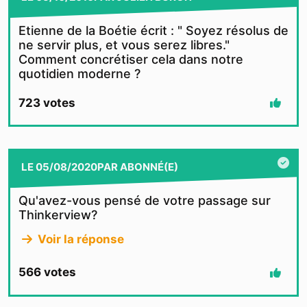
Etienne de la Boétie écrit : " Soyez résolus de
ne servir plus, et vous serez libres."
Comment concrétiser cela dans notre
quotidien moderne ?
723
votes
LE
05/08/2020
PAR
ABONNÉ(E)
Qu'avez-vous pensé de votre passage sur
Thinkerview?
Voir la réponse
566
votes