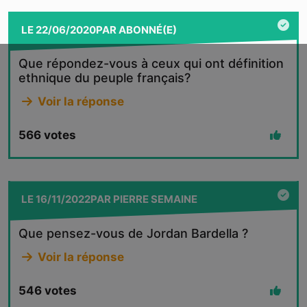
LE
22/06/2020
PAR
ABONNÉ(E)
Que répondez-vous à ceux qui ont définition
ethnique du peuple français?
Voir la réponse
566
votes
LE
16/11/2022
PAR
PIERRE SEMAINE
Que pensez-vous de Jordan Bardella ?
Voir la réponse
546
votes