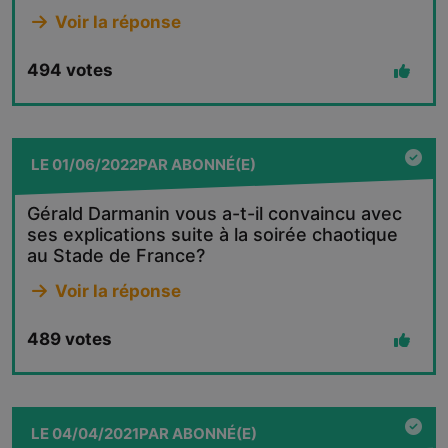
Voir la réponse
494
votes
LE
01/06/2022
PAR
ABONNÉ(E)
Gérald Darmanin vous a-t-il convaincu avec
ses explications suite à la soirée chaotique
au Stade de France?
Voir la réponse
489
votes
LE
04/04/2021
PAR
ABONNÉ(E)