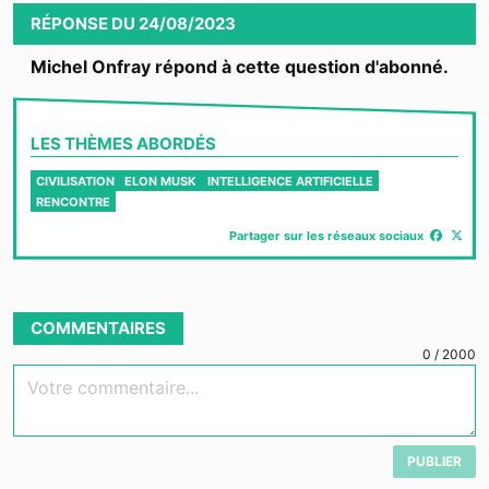
RÉPONSE
DU
24/08/2023
Michel Onfray répond à cette question d'abonné.
LES THÈMES ABORDÉS
CIVILISATION
ELON MUSK
INTELLIGENCE ARTIFICIELLE
RENCONTRE
Partager sur les réseaux sociaux
COMMENTAIRES
0
/
2000
Votre commentaire...
PUBLIER