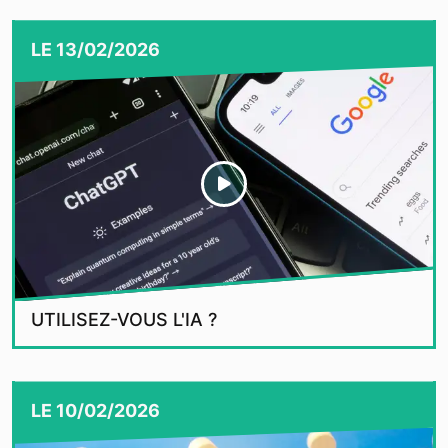
LE
13/02/2026
UTILISEZ-VOUS L'IA ?
LE
10/02/2026