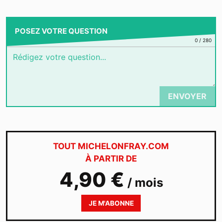
POSEZ VOTRE QUESTION
0
/
280
ENVOYER
TOUT MICHELONFRAY.COM
À PARTIR DE
4,90 €
/ mois
JE M'ABONNE