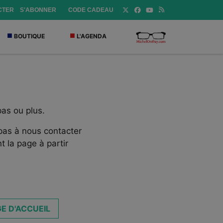
CTER
S'ABONNER
CODE CADEAU
BOUTIQUE
L'AGENDA
pas ou plus.
 pas à nous contacter
t la page à partir
E D'ACCUEIL