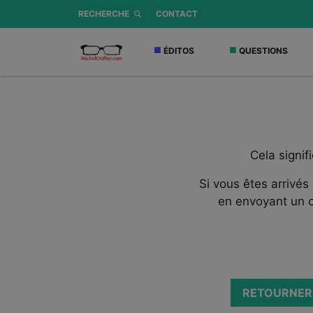
RECHERCHE
CONTACT
ÉDITOS
QUESTIONS
Cela signif
Si vous êtes arrivés
en envoyant un c
RETOURNER 