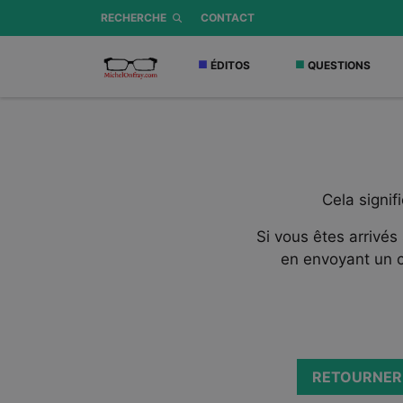
RECHERCHE
CONTACT
ÉDITOS
QUESTIONS
Cela signif
Si vous êtes arrivés
en envoyant un c
RETOURNER 