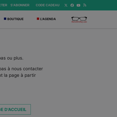
CTER
S'ABONNER
CODE CADEAU
BOUTIQUE
L'AGENDA
pas ou plus.
 pas à nous contacter
t la page à partir
E D'ACCUEIL