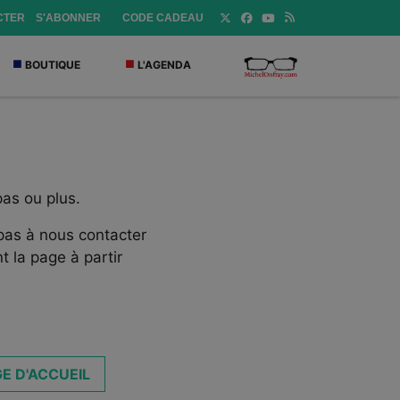
CTER
S'ABONNER
CODE CADEAU
BOUTIQUE
L'AGENDA
pas ou plus.
 pas à nous contacter
t la page à partir
E D'ACCUEIL