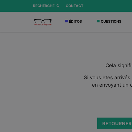
RECHERCHE
CONTACT
ÉDITOS
QUESTIONS
Cela signif
Si vous êtes arrivés
en envoyant un c
RETOURNER 