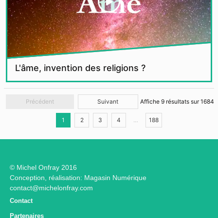
L'âme, invention des religions ?
Précédent
Suivant
Affiche
9
résultats sur
1684
1
2
3
4
…
188
© Michel Onfray 2016
Conception, réalisation: Magasin Numérique
contact@michelonfray.com
Contact
Partenaires