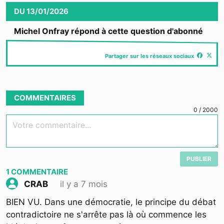
Video
DU
13/01/2026
Michel Onfray répond à cette question d'abonné
Partager sur les réseaux sociaux
COMMENTAIRES
0
/
2000
Votre commentaire...
PUBLIER
1
COMMENTAIRE
il y a 7 mois
CRAB
BIEN VU. Dans une démocratie, le principe du débat
contradictoire ne s'arrête pas là où commence les