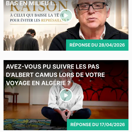
BAS EN MILIEU I...
RÉPONSE
DU
28/04/2026
AVEZ-VOUS PU SUIVRE LES PAS
D'ALBERT CAMUS LORS DE VOTRE
VOYAGE EN ALGÉRIE ?
RÉPONSE
DU
17/04/2026