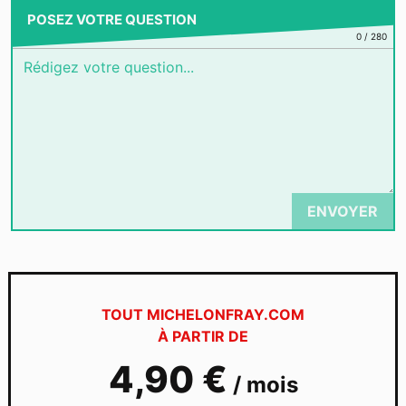
POSEZ VOTRE QUESTION
0
/
280
ENVOYER
TOUT MICHELONFRAY.COM
À PARTIR DE
4,90 €
/
mois