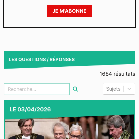
JE M'ABONNE
LES QUESTIONS / RÉPONSES
1684
résultats
Sujets
LE
03/04/2026