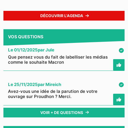
DÉCOUVRIR L'AGENDA
VOS QUESTIONS
Le
01/12/2025
par
Jule
Que pensez vous du fait de labelliser les médias
comme le souhaite Macron
Le
25/11/2025
par
Mireich
Avez-vous une idée de la parution de votre
ouvrage sur Proudhon ? Merci.
VOIR + DE QUESTIONS