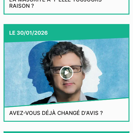
RAISON ?
LE
30/01/2026
AVEZ-VOUS DÉJÀ CHANGÉ D'AVIS ?