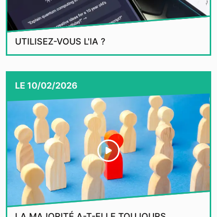
UTILISEZ-VOUS L'IA ?
LE
10/02/2026
LA MAJORITÉ A-T-ELLE TOUJOURS