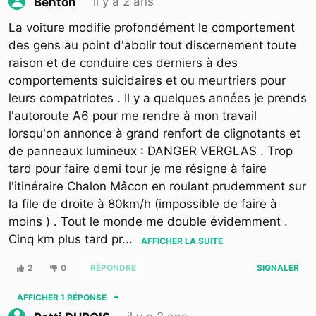
il y a 2 ans
Benton
La voiture modifie profondément le comportement
des gens au point d'abolir tout discernement toute
raison et de conduire ces derniers à des
comportements suicidaires et ou meurtriers pour
leurs compatriotes . Il y a quelques années je prends
l'autoroute A6 pour me rendre à mon travail
lorsqu'on annonce à grand renfort de clignotants et
de panneaux lumineux : DANGER VERGLAS . Trop
tard pour faire demi tour je me résigne à faire
l'itinéraire Chalon Mâcon en roulant prudemment sur
la file de droite à 80km/h (impossible de faire à
moins ) . Tout le monde me double évidemment .
Cinq km plus tard pr
...
AFFICHER LA SUITE
2
0
RÉPONDRE
SIGNALER
AFFICHER
1 RÉPONSE