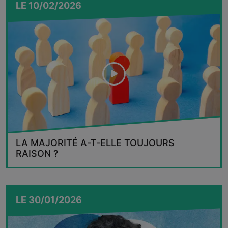
LE
10/02/2026
LA MAJORITÉ A-T-ELLE TOUJOURS
RAISON ?
LE
30/01/2026