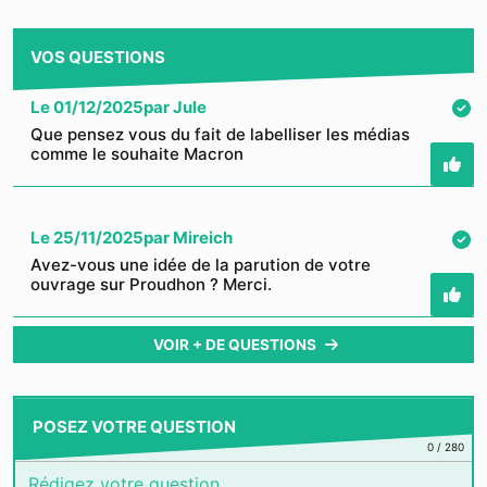
VOS QUESTIONS
Le
01/12/2025
par
Jule
Que pensez vous du fait de labelliser les médias
comme le souhaite Macron
Le
25/11/2025
par
Mireich
Avez-vous une idée de la parution de votre
ouvrage sur Proudhon ? Merci.
VOIR + DE QUESTIONS
POSEZ VOTRE QUESTION
0
/
280