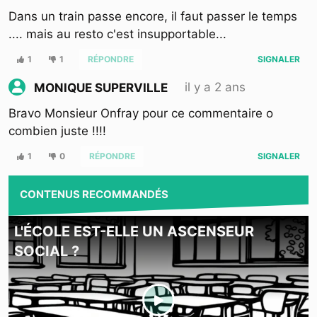
Dans un train passe encore, il faut passer le temps
.... mais au resto c'est insupportable...
1
1
RÉPONDRE
SIGNALER
il y a 2 ans
MONIQUE SUPERVILLE
Bravo Monsieur Onfray pour ce commentaire o
combien juste !!!!
1
0
RÉPONDRE
SIGNALER
CONTENUS RECOMMANDÉS
L'ÉCOLE EST-ELLE UN ASCENSEUR
SOCIAL ?