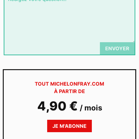
ENVOYER
TOUT MICHELONFRAY.COM
À PARTIR DE
4,90 €
/
mois
JE M'ABONNE