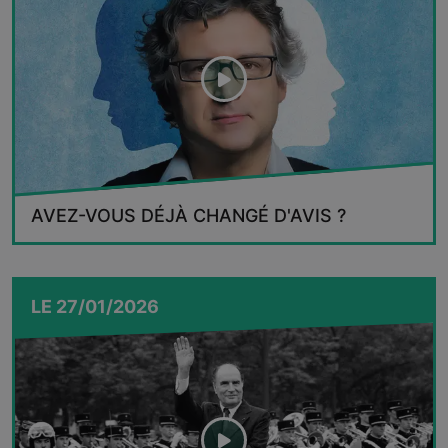
AVEZ-VOUS DÉJÀ CHANGÉ D'AVIS ?
LE
27/01/2026