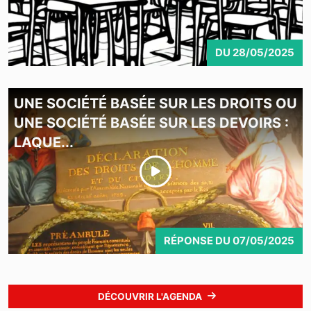
DU
28/05/2025
UNE SOCIÉTÉ BASÉE SUR LES DROITS OU
UNE SOCIÉTÉ BASÉE SUR LES DEVOIRS :
LAQUE...
RÉPONSE
DU
07/05/2025
DÉCOUVRIR L'AGENDA