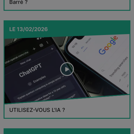
Barré ?
LE
13/02/2026
UTILISEZ-VOUS L'IA ?