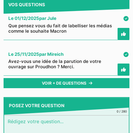
VOS QUESTIONS
Le
01/12/2025
par
Jule
Que pensez vous du fait de labelliser les médias
comme le souhaite Macron
Le
25/11/2025
par
Mireich
Avez-vous une idée de la parution de votre
ouvrage sur Proudhon ? Merci.
VOIR + DE QUESTIONS
POSEZ VOTRE QUESTION
0
/
280