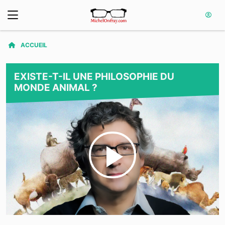
ACCUEIL
EXISTE-T-IL UNE PHILOSOPHIE DU
MONDE ANIMAL ?
Play