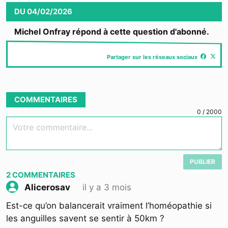
Video
DU
04/02/2026
Michel Onfray répond à cette question d'abonné.
Partager sur les réseaux sociaux
COMMENTAIRES
0
/
2000
Votre commentaire...
PUBLIER
2
COMMENTAIRES
il y a 3 mois
Alicerosav
Est-ce qu’on balancerait vraiment l’homéopathie si
les anguilles savent se sentir à 50km ?