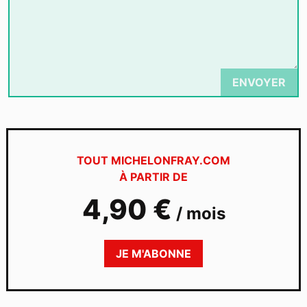
ENVOYER
TOUT MICHELONFRAY.COM
À PARTIR DE
4,90 €
/
mois
JE M'ABONNE