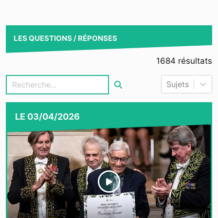
LES QUESTIONS / RÉPONSES
1684
résultats
Sujets
LE
03/04/2026