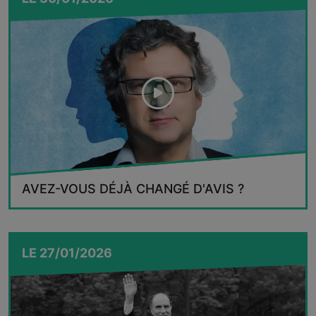
AVEZ-VOUS DÉJÀ CHANGÉ D'AVIS ?
LE
27/01/2026