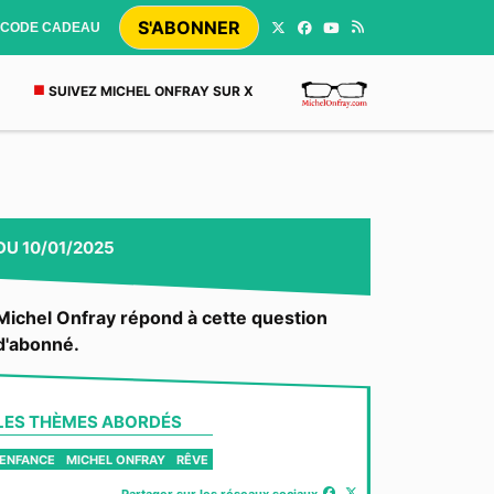
S'ABONNER
CODE CADEAU
SUIVEZ MICHEL ONFRAY SUR X
DU
10/01/2025
Michel Onfray répond à cette question
d'abonné.
LES THÈMES ABORDÉS
ENFANCE
MICHEL ONFRAY
RÊVE
Partager sur les réseaux sociaux