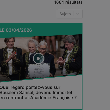
1684
résultats
Sujets
LE
03/04/2026
Quel regard portez-vous sur
Boualem Sansal, devenu Immortel
en rentrant à l'Académie Française ?