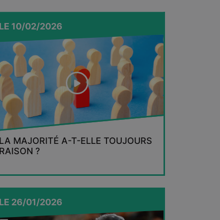
LE
10/02/2026
LA MAJORITÉ A-T-ELLE TOUJOURS
RAISON ?
LE
26/01/2026