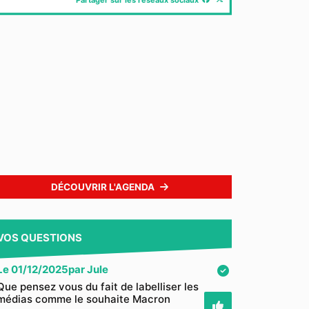
DÉCOUVRIR L'AGENDA
VOS QUESTIONS
Le
01/12/2025
par
Jule
Que pensez vous du fait de labelliser les
médias comme le souhaite Macron