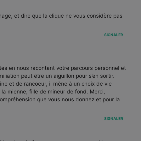
age, et dire que la clique ne vous considère pas
SIGNALER
tes en nous racontant votre parcours personnel et
iliation peut être un aiguillon pour s’en sortir.
ne et de rancoeur, il mène à un choix de vie
c la mienne, fille de mineur de fond. Merci,
 compréhension que vous nous donnez et pour la
SIGNALER