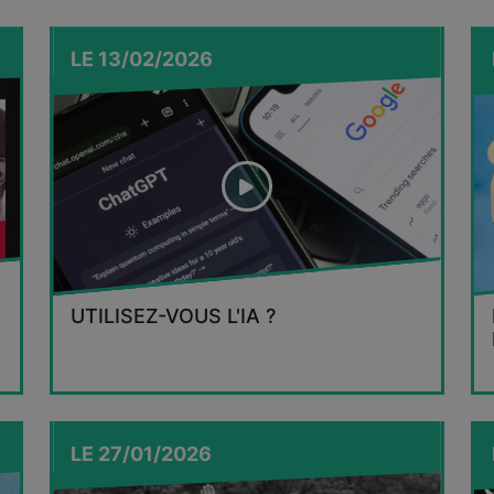
LE
13/02/2026
UTILISEZ-VOUS L'IA ?
LE
27/01/2026