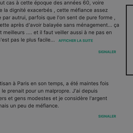
ut cas à cette époque des années 60, voire
de la dignité exacerbés , cette méfiance assez
par autrui, parfois que l'on sent de pure forme ,
grette après d'avoir balayée sans ménagement... ça
eilleurs .... et il faut veiller aussi à ne pas en
'est pas le plus facile
...
AFFICHER LA SUITE
SIGNALER
isan à Paris en son temps, a été maintes fois
 le prenait pour un malpropre. J'ai depuis
ers et gens modestes et je considère l'argent
mais un peu de méfiance.
SIGNALER