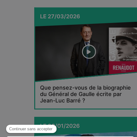
LE
27/03/2026
Que pensez-vous de la biographie
du Général de Gaulle écrite par
Jean-Luc Barré ?
LE
30/01/2026