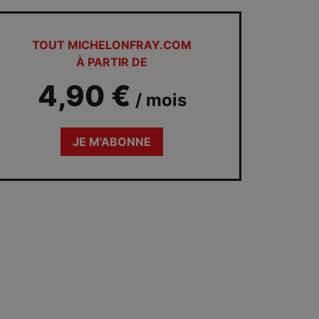
TOUT MICHELONFRAY.COM
À PARTIR DE
4,90 €
/
mois
JE M'ABONNE