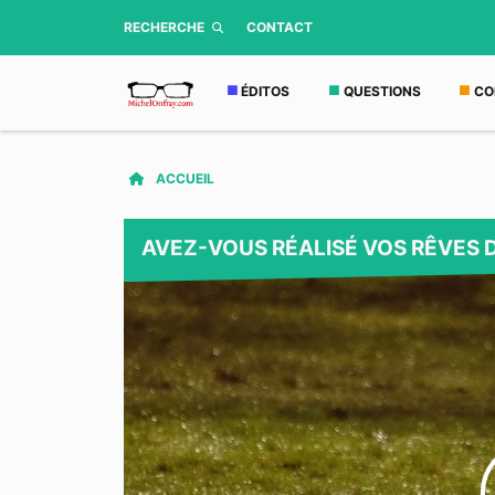
RECHERCHE
CONTACT
ÉDITOS
QUESTIONS
CO
ACCUEIL
AVEZ-VOUS RÉALISÉ VOS RÊVES 