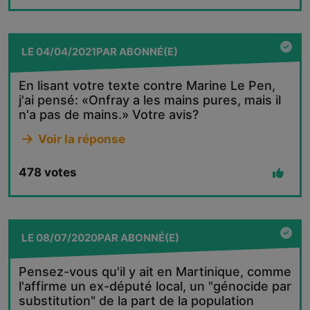
LE
04/04/2021
PAR
ABONNÉ(E)
En lisant votre texte contre Marine Le Pen,
j'ai pensé: «Onfray a les mains pures, mais il
n'a pas de mains.» Votre avis?
Voir la réponse
478
votes
LE
08/07/2020
PAR
ABONNÉ(E)
Pensez-vous qu'il y ait en Martinique, comme
l'affirme un ex-député local, un "génocide par
substitution" de la part de la population