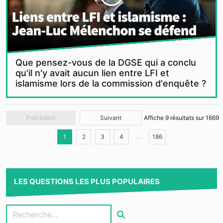
Que pensez-vous de la DGSE qui a conclu
qu'il n'y avait aucun lien entre LFI et
islamisme lors de la commission d'enquête ?
Précédent
Suivant
Affiche
9
résultats sur
1669
1
2
3
4
…
186
LES QUESTIONS LES PLUS POPULAIRES