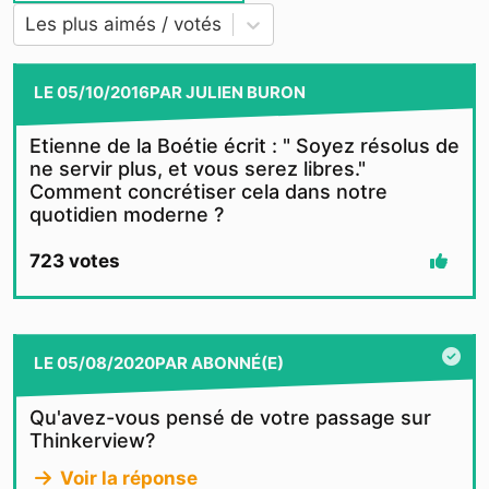
Les plus aimés / votés
LE
05/10/2016
PAR
JULIEN BURON
Etienne de la Boétie écrit : " Soyez résolus de
ne servir plus, et vous serez libres."
Comment concrétiser cela dans notre
quotidien moderne ?
723
votes
LE
05/08/2020
PAR
ABONNÉ(E)
Qu'avez-vous pensé de votre passage sur
Thinkerview?
Voir la réponse