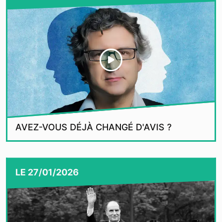
AVEZ-VOUS DÉJÀ CHANGÉ D'AVIS ?
LE
27/01/2026