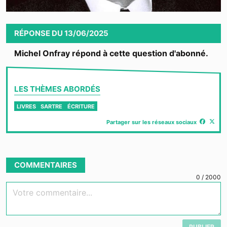
Video
RÉPONSE
DU
13/06/2025
Michel Onfray répond à cette question d'abonné.
LES THÈMES ABORDÉS
LIVRES
SARTRE
ÉCRITURE
Partager sur les réseaux sociaux
COMMENTAIRES
0
/
2000
Votre commentaire...
PUBLIER