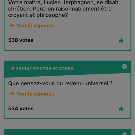
Votre maître, Lucien Jerphagnon, se disait
chrétien. Peut-on raisonnablement être
croyant et philosophe?
Voir la réponse
538
votes
LE
25/05/2020
PAR
ECKO663
Que pensez-vous du revenu universel ?
Voir la réponse
534
votes