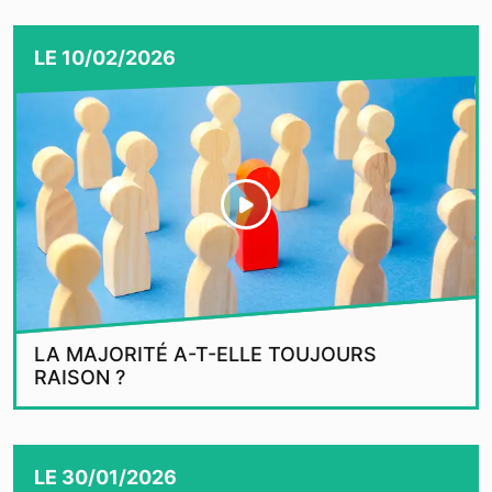
LE
10/02/2026
LA MAJORITÉ A-T-ELLE TOUJOURS
RAISON ?
LE
30/01/2026