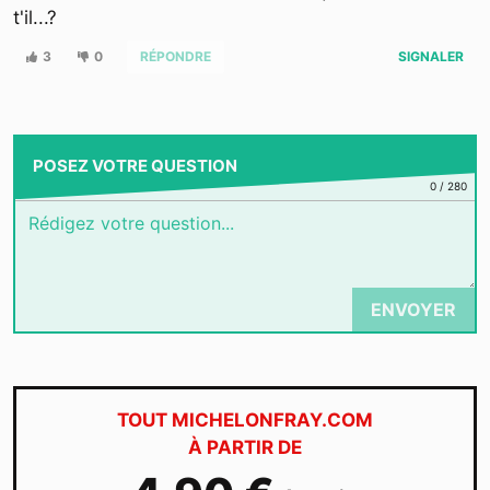
t'il...?
3
0
RÉPONDRE
SIGNALER
POSEZ VOTRE QUESTION
0
/
280
ENVOYER
TOUT MICHELONFRAY.COM
À PARTIR DE