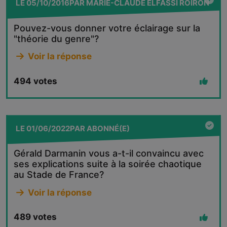
LE
05/10/2016
PAR
MARIE-CLAUDE ELFASSI ROIRON
Pouvez-vous donner votre éclairage sur la
"théorie du genre"?
Voir la réponse
494
votes
LE
01/06/2022
PAR
ABONNÉ(E)
Gérald Darmanin vous a-t-il convaincu avec
ses explications suite à la soirée chaotique
au Stade de France?
Voir la réponse
489
votes