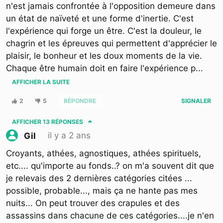
n'est jamais confrontée à l'opposition demeure dans
un état de naïveté et une forme d'inertie. C'est
l'expérience qui forge un être. C'est la douleur, le
chagrin et les épreuves qui permettent d'apprécier le
plaisir, le bonheur et les doux moments de la vie.
Chaque être humain doit en faire l'expérience p
...
AFFICHER LA SUITE
2
5
RÉPONDRE
SIGNALER
AFFICHER
13 RÉPONSES
il y a 2 ans
Gil
Croyants, athées, agnostiques, athées spirituels,
etc.... qu'importe au fonds..? on m'a souvent dit que
je relevais des 2 dernières catégories citées ...
possible, probable..., mais ça ne hante pas mes
nuits... On peut trouver des crapules et des
assassins dans chacune de ces catégories....je n'en