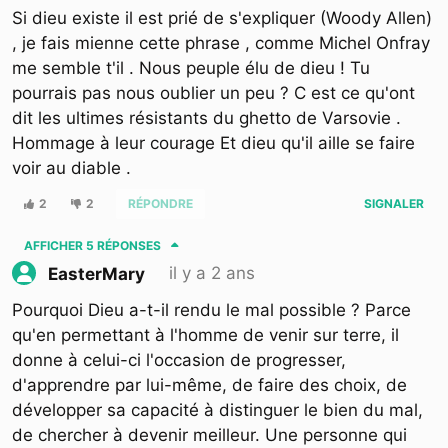
Si dieu existe il est prié de s'expliquer (Woody Allen)
, je fais mienne cette phrase , comme Michel Onfray
me semble t'il . Nous peuple élu de dieu ! Tu
pourrais pas nous oublier un peu ? C est ce qu'ont
dit les ultimes résistants du ghetto de Varsovie .
Hommage à leur courage Et dieu qu'il aille se faire
voir au diable .
2
2
RÉPONDRE
SIGNALER
AFFICHER
5 RÉPONSES
il y a 2 ans
EasterMary
Pourquoi Dieu a-t-il rendu le mal possible ? Parce
qu'en permettant à l'homme de venir sur terre, il
donne à celui-ci l'occasion de progresser,
d'apprendre par lui-même, de faire des choix, de
développer sa capacité à distinguer le bien du mal,
de chercher à devenir meilleur. Une personne qui