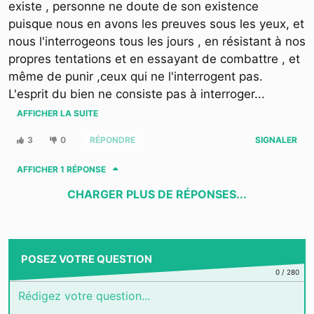
existe , personne ne doute de son existence
puisque nous en avons les preuves sous les yeux, et
nous l'interrogeons tous les jours , en résistant à nos
propres tentations et en essayant de combattre , et
même de punir ,ceux qui ne l'interrogent pas.
L'esprit du bien ne consiste pas à interroger
...
AFFICHER LA SUITE
3
0
RÉPONDRE
SIGNALER
AFFICHER
1 RÉPONSE
CHARGER PLUS DE RÉPONSES...
POSEZ VOTRE QUESTION
0
/
280