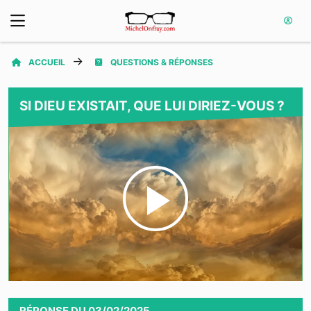
ACCUEIL
QUESTIONS & RÉPONSES
SI DIEU EXISTAIT, QUE LUI DIRIEZ-VOUS ?
Play
Video
RÉPONSE
DU
03/02/2025