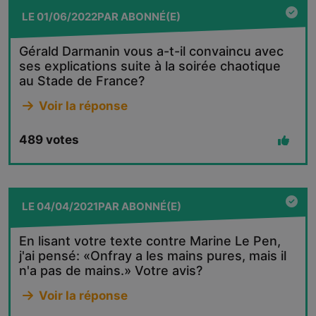
LE
01/06/2022
PAR
ABONNÉ(E)
Gérald Darmanin vous a-t-il convaincu avec
ses explications suite à la soirée chaotique
au Stade de France?
Voir la réponse
489
votes
LE
04/04/2021
PAR
ABONNÉ(E)
En lisant votre texte contre Marine Le Pen,
j'ai pensé: «Onfray a les mains pures, mais il
n'a pas de mains.» Votre avis?
Voir la réponse