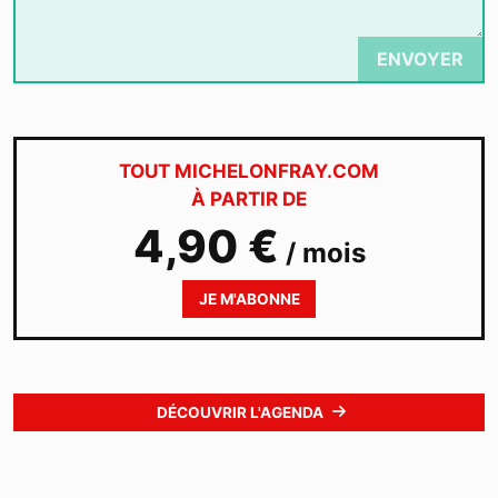
ENVOYER
TOUT MICHELONFRAY.COM
À PARTIR DE
4,90 €
/ mois
JE M'ABONNE
DÉCOUVRIR L'AGENDA