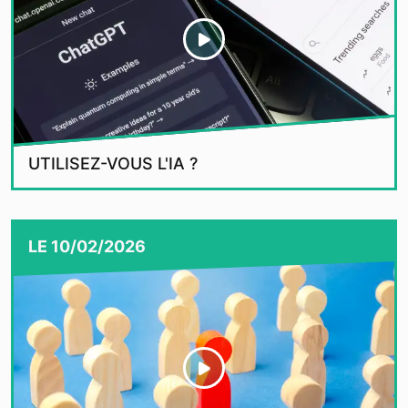
UTILISEZ-VOUS L'IA ?
LE
10/02/2026