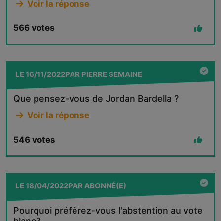
Voir la réponse
566
votes
LE
16/11/2022
PAR
PIERRE SEMAINE
Que pensez-vous de Jordan Bardella ?
Voir la réponse
546
votes
LE
18/04/2022
PAR
ABONNÉ(E)
Pourquoi préférez-vous l'abstention au vote
blanc?