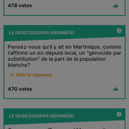
478
votes
LE
08/07/2020
PAR
ABONNÉ(E)
Pensez-vous qu'il y ait en Martinique, comme
l'affirme un ex-député local, un "génocide par
substitution" de la part de la population
blanche?
Voir la réponse
470
votes
LE
19/08/2020
PAR
ABONNÉ(E)