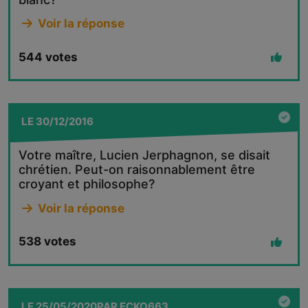
Voir la réponse
544
votes
LE
30/12/2016
Votre maître, Lucien Jerphagnon, se disait
chrétien. Peut-on raisonnablement être
croyant et philosophe?
Voir la réponse
538
votes
LE
25/05/2020
PAR
ECKO663