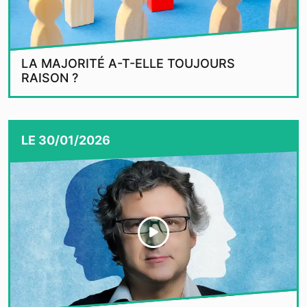
LA MAJORITÉ A-T-ELLE TOUJOURS
RAISON ?
LE
30/01/2026