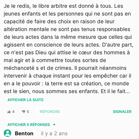
Je le redis, le libre arbitre est donné à tous. Les
jeunes enfants et les personnes qui ne sont pas en
capacité de faire des choix en raison de leur
altération mentale ne sont pas tenus responsables
de leurs actes dans la même mesure que celles qui
agissent en conscience de leurs actes. D'autre part,
ce n'est pas Dieu qui attise le cœur des hommes à
mal agir et à commettre toutes sortes de
méchanceté s et de crimes. Il pourrait néanmoins
intervenir à chaque instant pour les empêcher car il
en a le pouvoir : la terre est sa création, ce monde
est le sien, nous sommes ses enfants. Et il le fait
...
AFFICHER LA SUITE
4
5
RÉPONDRE
SIGNALER
AFFICHER
5 RÉPONSES
il y a 2 ans
Benton