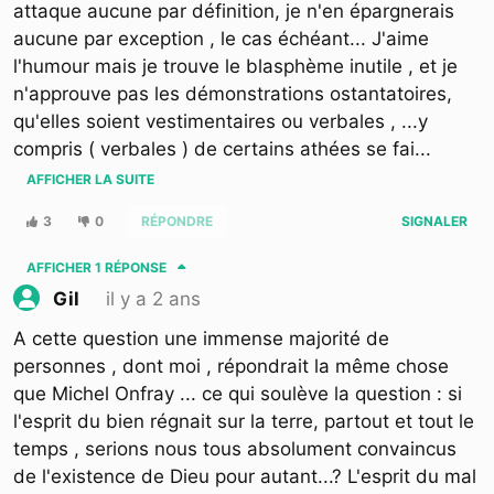
attaque aucune par définition, je n'en épargnerais
aucune par exception , le cas échéant... J'aime
l'humour mais je trouve le blasphème inutile , et je
n'approuve pas les démonstrations ostantatoires,
qu'elles soient vestimentaires ou verbales , ...y
compris ( verbales ) de certains athées se fai
...
AFFICHER LA SUITE
3
0
RÉPONDRE
SIGNALER
AFFICHER
1 RÉPONSE
il y a 2 ans
Gil
A cette question une immense majorité de
personnes , dont moi , répondrait la même chose
que Michel Onfray ... ce qui soulève la question : si
l'esprit du bien régnait sur la terre, partout et tout le
temps , serions nous tous absolument convaincus
de l'existence de Dieu pour autant...? L'esprit du mal