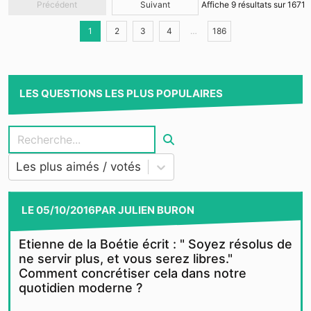
Précédent
Suivant
Affiche
9
résultats sur
1671
1
2
3
4
…
186
LES QUESTIONS LES PLUS POPULAIRES
Les plus aimés / votés
LE
05/10/2016
PAR
JULIEN BURON
Etienne de la Boétie écrit : " Soyez résolus de
ne servir plus, et vous serez libres."
Comment concrétiser cela dans notre
quotidien moderne ?