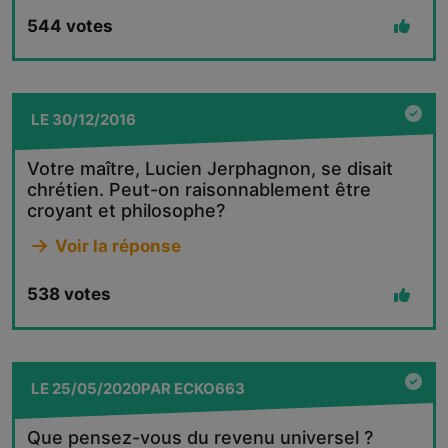
544
votes
LE
30/12/2016
Votre maître, Lucien Jerphagnon, se disait
chrétien. Peut-on raisonnablement être
croyant et philosophe?
Voir la réponse
538
votes
LE
25/05/2020
PAR
ECKO663
Que pensez-vous du revenu universel ?