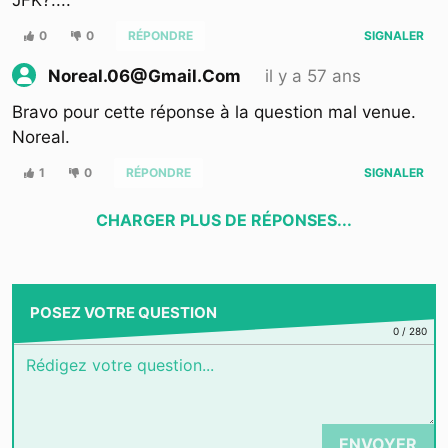
JFK?....
0
0
RÉPONDRE
SIGNALER
il y a 57 ans
Noreal.06@gmail.com
Bravo pour cette réponse à la question mal venue.
Noreal.
1
0
RÉPONDRE
SIGNALER
CHARGER PLUS DE RÉPONSES...
POSEZ VOTRE QUESTION
0
/
280
ENVOYER