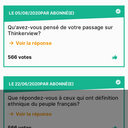
LE
05/08/2020
PAR
ABONNÉ(E)
Qu'avez-vous pensé de votre passage sur
Thinkerview?
Voir la réponse
566
votes
LE
22/06/2020
PAR
ABONNÉ(E)
Que répondez-vous à ceux qui ont définition
ethnique du peuple français?
Voir la réponse
566
votes