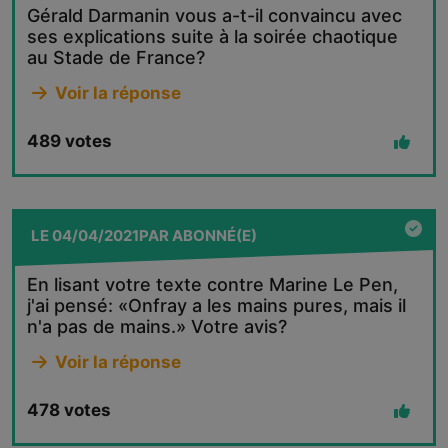
Gérald Darmanin vous a-t-il convaincu avec
ses explications suite à la soirée chaotique
au Stade de France?
Voir la réponse
489
votes
LE
04/04/2021
PAR
ABONNÉ(E)
En lisant votre texte contre Marine Le Pen,
j'ai pensé: «Onfray a les mains pures, mais il
n'a pas de mains.» Votre avis?
Voir la réponse
478
votes