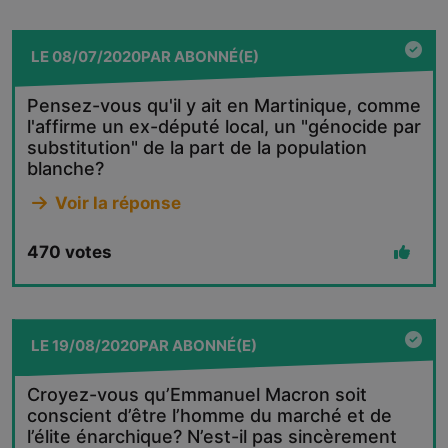
LE
08/07/2020
PAR
ABONNÉ(E)
Pensez-vous qu'il y ait en Martinique, comme
l'affirme un ex-député local, un "génocide par
substitution" de la part de la population
blanche?
Voir la réponse
470
votes
LE
19/08/2020
PAR
ABONNÉ(E)
Croyez-vous qu’Emmanuel Macron soit
conscient d’être l’homme du marché et de
l’élite énarchique? N’est-il pas sincèrement