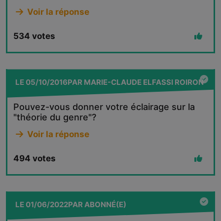
Voir la réponse
534
votes
LE
05/10/2016
PAR
MARIE-CLAUDE ELFASSI ROIRON
Pouvez-vous donner votre éclairage sur la
"théorie du genre"?
Voir la réponse
494
votes
LE
01/06/2022
PAR
ABONNÉ(E)