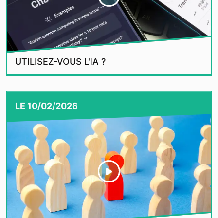
UTILISEZ-VOUS L'IA ?
LE
10/02/2026