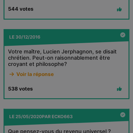
544
votes
LE
30/12/2016
Votre maître, Lucien Jerphagnon, se disait
chrétien. Peut-on raisonnablement être
croyant et philosophe?
Voir la réponse
538
votes
LE
25/05/2020
PAR
ECKO663
Que pensez-vous du revenu universel ?