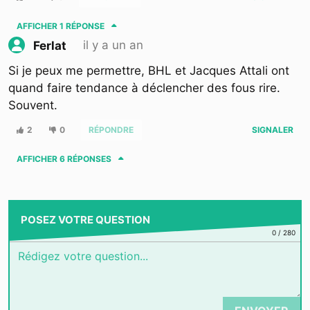
AFFICHER
1 RÉPONSE
il y a un an
Ferlat
Si je peux me permettre, BHL et Jacques Attali ont
quand faire tendance à déclencher des fous rire.
Souvent.
2
0
RÉPONDRE
SIGNALER
AFFICHER
6 RÉPONSES
POSEZ VOTRE QUESTION
0
/
280