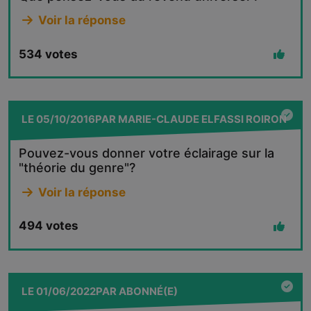
Voir la réponse
534
votes
LE
05/10/2016
PAR
MARIE-CLAUDE ELFASSI ROIRON
Pouvez-vous donner votre éclairage sur la
"théorie du genre"?
Voir la réponse
494
votes
LE
01/06/2022
PAR
ABONNÉ(E)