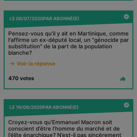
LE
08/07/2020
PAR
ABONNÉ(E)
Pensez-vous qu'il y ait en Martinique, comme
l'affirme un ex-député local, un "génocide par
substitution" de la part de la population
blanche?
Voir la réponse
470
votes
LE
19/08/2020
PAR
ABONNÉ(E)
Croyez-vous qu’Emmanuel Macron soit
conscient d’être l’homme du marché et de
l’élite énarchique? N’est-il pas sincèrement