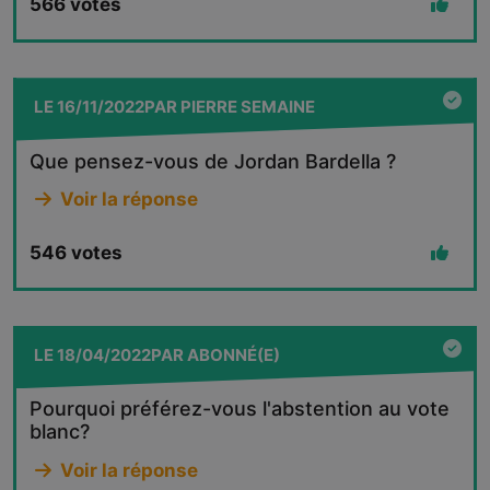
566
votes
LE
16/11/2022
PAR
PIERRE SEMAINE
Que pensez-vous de Jordan Bardella ?
Voir la réponse
546
votes
LE
18/04/2022
PAR
ABONNÉ(E)
Pourquoi préférez-vous l'abstention au vote
blanc?
Voir la réponse