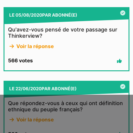
LE
05/08/2020
PAR
ABONNÉ(E)
Qu'avez-vous pensé de votre passage sur
Thinkerview?
Voir la réponse
566
votes
LE
22/06/2020
PAR
ABONNÉ(E)
Que répondez-vous à ceux qui ont définition
ethnique du peuple français?
Voir la réponse