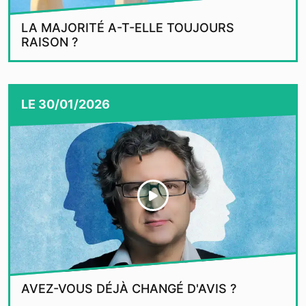
LA MAJORITÉ A-T-ELLE TOUJOURS
RAISON ?
LE
30/01/2026
AVEZ-VOUS DÉJÀ CHANGÉ D'AVIS ?