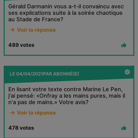
Gérald Darmanin vous a-t-il convaincu avec
ses explications suite à la soirée chaotique
au Stade de France?
Voir la réponse
489
votes
LE
04/04/2021
PAR
ABONNÉ(E)
En lisant votre texte contre Marine Le Pen,
j'ai pensé: «Onfray a les mains pures, mais il
n'a pas de mains.» Votre avis?
Voir la réponse
478
votes