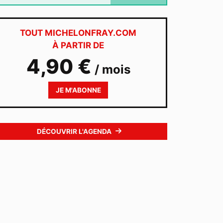
TOUT MICHELONFRAY.COM
À PARTIR DE
4,90 €
/ mois
JE M'ABONNE
DÉCOUVRIR L'AGENDA