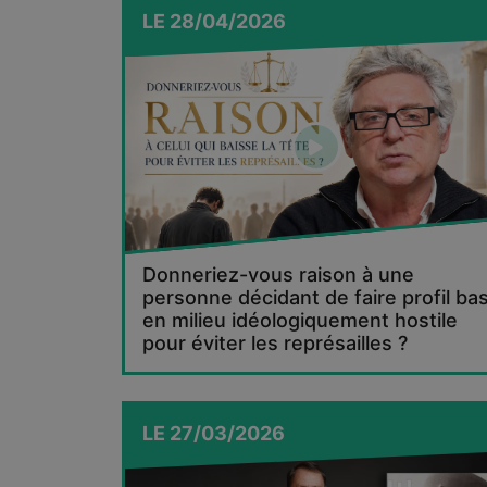
LE
28/04/2026
Donneriez-vous raison à une
personne décidant de faire profil ba
en milieu idéologiquement hostile
pour éviter les représailles ?
LE
27/03/2026