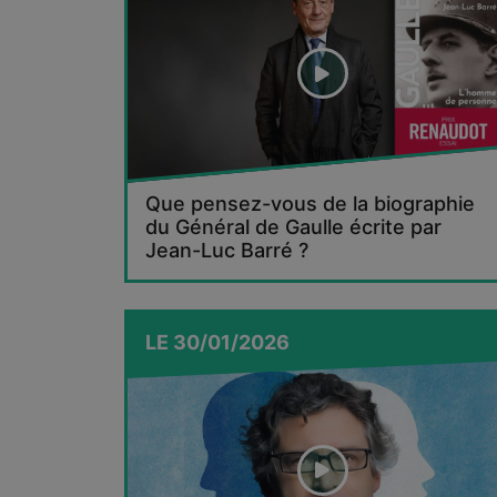
Que pensez-vous de la biographie
du Général de Gaulle écrite par
Jean-Luc Barré ?
LE
30/01/2026