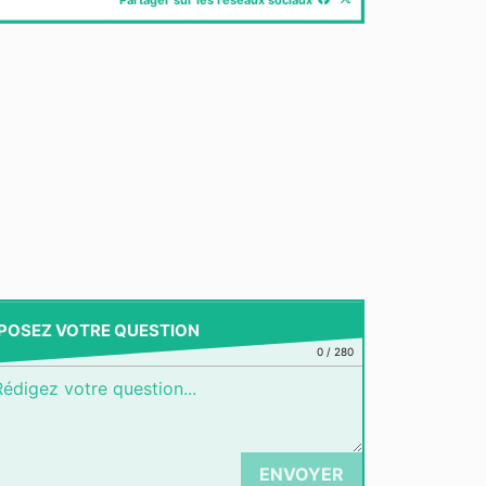
POSEZ VOTRE QUESTION
0
/
280
ENVOYER