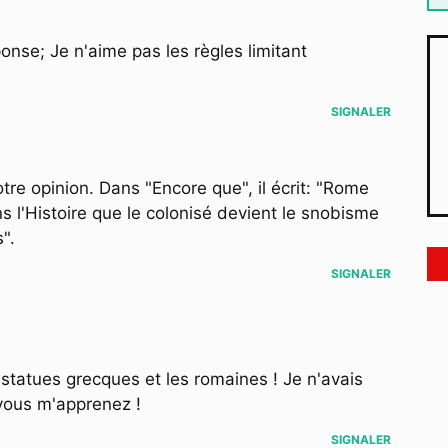
onse; Je n'aime pas les règles limitant
SIGNALER
re opinion. Dans "Encore que", il écrit: "Rome
s l'Histoire que le colonisé devient le snobisme
".
SIGNALER
 statues grecques et les romaines ! Je n'avais
vous m'apprenez !
SIGNALER