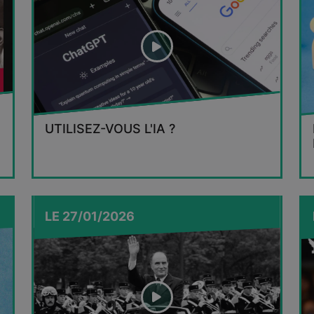
UTILISEZ-VOUS L'IA ?
LE
27/01/2026