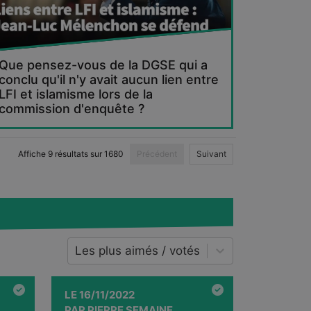
Que pensez-vous de la DGSE qui a
conclu qu'il n'y avait aucun lien entre
LFI et islamisme lors de la
commission d'enquête ?
Affiche
9
résultats sur
1680
Précédent
Suivant
Les plus aimés / votés
LE
16/11/2022
PAR
PIERRE SEMAINE