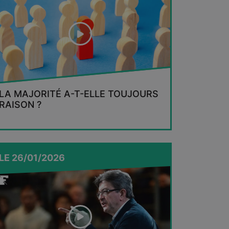
LA MAJORITÉ A-T-ELLE TOUJOURS
RAISON ?
LE
26/01/2026