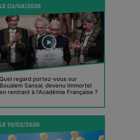
LE
03/04/2026
Quel regard portez-vous sur
Boualem Sansal, devenu Immortel
en rentrant à l'Académie Française ?
LE
10/02/2026