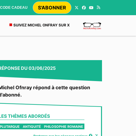
S'ABONNER
CODE CADEAU
SUIVEZ MICHEL ONFRAY SUR X
RÉPONSE
DU
03/06/2025
Michel Ofnray répond à cette question
d'abonné.
LES THÈMES ABORDÉS
PLUTARQUE
ANTIQUITÉ
PHILOSOPHIE ROMAINE
Partager sur les réseaux sociaux