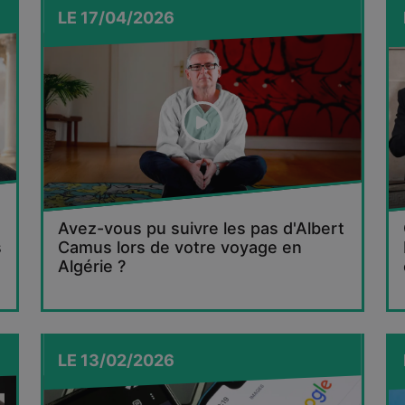
LE
17/04/2026
Avez-vous pu suivre les pas d'Albert
s
Camus lors de votre voyage en
Algérie ?
LE
13/02/2026