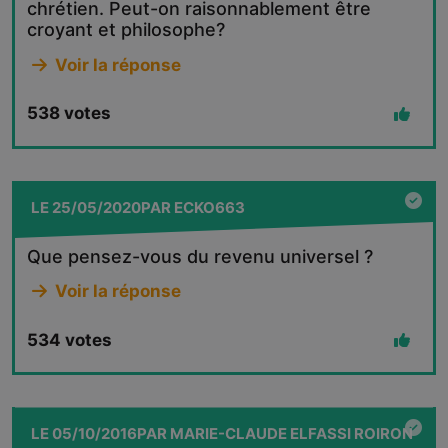
chrétien. Peut-on raisonnablement être
croyant et philosophe?
Voir la réponse
538
votes
LE
25/05/2020
PAR
ECKO663
Que pensez-vous du revenu universel ?
Voir la réponse
534
votes
LE
05/10/2016
PAR
MARIE-CLAUDE ELFASSI ROIRON