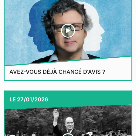
AVEZ-VOUS DÉJÀ CHANGÉ D'AVIS ?
LE
27/01/2026