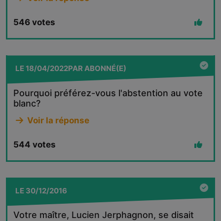
546
votes
LE
18/04/2022
PAR
ABONNÉ(E)
Pourquoi préférez-vous l'abstention au vote
blanc?
Voir la réponse
544
votes
LE
30/12/2016
Votre maître, Lucien Jerphagnon, se disait