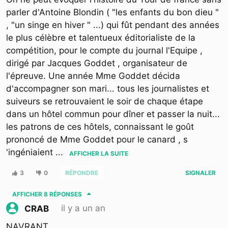
parler d'Antoine Blondin ( "les enfants du bon dieu "
, "un singe en hiver " ...) qui fût pendant des années
le plus célèbre et talentueux éditorialiste de la
compétition, pour le compte du journal l'Equipe ,
dirigé par Jacques Goddet , organisateur de
l'épreuve. Une année Mme Goddet décida
d'accompagner son mari... tous les journalistes et
suiveurs se retrouvaient le soir de chaque étape
dans un hôtel commun pour dîner et passer la nuit...
les patrons de ces hôtels, connaissant le goût
prononcé de Mme Goddet pour le canard , s
'ingéniaient
...
AFFICHER LA SUITE
3
0
RÉPONDRE
SIGNALER
AFFICHER
8 RÉPONSES
il y a un an
CRAB
NAVRANT