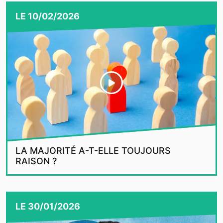
LE
10/02/2026
LA MAJORITÉ A-T-ELLE TOUJOURS
RAISON ?
LE
30/01/2026