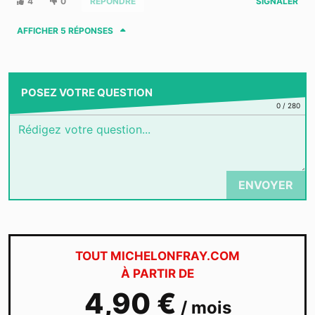
4
0
RÉPONDRE
SIGNALER
AFFICHER
5 RÉPONSES
POSEZ VOTRE QUESTION
0
/
280
ENVOYER
TOUT MICHELONFRAY.COM
À PARTIR DE
4,90 €
/ mois