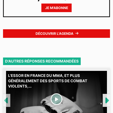
JE M'ABONNE
DÉCOUVRIR L'AGENDA
D'AUTRES RÉPONSES RECOMMANDÉES
L'ESSOR EN FRANCE DU MMA, ET PLUS
M
GÉNÉRALEMENT DES SPORTS DE COMBAT
VIOLENTS,...