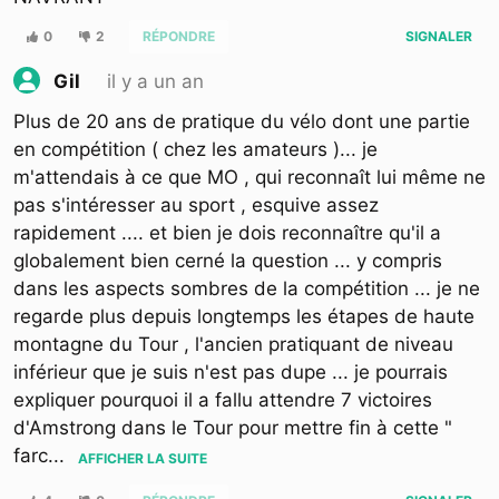
0
2
RÉPONDRE
SIGNALER
il y a un an
Gil
Plus de 20 ans de pratique du vélo dont une partie
en compétition ( chez les amateurs )... je
m'attendais à ce que MO , qui reconnaît lui même ne
pas s'intéresser au sport , esquive assez
rapidement .... et bien je dois reconnaître qu'il a
globalement bien cerné la question ... y compris
dans les aspects sombres de la compétition ... je ne
regarde plus depuis longtemps les étapes de haute
montagne du Tour , l'ancien pratiquant de niveau
inférieur que je suis n'est pas dupe ... je pourrais
expliquer pourquoi il a fallu attendre 7 victoires
d'Amstrong dans le Tour pour mettre fin à cette "
farc
...
AFFICHER LA SUITE