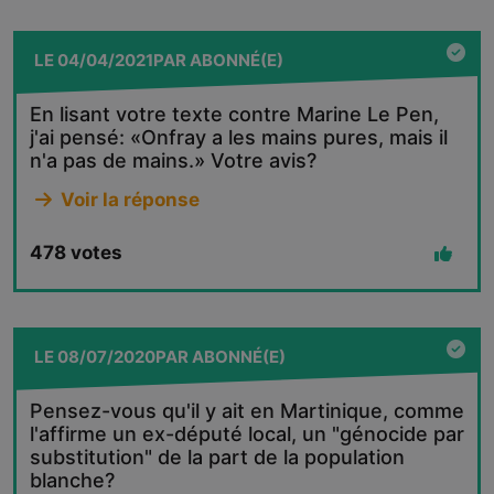
LE
04/04/2021
PAR
ABONNÉ(E)
En lisant votre texte contre Marine Le Pen,
j'ai pensé: «Onfray a les mains pures, mais il
n'a pas de mains.» Votre avis?
Voir la réponse
478
votes
LE
08/07/2020
PAR
ABONNÉ(E)
Pensez-vous qu'il y ait en Martinique, comme
l'affirme un ex-député local, un "génocide par
substitution" de la part de la population
blanche?