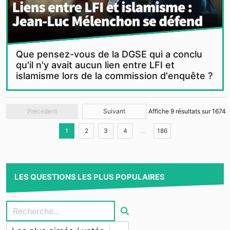
Que pensez-vous de la DGSE qui a conclu
qu'il n'y avait aucun lien entre LFI et
islamisme lors de la commission d'enquête ?
Précédent
Suivant
Affiche
9
résultats sur
1674
1
2
3
4
…
186
LES QUESTIONS LES PLUS POPULAIRES