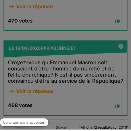
Voir la réponse
470
votes
LE
19/08/2020
PAR
ABONNÉ(E)
Croyez-vous qu’Emmanuel Macron soit
conscient d’être l’homme du marché et de
l’élite énarchique? N’est-il pas sincèrement
convaincu d’être au service de la République?
Voir la réponse
468
votes
Précédent
Suivant
Affiche
12
résultats sur
20191