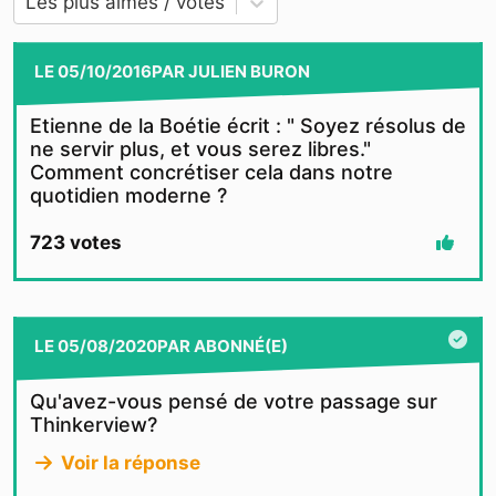
Les plus aimés / votés
LE
05/10/2016
PAR
JULIEN BURON
Etienne de la Boétie écrit : " Soyez résolus de
ne servir plus, et vous serez libres."
Comment concrétiser cela dans notre
quotidien moderne ?
723
votes
LE
05/08/2020
PAR
ABONNÉ(E)
Qu'avez-vous pensé de votre passage sur
Thinkerview?
Voir la réponse