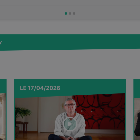
Y
LE
17/04/2026