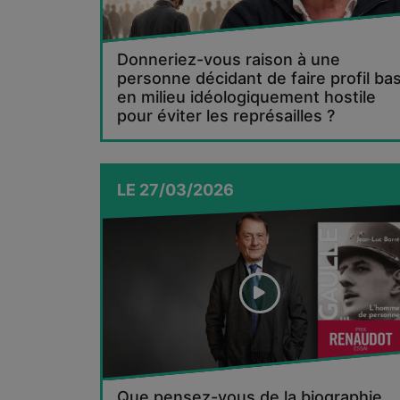
Donneriez-vous raison à une
personne décidant de faire profil ba
en milieu idéologiquement hostile
pour éviter les représailles ?
LE
27/03/2026
Que pensez-vous de la biographie