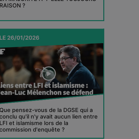
RAISON ?
LE
26/01/2026
Que pensez-vous de la DGSE qui a
conclu qu'il n'y avait aucun lien entre
LFI et islamisme lors de la
commission d'enquête ?