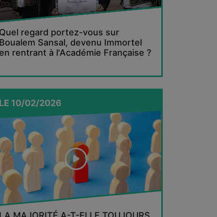
Quel regard portez-vous sur
Boualem Sansal, devenu Immortel
en rentrant à l'Académie Française ?
LE
10/02/2026
LA MAJORITÉ A-T-ELLE TOUJOURS