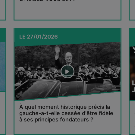
LE
27/01/2026
À quel moment historique précis la
gauche-a-t-elle cessée d'être fidèle
à ses principes fondateurs ?