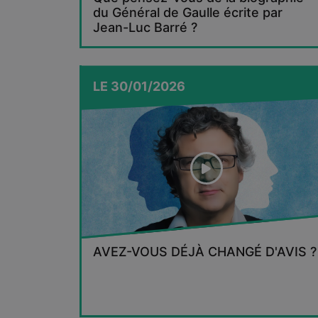
du Général de Gaulle écrite par
Jean-Luc Barré ?
LE
30/01/2026
AVEZ-VOUS DÉJÀ CHANGÉ D'AVIS ?