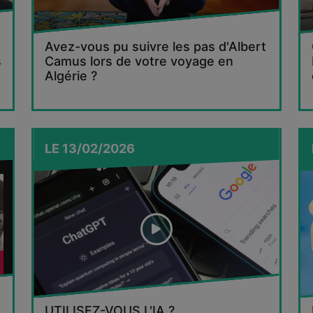
Avez-vous pu suivre les pas d'Albert
s
Camus lors de votre voyage en
Algérie ?
LE
13/02/2026
UTILISEZ-VOUS L'IA ?