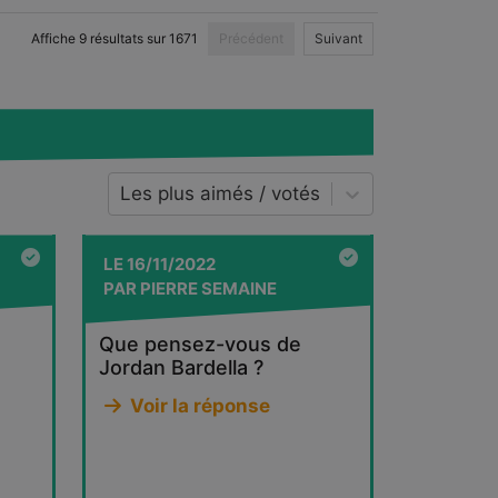
Affiche
9
résultats sur
1671
Précédent
Suivant
Les plus aimés / votés
LE
16/11/2022
PAR
PIERRE SEMAINE
Que pensez-vous de
Jordan Bardella ?
Voir la réponse