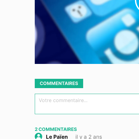
COMMENTAIRES
Votre commentaire...
2
COMMENTAIRES
il y a 2 ans
Le Païen