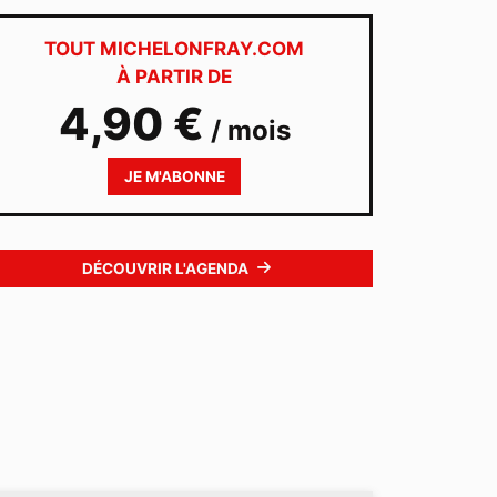
TOUT MICHELONFRAY.COM
À PARTIR DE
4,90 €
/ mois
JE M'ABONNE
DÉCOUVRIR L'AGENDA