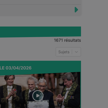
Flammarion.
1671
résultats
Sujets
LE
03/04/2026