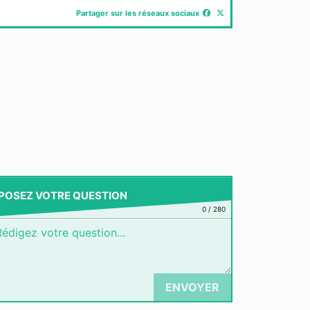
Partager sur les réseaux sociaux
POSEZ VOTRE QUESTION
0
/
280
ENVOYER