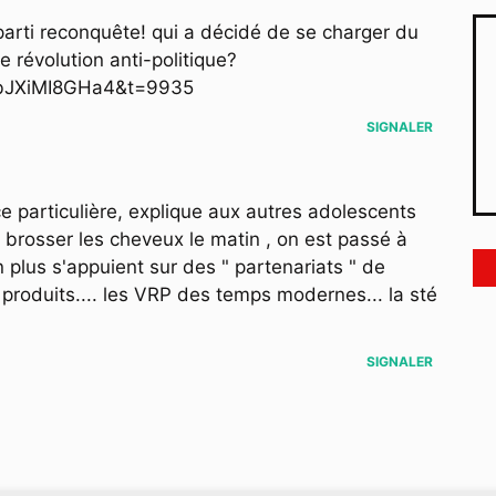
parti reconquête! qui a décidé de se charger du
e révolution anti-politique?
ObJXiMI8GHa4&t=9935
SIGNALER
e particulière, explique aux autres adolescents
 brosser les cheveux le matin , on est passé à
plus s'appuient sur des " partenariats " de
 produits.... les VRP des temps modernes... la sté
SIGNALER