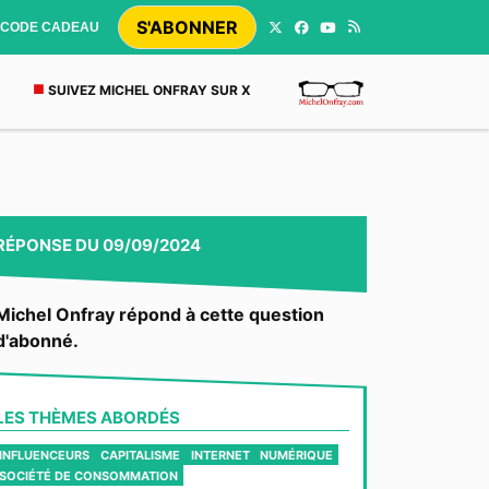
S'ABONNER
CODE CADEAU
SUIVEZ MICHEL ONFRAY SUR X
RÉPONSE
DU
09/09/2024
Michel Onfray répond à cette question
d'abonné.
LES THÈMES ABORDÉS
INFLUENCEURS
CAPITALISME
INTERNET
NUMÉRIQUE
SOCIÉTÉ DE CONSOMMATION