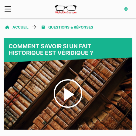
ACCUEIL
QUESTIONS & RÉPONSES
COMMENT SAVOIR SI UN FAIT
HISTORIQUE EST VÉRIDIQUE ?
Play
Video