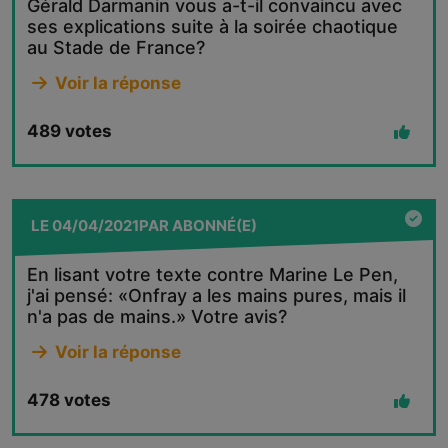
Gérald Darmanin vous a-t-il convaincu avec
ses explications suite à la soirée chaotique
au Stade de France?
Voir la réponse
489
votes
LE
04/04/2021
PAR
ABONNÉ(E)
En lisant votre texte contre Marine Le Pen,
j'ai pensé: «Onfray a les mains pures, mais il
n'a pas de mains.» Votre avis?
Voir la réponse
478
votes