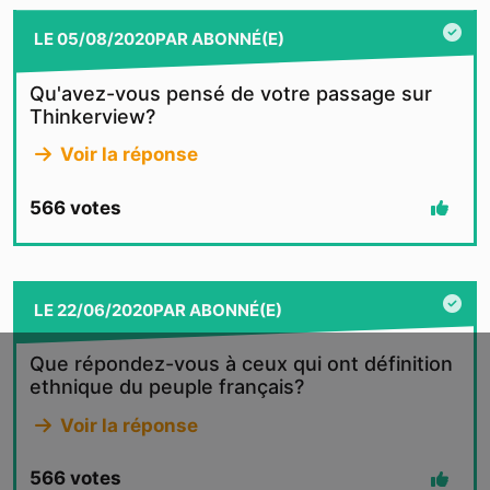
LE
05/08/2020
PAR
ABONNÉ(E)
Qu'avez-vous pensé de votre passage sur
Thinkerview?
Voir la réponse
566
votes
LE
22/06/2020
PAR
ABONNÉ(E)
Que répondez-vous à ceux qui ont définition
ethnique du peuple français?
Voir la réponse
566
votes