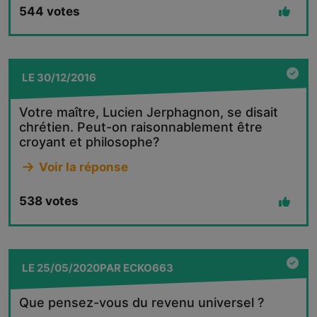
544
votes
LE
30/12/2016
Votre maître, Lucien Jerphagnon, se disait
chrétien. Peut-on raisonnablement être
croyant et philosophe?
Voir la réponse
538
votes
LE
25/05/2020
PAR
ECKO663
Que pensez-vous du revenu universel ?