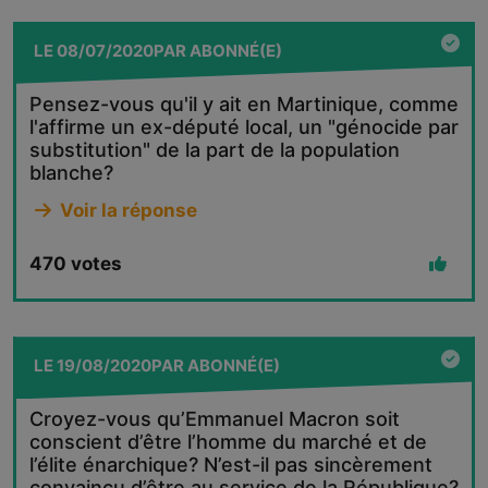
LE
08/07/2020
PAR
ABONNÉ(E)
Pensez-vous qu'il y ait en Martinique, comme
l'affirme un ex-député local, un "génocide par
substitution" de la part de la population
blanche?
Voir la réponse
470
votes
LE
19/08/2020
PAR
ABONNÉ(E)
Croyez-vous qu’Emmanuel Macron soit
conscient d’être l’homme du marché et de
l’élite énarchique? N’est-il pas sincèrement
convaincu d’être au service de la République?