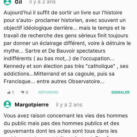
il y a 2 ans
Gil
Aujourd'hui il suffit de sortir un livre sur l'histoire
pour s'auto- proclamer historien, avec souvent un
objectif idéologique derrière... mais le temps et le
travail de recherche des gens sérieux finit toujours
par donner un éclairage différent, voire à détruire le
mythe... Sartre et De Bauvoir spectateurs
indifférents ( au bas mot,..) de l'occupation...
Kennedy et son élection pas très "catholique" , ses
addictions...Mitterrand et sa cagoule, puis sa
Francisque... entre autres Observatoire...
1
0
RÉPONDRE
SIGNALER
il y a 2 ans
Margotpierre
Vous avez raison concernant les vies des hommes
du public mais pas des hommes publics et des
gouvernants dont les actes sont tous dans les