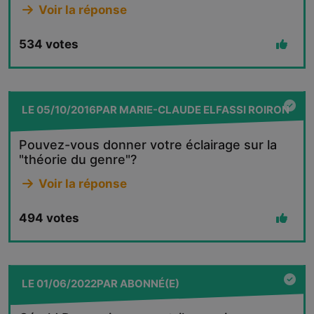
Voir la réponse
534
votes
LE
05/10/2016
PAR
MARIE-CLAUDE ELFASSI ROIRON
Pouvez-vous donner votre éclairage sur la
"théorie du genre"?
Voir la réponse
494
votes
LE
01/06/2022
PAR
ABONNÉ(E)