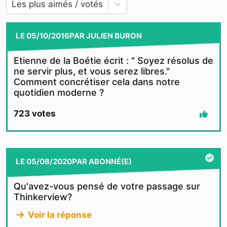
Les plus aimés / votés
LE
05/10/2016
PAR
JULIEN BURON
Etienne de la Boétie écrit : " Soyez résolus de
ne servir plus, et vous serez libres."
Comment concrétiser cela dans notre
quotidien moderne ?
723
votes
LE
05/08/2020
PAR
ABONNÉ(E)
Qu'avez-vous pensé de votre passage sur
Thinkerview?
Voir la réponse