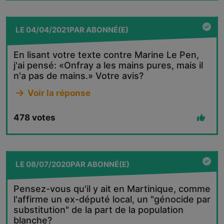
LE
04/04/2021
PAR
ABONNÉ(E)
En lisant votre texte contre Marine Le Pen,
j'ai pensé: «Onfray a les mains pures, mais il
n'a pas de mains.» Votre avis?
Voir la réponse
478
votes
LE
08/07/2020
PAR
ABONNÉ(E)
Pensez-vous qu'il y ait en Martinique, comme
l'affirme un ex-député local, un "génocide par
substitution" de la part de la population
blanche?