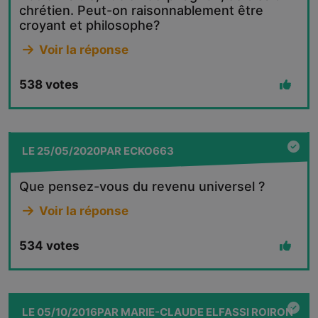
chrétien. Peut-on raisonnablement être
croyant et philosophe?
Voir la réponse
538
votes
LE
25/05/2020
PAR
ECKO663
Que pensez-vous du revenu universel ?
Voir la réponse
534
votes
LE
05/10/2016
PAR
MARIE-CLAUDE ELFASSI ROIRON