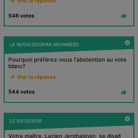
Voir la réponse
546
votes
LE
18/04/2022
PAR
ABONNÉ(E)
Pourquoi préférez-vous l'abstention au vote
blanc?
Voir la réponse
544
votes
LE
30/12/2016
Votre maître, Lucien Jerphagnon, se disait