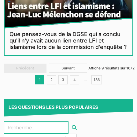
Que pensez-vous de la DGSE qui a conclu
qu'il n'y avait aucun lien entre LFI et
islamisme lors de la commission d'enquête ?
Précédent
Suivant
Affiche
9
résultats sur
1672
1
2
3
4
…
186
LES QUESTIONS LES PLUS POPULAIRES