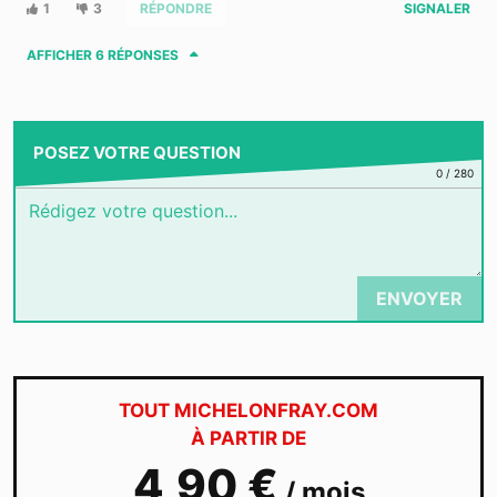
1
3
RÉPONDRE
SIGNALER
AFFICHER
6 RÉPONSES
POSEZ VOTRE QUESTION
0
/
280
ENVOYER
TOUT MICHELONFRAY.COM
À PARTIR DE
4,90 €
/ mois