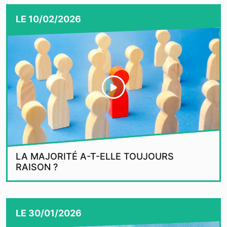
LE
10/02/2026
LA MAJORITÉ A-T-ELLE TOUJOURS
RAISON ?
LE
30/01/2026