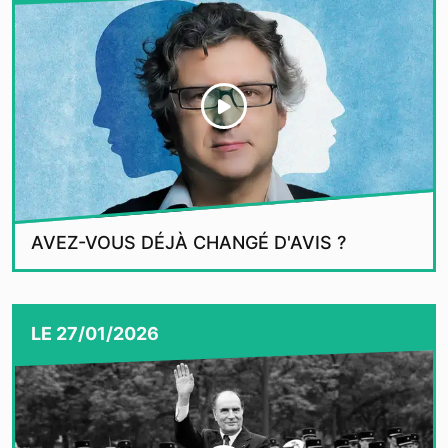
AVEZ-VOUS DÉJÀ CHANGÉ D'AVIS ?
LE
27/01/2026