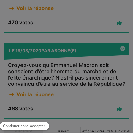
Voir la réponse
470
votes
LE
19/08/2020
PAR
ABONNÉ(E)
Croyez-vous qu’Emmanuel Macron soit
conscient d’être l’homme du marché et de
l’élite énarchique? N’est-il pas sincèrement
convaincu d’être au service de la République?
Voir la réponse
468
votes
Précédent
Suivant
Affiche
12
résultats sur
20191