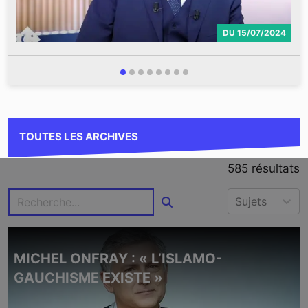
DU
15/07/2024
TOUTES LES ARCHIVES
585
résultats
Sujets
MICHEL ONFRAY : « L’ISLAMO-
GAUCHISME EXISTE »