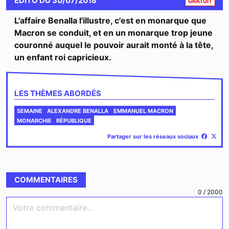
ÉDITO
DU
30/07/2018
GRATUIT
L'affaire Benalla l'illustre, c'est en monarque que
Macron se conduit, et en un monarque trop jeune
couronné auquel le pouvoir aurait monté à la tête,
un enfant roi capricieux.
LES THÈMES ABORDÉS
SEMAINE
ALEXANDRE BENALLA
EMMANUEL MACRON
MONARCHIE
RÉPUBLIQUE
Partager sur les réseaux sociaux
COMMENTAIRES
0
/
2000
Votre commentaire...