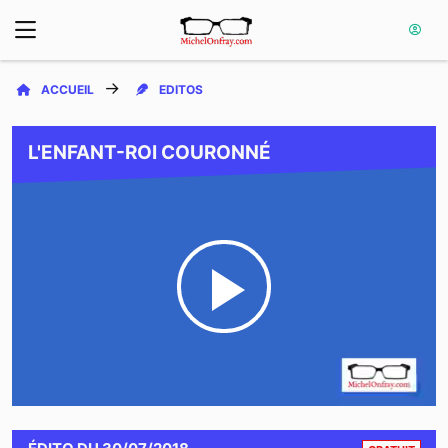
ACCUEIL
EDITOS
L'ENFANT-ROI COURONNÉ
Play
Video
CONTE