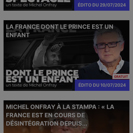
ÉDITO
DU
29/07/2024
LA FRANCE DONT LE PRINCE EST UN
ENFANT
CO
GRATUIT
ÉDITO
DU
10/07/2024
MICHEL ONFRAY À LA STAMPA : « LA
FRANCE EST EN COURS DE
DÉSINTÉGRATION DEPUIS...