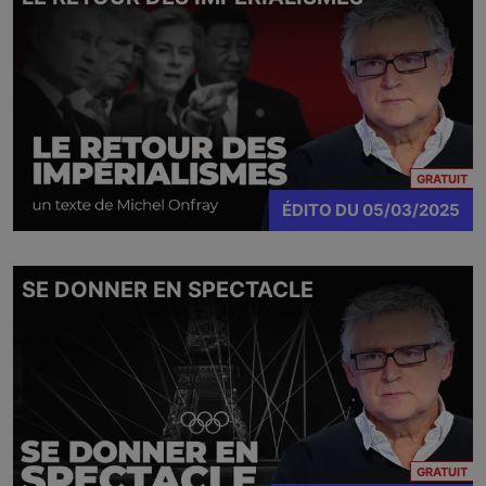
CO
GRATUIT
ÉDITO
DU
05/03/2025
SE DONNER EN SPECTACLE
CO
GRATUIT