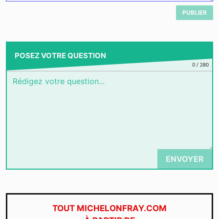
PUBLIER
POSEZ VOTRE QUESTION
0
/
280
ENVOYER
TOUT MICHELONFRAY.COM