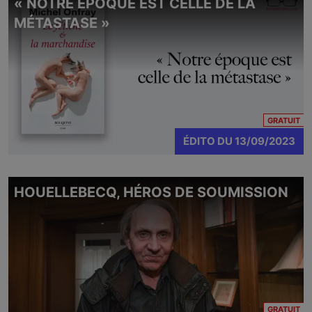
« NOTRE ÉPOQUE EST CELLE DE LA
MÉTASTASE »
CO
GRATUIT
ÉDITO
DU
13/09/2023
HOUELLEBECQ, HÉROS DE SOUMISSION
CO
GRATUIT