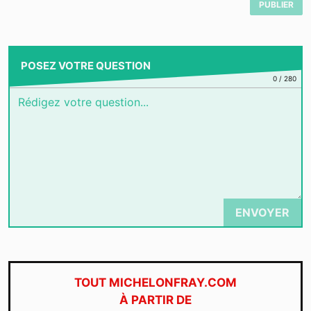
PUBLIER
POSEZ VOTRE QUESTION
0
/
280
ENVOYER
TOUT MICHELONFRAY.COM
À PARTIR DE