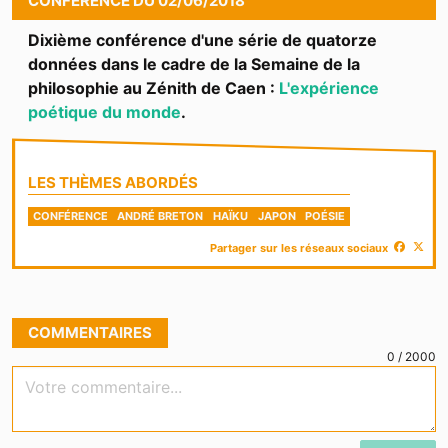
CONFÉRENCE
DU
02/06/2018
Dixième conférence d'une série de quatorze
données dans le cadre de la Semaine de la
philosophie au Zénith de Caen :
L'expérience
poétique du monde
.
LES THÈMES ABORDÉS
CONFÉRENCE
ANDRÉ BRETON
HAÏKU
JAPON
POÉSIE
Partager sur les réseaux sociaux
COMMENTAIRES
0
/
2000
Votre commentaire...