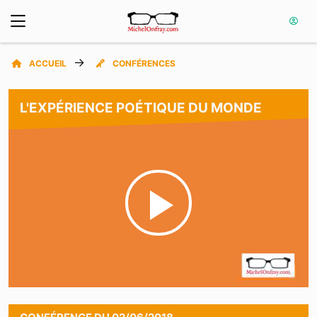
ACCUEIL
CONFÉRENCES
L'EXPÉRIENCE POÉTIQUE DU MONDE
Play
Video