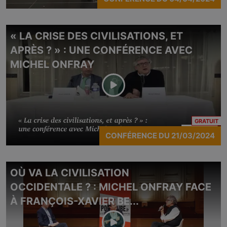
« LA CRISE DES CIVILISATIONS, ET
APRÈS ? » : UNE CONFÉRENCE AVEC
MICHEL ONFRAY
CO
GRATUIT
CONFÉRENCE
DU
21/03/2024
OÙ VA LA CIVILISATION
OCCIDENTALE ? : MICHEL ONFRAY FACE
À FRANÇOIS-XAVIER BE...