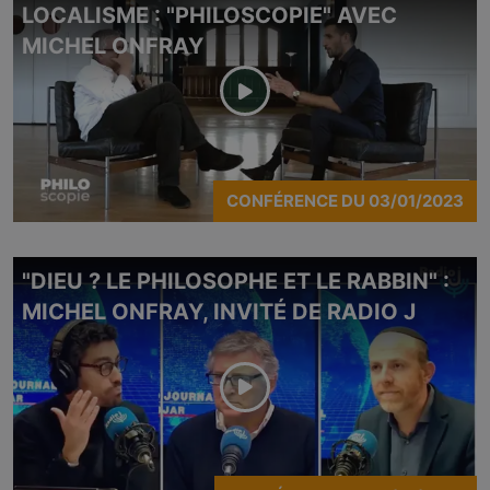
LOCALISME : "PHILOSCOPIE" AVEC
MICHEL ONFRAY
CONFÉRENCE
DU
03/01/2023
"DIEU ? LE PHILOSOPHE ET LE RABBIN" :
MICHEL ONFRAY, INVITÉ DE RADIO J